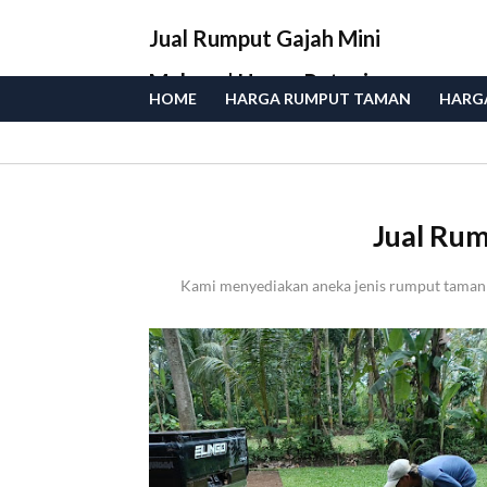
Jual Rumput Gajah Mini
Malang | Harga Petani
HOME
HARGA RUMPUT TAMAN
HARGA
Langsung
Jual Rum
Kami menyediakan aneka jenis rumput taman d