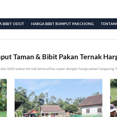
 BIBIT ODOT
HARGA BIBIT RUMPUT PAKCHONG
TENTAN
put Taman & Bibit Pakan Ternak Har
an bibit pakan ternak berkualitas super dengan harga petani langsung. 