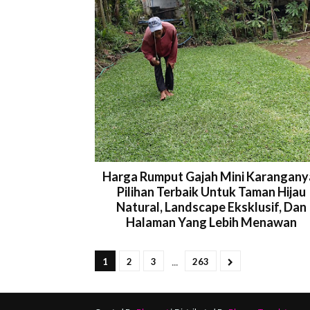
Harga Rumput Gajah Mini Karangany
Pilihan Terbaik Untuk Taman Hijau
Natural, Landscape Eksklusif, Dan
Halaman Yang Lebih Menawan
...
1
2
3
263