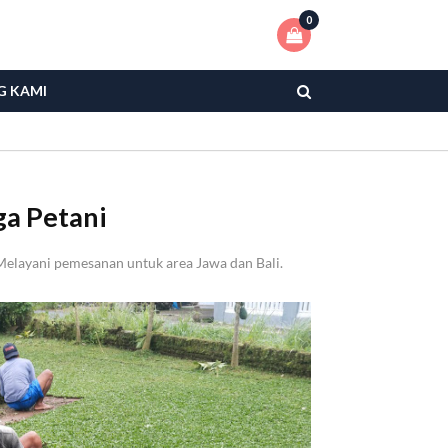
0
G KAMI
ga Petani
Melayani pemesanan untuk area Jawa dan Bali.