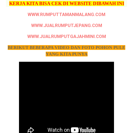
KERJA KITA BISA CEK DI WEBSITE DIBAWAH INI
WWW.RUMPUTTAMANMALANG.COM
WWW.JUALRUMPUTJEPANG.COM
WWW.JUALRUMPUTGAJAHMINI.COM
BERIKUT BEBERAPA VIDEO DAN FOTO POHON PULE
YANG KITA PUNYA