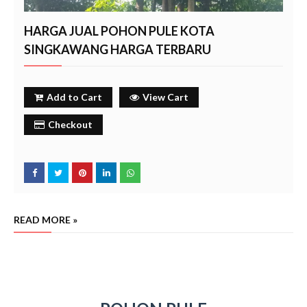
HARGA JUAL POHON PULE KOTA
SINGKAWANG HARGA TERBARU
Add to Cart
View Cart
Checkout
READ MORE »
jual pohon pule kota singkawang, jual pohon pule kota singkawang terdekat, harga pohon pule
kota singkawang
singkawang