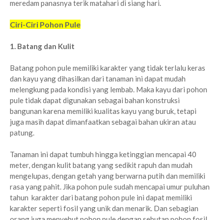
meredam panasnya terik matahari di siang hari.
Ciri-Ciri Pohon Pule
1. Batang dan Kulit
Batang pohon pule memiliki karakter yang tidak terlalu keras
dan kayu yang dihasilkan dari tanaman ini dapat mudah
melengkung pada kondisi yang lembab. Maka kayu dari pohon
pule tidak dapat digunakan sebagai bahan konstruksi
bangunan karena memiliki kualitas kayu yang buruk, tetapi
juga masih dapat dimanfaatkan sebagai bahan ukiran atau
patung.
Tanaman ini dapat tumbuh hingga ketinggian mencapai 40
meter, dengan kulit batang yang sedikit rapuh dan mudah
mengelupas, dengan getah yang berwarna putih dan memiliki
rasa yang pahit. Jika pohon pule sudah mencapai umur puluhan
tahun karakter dari batang pohon pule ini dapat memiliki
karakter seperti fosil yang unik dan menarik. Dan sebagian
orang juga menyebut pohon pule dengan sebutan pohon fosil.