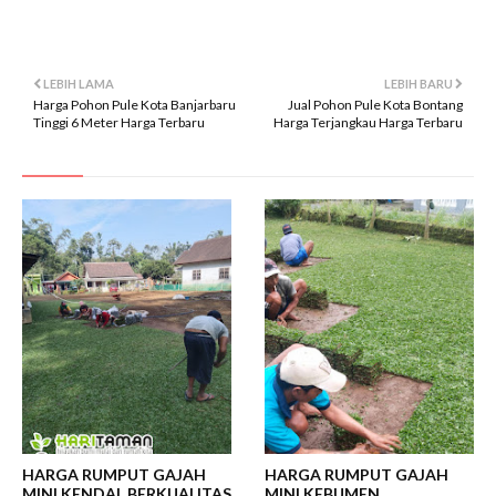
singkawang
LEBIH LAMA
LEBIH BARU
Harga Pohon Pule Kota Banjarbaru
Jual Pohon Pule Kota Bontang
Tinggi 6 Meter Harga Terbaru
Harga Terjangkau Harga Terbaru
HARGA RUMPUT GAJAH
HARGA RUMPUT GAJAH
MINI KENDAL BERKUALITAS
MINI KEBUMEN