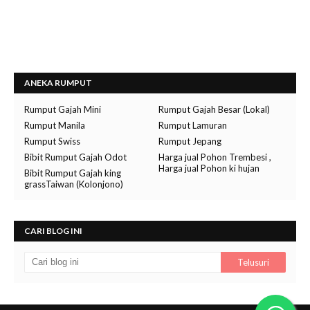
ANEKA RUMPUT
Rumput Gajah Mini
Rumput Gajah Besar (Lokal)
Rumput Manila
Rumput Lamuran
Rumput Swiss
Rumput Jepang
Bibit Rumput Gajah Odot
Harga jual Pohon Trembesi ,
Harga jual Pohon ki hujan
Bibit Rumput Gajah king
grassTaiwan (Kolonjono)
CARI BLOG INI