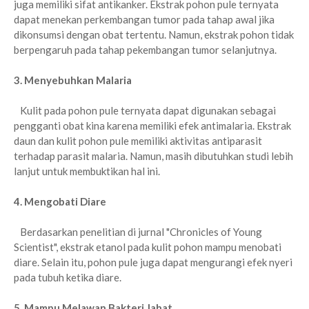
juga memiliki sifat antikanker. Ekstrak pohon pule ternyata
dapat menekan perkembangan tumor pada tahap awal jika
dikonsumsi dengan obat tertentu. Namun, ekstrak pohon tidak
berpengaruh pada tahap pekembangan tumor selanjutnya.
3. Menyebuhkan Malaria
Kulit pada pohon pule ternyata dapat digunakan sebagai
pengganti obat kina karena memiliki efek antimalaria. Ekstrak
daun dan kulit pohon pule memiliki aktivitas antiparasit
terhadap parasit malaria. Namun, masih dibutuhkan studi lebih
lanjut untuk membuktikan hal ini.
4. Mengobati Diare
Berdasarkan penelitian di jurnal "Chronicles of Young
Scientist", ekstrak etanol pada kulit pohon mampu menobati
diare. Selain itu, pohon pule juga dapat mengurangi efek nyeri
pada tubuh ketika diare.
5. Mampu Melawan Bakteri Jahat