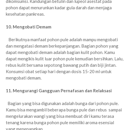
dikomsumsi. Kandungan betulin dan lupeol asestat pada
pohon dapat menurunkan kadar gula darah dan menjaga
kesehatan pankreas.
10. Mengobati Demam
Berikutnya manfaat pohon pule adalah mampu mengobati
dan mengatasi demam berkepanjangan. Bagian pohon yang
dapat mengobati demam adalah bagian kulit pohon. Kamu
dapat mengikis kulit luar pohon pule kemudian bersihkan. Lalu,
rebus kulit bersama sepotong bawang putih dan biji jintan.
Konsumsi obat setiap hari dengan dosis 15-20 ml untuk
mengobati demam.
11. Mengurangi Gangguan Pernafasan dan Relaksasi
Bagian yang bisa digunakan adalah bunga dari pohon pule.
Kamu bisa mengambil beberapa bunga pule dan rebus sampai
mengelurakan wangi yang bisa membuat diri kamu terasa
tenang karena bunga pohon pule memiliki aroma esensial
yang menenangkan.