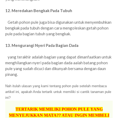
12. Meredakan Bengkak Pada Tubuh
Getah pohon pule juga bisa digunakan untuk menyembuhkan
bengkak pada tubuh dengan cara mengoleskan getah pohon
pule pada bagian tubuh yang bengkak.
13. Mengurangi Nyeri Pada Bagian Dada
yang terakhir adalah bagian yang dapat dimanfaatkan untuk
menghilangkan nyeri pada bagian dada aalah batang pohon
pule yang sudah dicuci dan dikunyah bersama dengan daun
pinang.
Nah itulah ulasan yang kami tentang pohon pule setelah membaca
artikel ini, apakah Anda tertarik untuk memiliki si cantik tanaman pule
ini?
TERTARIK MEMILIKI POHON PULE YANG
MENYEJUKKAN MATA?? ATAU INGIN MEMBELI