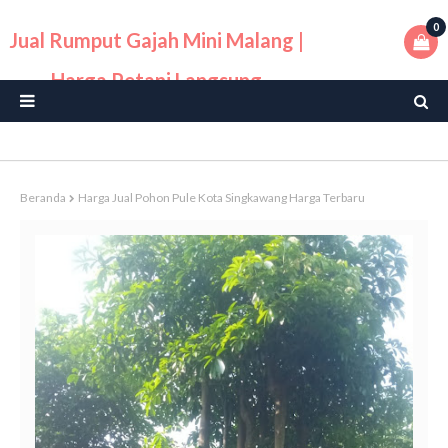
0
Jual Rumput Gajah Mini Malang |
Harga Petani Langsung
Beranda
Harga Jual Pohon Pule Kota Singkawang Harga Terbaru