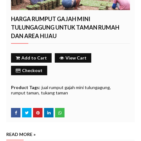
HARGA RUMPUT GAJAH MINI
TULUNGAGUNG UNTUK TAMAN RUMAH
DAN AREA HIJAU
Add to Cart
View Cart
Checkout
Product Tags:
jual rumput gajah mini tulungagung
rumput taman
tukang taman
READ MORE »