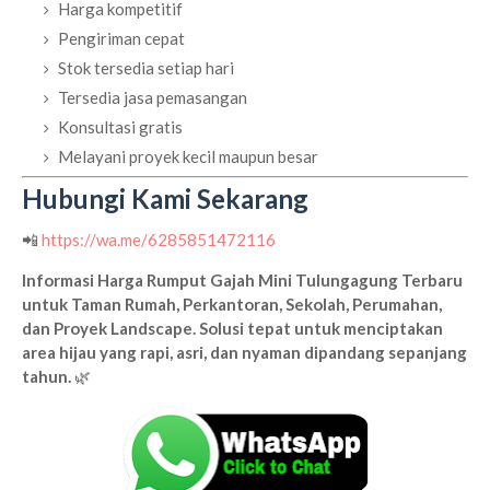
Harga kompetitif
Pengiriman cepat
Stok tersedia setiap hari
Tersedia jasa pemasangan
Konsultasi gratis
Melayani proyek kecil maupun besar
Hubungi Kami Sekarang
📲
https://wa.me/6285851472116
Informasi Harga Rumput Gajah Mini Tulungagung Terbaru
untuk Taman Rumah, Perkantoran, Sekolah, Perumahan,
dan Proyek Landscape. Solusi tepat untuk menciptakan
area hijau yang rapi, asri, dan nyaman dipandang sepanjang
tahun.
🌿