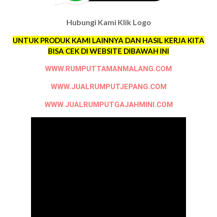
Hubungi Kami Klik Logo
UNTUK PRODUK KAMI LAINNYA DAN HASIL KERJA KITA
BISA CEK DI WEBSITE DIBAWAH INI
WWW.RUMPUTTAMANMALANG.COM
WWW.JUALRUMPUTJEPANG.COM
WWW.JUALRUMPUTGAJAHMINI.COM