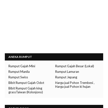
ANEKA RUMPUT
Rumput Gajah Mini
Rumput Gajah Besar (Lokal)
Rumput Manila
Rumput Lamuran
Rumput Swiss
Rumput Jepang
Bibit Rumput Gajah Odot
Harga jual Pohon Trembesi ,
Harga jual Pohon ki hujan
Bibit Rumput Gajah king
grassTaiwan (Kolonjono)