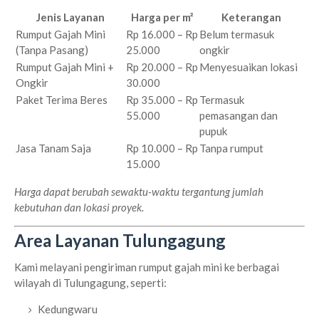
Jenis Layanan
Harga per m²
Keterangan
Rumput Gajah Mini
Rp 16.000 – Rp
Belum termasuk
(Tanpa Pasang)
25.000
ongkir
Rumput Gajah Mini +
Rp 20.000 – Rp
Menyesuaikan lokasi
Ongkir
30.000
Paket Terima Beres
Rp 35.000 – Rp
Termasuk
55.000
pemasangan dan
pupuk
Jasa Tanam Saja
Rp 10.000 – Rp
Tanpa rumput
15.000
Harga dapat berubah sewaktu-waktu tergantung jumlah
kebutuhan dan lokasi proyek.
Area Layanan Tulungagung
Kami melayani pengiriman rumput gajah mini ke berbagai
wilayah di Tulungagung, seperti:
Kedungwaru