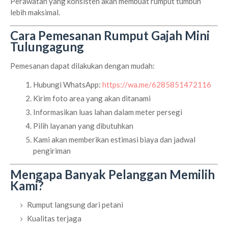
Perawatan yang konsisten akan membuat rumput tumbuh
lebih maksimal.
Cara Pemesanan Rumput Gajah Mini
Tulungagung
Pemesanan dapat dilakukan dengan mudah:
Hubungi WhatsApp:
https://wa.me/6285851472116
Kirim foto area yang akan ditanami
Informasikan luas lahan dalam meter persegi
Pilih layanan yang dibutuhkan
Kami akan memberikan estimasi biaya dan jadwal
pengiriman
Mengapa Banyak Pelanggan Memilih
Kami?
Rumput langsung dari petani
Kualitas terjaga