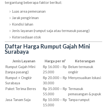
tergantung beberapa faktor berikut:
Luas area pemesanan
Jarak pengiriman
Kondisi lahan
Jenis layanan (rumput saja atau termasuk pasang)
Ketersediaan stok
Daftar Harga Rumput Gajah Mini
Surabaya
Jenis Layanan
Harga per m²
Keterangan
Rumput Gajah Mini
Rp 16.000 – Rp
Belum termasuk
(tanpa pasang)
25.000
ongkir
Rumput + Ongkir
Rp 20.000 – Rp
Menyesuaikan lokasi
Surabaya
30.000
Paket Terima Beres
Rp 35.000 – Rp
Termasuk
55.000
pemasangan & pupuk
Jasa Tanam Saja
Rp 10.000 – Rp
Tanpa rumput
15.000