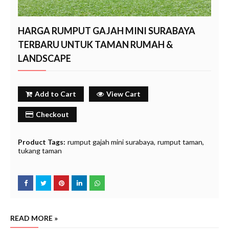
HARGA RUMPUT GAJAH MINI SURABAYA
TERBARU UNTUK TAMAN RUMAH &
LANDSCAPE
Add to Cart
View Cart
Checkout
Product Tags:
rumput gajah mini surabaya
rumput taman
tukang taman
READ MORE »