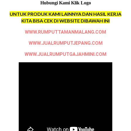
Hubungi Kami Klik Logo
UNTUK PRODUK KAMI LAINNYA DAN HASIL KERJA
KITA BISA CEK DI WEBSITE DIBAWAH INI
WWW.RUMPUTTAMANMALANG.COM
WWW.JUALRUMPUTJEPANG.COM
WWW.JUALRUMPUTGAJAHMINI.COM