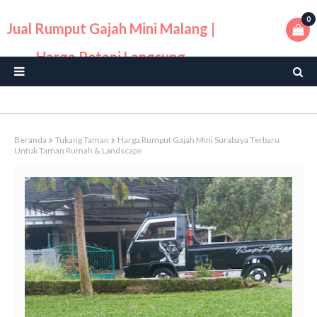
0
Jual Rumput Gajah Mini Malang |
Harga Petani Langsung
Beranda
Tukang Taman
Harga Rumput Gajah Mini Surabaya Terbaru
Untuk Taman Rumah & Landscape