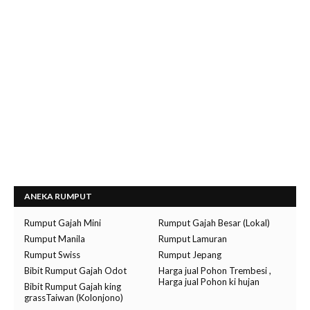
ANEKA RUMPUT
Rumput Gajah Mini
Rumput Gajah Besar (Lokal)
Rumput Manila
Rumput Lamuran
Rumput Swiss
Rumput Jepang
Bibit Rumput Gajah Odot
Harga jual Pohon Trembesi ,
Harga jual Pohon ki hujan
Bibit Rumput Gajah king
grassTaiwan (Kolonjono)