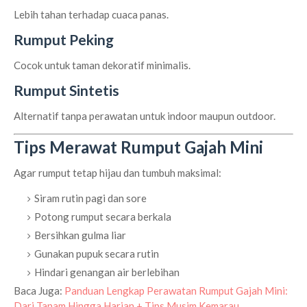
Lebih tahan terhadap cuaca panas.
Rumput Peking
Cocok untuk taman dekoratif minimalis.
Rumput Sintetis
Alternatif tanpa perawatan untuk indoor maupun outdoor.
Tips Merawat Rumput Gajah Mini
Agar rumput tetap hijau dan tumbuh maksimal:
Siram rutin pagi dan sore
Potong rumput secara berkala
Bersihkan gulma liar
Gunakan pupuk secara rutin
Hindari genangan air berlebihan
Baca Juga:
Panduan Lengkap Perawatan Rumput Gajah Mini:
Dari Tanam Hingga Harian + Tips Musim Kemarau