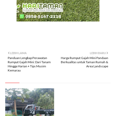
LEBIH LAMA
LEBIH BARU
Panduan Lengkap Perawatan
Harga Rumput Gajah Mini Pandaan
Rumput Gajah Mini: Dari Tanam
Berkualitas untuk Taman Rumah &
Hingga Harian + Tips Musim
Area Landscape
Kemarau