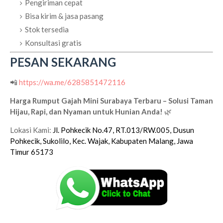
Pengiriman cepat
Bisa kirim & jasa pasang
Stok tersedia
Konsultasi gratis
PESAN SEKARANG
📲
https://wa.me/6285851472116
Harga Rumput Gajah Mini Surabaya Terbaru – Solusi Taman
Hijau, Rapi, dan Nyaman untuk Hunian Anda!
🌿
Lokasi Kami:
Jl. Pohkecik No.47, RT.013/RW.005, Dusun
Pohkecik, Sukolilo, Kec. Wajak, Kabupaten Malang, Jawa
Timur 65173