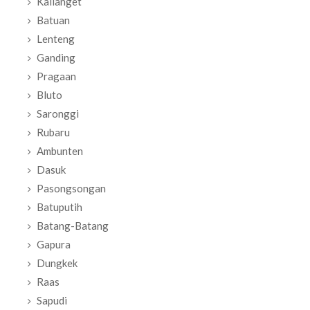
Kalianget
Batuan
Lenteng
Ganding
Pragaan
Bluto
Saronggi
Rubaru
Ambunten
Dasuk
Pasongsongan
Batuputih
Batang-Batang
Gapura
Dungkek
Raas
Sapudi