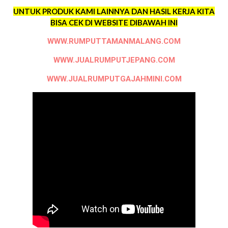
UNTUK PRODUK KAMI LAINNYA DAN HASIL KERJA KITA
BISA CEK DI WEBSITE DIBAWAH INI
WWW.RUMPUTTAMANMALANG.COM
WWW.JUALRUMPUTJEPANG.COM
WWW.JUALRUMPUTGAJAHMINI.COM