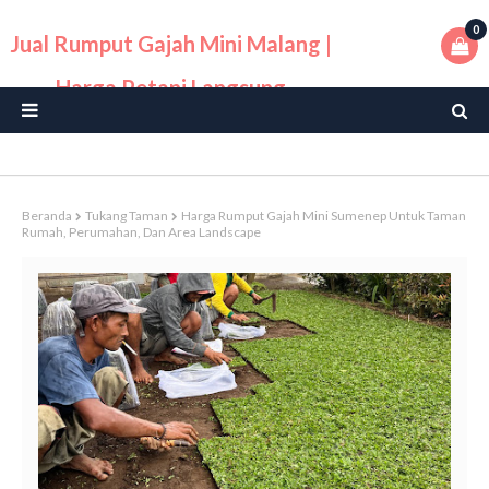
0
Jual Rumput Gajah Mini Malang |
Harga Petani Langsung
Beranda
Tukang Taman
Harga Rumput Gajah Mini Sumenep Untuk Taman
Rumah, Perumahan, Dan Area Landscape