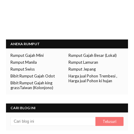
ANEKA RUMPUT
Rumput Gajah Mini
Rumput Gajah Besar (Lokal)
Rumput Manila
Rumput Lamuran
Rumput Swiss
Rumput Jepang
Bibit Rumput Gajah Odot
Harga jual Pohon Trembesi ,
Harga jual Pohon ki hujan
Bibit Rumput Gajah king
grassTaiwan (Kolonjono)
CARI BLOG INI