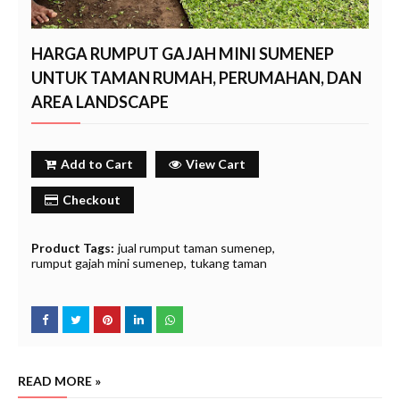
HARGA RUMPUT GAJAH MINI SUMENEP
UNTUK TAMAN RUMAH, PERUMAHAN, DAN
AREA LANDSCAPE
Add to Cart
View Cart
Checkout
Product Tags:
jual rumput taman sumenep
rumput gajah mini sumenep
tukang taman
READ MORE »