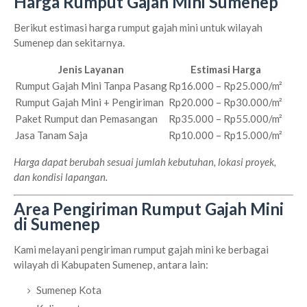
Harga Rumput Gajah Mini Sumenep
Berikut estimasi harga rumput gajah mini untuk wilayah
Sumenep dan sekitarnya.
Jenis Layanan
Estimasi Harga
Rumput Gajah Mini Tanpa Pasang
Rp16.000 – Rp25.000/m²
Rumput Gajah Mini + Pengiriman
Rp20.000 – Rp30.000/m²
Paket Rumput dan Pemasangan
Rp35.000 – Rp55.000/m²
Jasa Tanam Saja
Rp10.000 – Rp15.000/m²
Harga dapat berubah sesuai jumlah kebutuhan, lokasi proyek,
dan kondisi lapangan.
Area Pengiriman Rumput Gajah Mini
di Sumenep
Kami melayani pengiriman rumput gajah mini ke berbagai
wilayah di Kabupaten Sumenep, antara lain:
Sumenep Kota