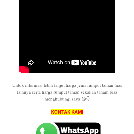
Untuk informasi lebih lanjut harga jenis rumput taman hias
lainnya serta harga rumput taman sekalian tanam bisa
menghubungi saya 😊👇
KONTAK KAMI