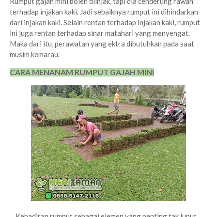
Rumput gajah mini boleh diinjak, tapi dia cenderung rawan
terhadap injakan kaki. Jadi sebaiknya rumput ini dihindarkan
dari injakan kaki. Selain rentan terhadap injakan kaki, rumput
ini juga rentan terhadap sinar matahari yang menyengat.
Maka dari itu, perawatan yang ektra dibutuhkan pada saat
musim kemarau.
CARA MENANAM RUMPUT GAJAH MINI
Kehadiran rumput sebagai elemen yang penting tak luput