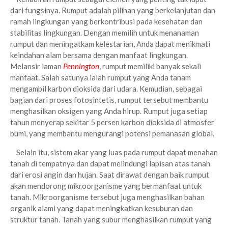
dari fungsinya. Rumput adalah pilihan yang berkelanjutan dan
ramah lingkungan yang berkontribusi pada kesehatan dan
stabilitas lingkungan. Dengan memilih untuk menanaman
rumput dan meningatkam kelestarian, Anda dapat menikmati
keindahan alam bersama dengan manfaat lingkungan.
Melansir laman
Pennington
, rumput memiliki banyak sekali
manfaat. Salah satunya ialah rumput yang Anda tanam
mengambil karbon dioksida dari udara. Kemudian, sebagai
bagian dari proses fotosintetis, rumput tersebut membantu
menghasilkan oksigen yang Anda hirup. Rumput juga setiap
tahun menyerap sekitar 5 persen karbon dioksida di atmosfer
bumi, yang membantu mengurangi potensi pemanasan global.
Selain itu, sistem akar yang luas pada rumput dapat menahan
tanah di tempatnya dan dapat melindungi lapisan atas tanah
dari erosi angin dan hujan. Saat dirawat dengan baik rumput
akan mendorong mikroorganisme yang bermanfaat untuk
tanah. Mikroorganisme tersebut juga menghasilkan bahan
organik alami yang dapat meningkatkan kesuburan dan
struktur tanah. Tanah yang subur menghasilkan rumput yang