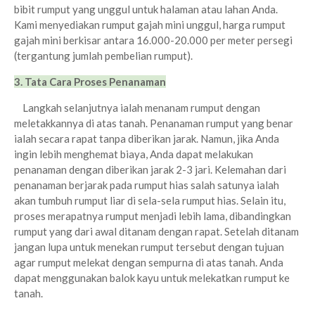
bibit rumput yang unggul untuk halaman atau lahan Anda.
Kami menyediakan rumput gajah mini unggul, harga rumput
gajah mini berkisar antara 16.000-20.000 per meter persegi
(tergantung jumlah pembelian rumput).
3. Tata Cara Proses Penanaman
Langkah selanjutnya ialah menanam rumput dengan
meletakkannya di atas tanah. Penanaman rumput yang benar
ialah secara rapat tanpa diberikan jarak. Namun, jika Anda
ingin lebih menghemat biaya, Anda dapat melakukan
penanaman dengan diberikan jarak 2-3 jari. Kelemahan dari
penanaman berjarak pada rumput hias salah satunya ialah
akan tumbuh rumput liar di sela-sela rumput hias. Selain itu,
proses merapatnya rumput menjadi lebih lama, dibandingkan
rumput yang dari awal ditanam dengan rapat.
Setelah ditanam
jangan lupa untuk menekan rumput tersebut dengan tujuan
agar rumput melekat dengan sempurna di atas tanah. Anda
dapat menggunakan balok kayu untuk melekatkan rumput ke
tanah.