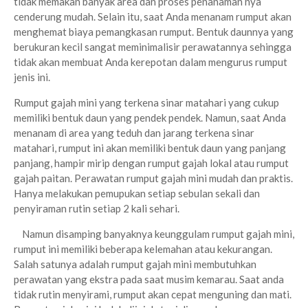
tidak memakan banyak area dan proses penanaman nya
cenderung mudah. Selain itu, saat Anda menanam rumput akan
menghemat biaya pemangkasan rumput. Bentuk daunnya yang
berukuran kecil sangat meminimalisir perawatannya sehingga
tidak akan membuat Anda kerepotan dalam mengurus rumput
jenis ini.
Rumput gajah mini yang terkena sinar matahari yang cukup
memiliki bentuk daun yang pendek pendek. Namun, saat Anda
menanam di area yang teduh dan jarang terkena sinar
matahari, rumput ini akan memiliki bentuk daun yang panjang
panjang, hampir mirip dengan rumput gajah lokal atau rumput
gajah paitan. Perawatan rumput gajah mini mudah dan praktis.
Hanya melakukan pemupukan setiap sebulan sekali dan
penyiraman rutin setiap 2 kali sehari.
Namun disamping banyaknya keunggulam rumput gajah mini,
rumput ini memiliki beberapa kelemahan atau kekurangan.
Salah satunya adalah rumput gajah mini membutuhkan
perawatan yang ekstra pada saat musim kemarau. Saat anda
tidak rutin menyirami, rumput akan cepat menguning dan mati.