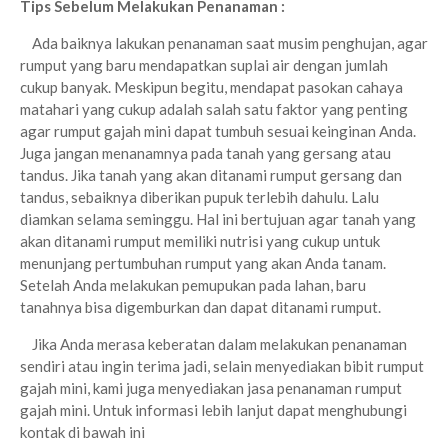
Tips Sebelum Melakukan Penanaman :
Ada baiknya lakukan penanaman saat musim penghujan, agar
rumput yang baru mendapatkan suplai air dengan jumlah
cukup banyak. Meskipun begitu, mendapat pasokan cahaya
matahari yang cukup adalah salah satu faktor yang penting
agar rumput gajah mini dapat tumbuh sesuai keinginan Anda.
Juga jangan menanamnya pada tanah yang gersang atau
tandus. Jika tanah yang akan ditanami rumput gersang dan
tandus, sebaiknya diberikan pupuk terlebih dahulu. Lalu
diamkan selama seminggu. Hal ini bertujuan agar tanah yang
akan ditanami rumput memiliki nutrisi yang cukup untuk
menunjang pertumbuhan rumput yang akan Anda tanam.
Setelah Anda melakukan pemupukan pada lahan, baru
tanahnya bisa digemburkan dan dapat ditanami rumput.
Jika Anda merasa keberatan dalam melakukan penanaman
sendiri atau ingin terima jadi, selain menyediakan bibit rumput
gajah mini, kami juga menyediakan jasa penanaman rumput
gajah mini. Untuk informasi lebih lanjut dapat menghubungi
kontak di bawah ini