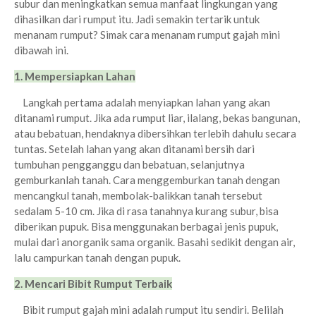
subur dan meningkatkan semua manfaat lingkungan yang
dihasilkan dari rumput itu. Jadi semakin tertarik untuk
menanam rumput? Simak cara menanam rumput gajah mini
dibawah ini.
1. Mempersiapkan Lahan
Langkah pertama adalah menyiapkan lahan yang akan
ditanami rumput. Jika ada rumput liar, ilalang, bekas bangunan,
atau bebatuan, hendaknya dibersihkan terlebih dahulu secara
tuntas. Setelah lahan yang akan ditanami bersih dari
tumbuhan pengganggu dan bebatuan, selanjutnya
gemburkanlah tanah. Cara menggemburkan tanah dengan
mencangkul tanah, membolak-balikkan tanah tersebut
sedalam 5-10 cm. Jika di rasa tanahnya kurang subur, bisa
diberikan pupuk. Bisa menggunakan berbagai jenis pupuk,
mulai dari anorganik sama organik. Basahi sedikit dengan air,
lalu campurkan tanah dengan pupuk.
2. Mencari Bibit Rumput Terbaik
Bibit rumput gajah mini adalah rumput itu sendiri. Belilah