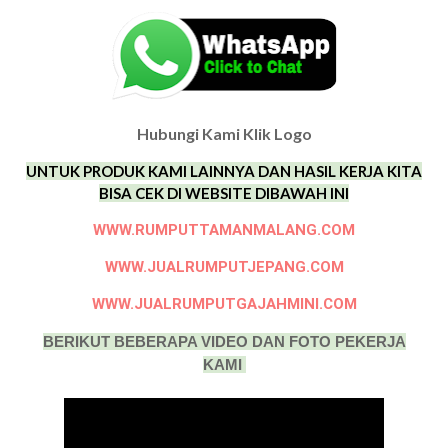
Hubungi Kami Klik Logo
UNTUK PRODUK KAMI LAINNYA DAN HASIL KERJA KITA
BISA CEK DI WEBSITE DIBAWAH INI
WWW.RUMPUTTAMANMALANG.COM
WWW.JUALRUMPUTJEPANG.COM
WWW.JUALRUMPUTGAJAHMINI.COM
BERIKUT BEBERAPA VIDEO DAN FOTO PEKERJA
KAMI