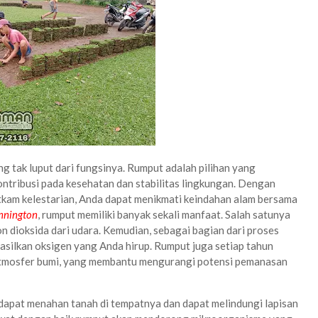
 tak luput dari fungsinya. Rumput adalah pilihan yang
ntribusi pada kesehatan dan stabilitas lingkungan. Dengan
kam kelestarian, Anda dapat menikmati keindahan alam bersama
nnington
, rumput memiliki banyak sekali manfaat. Salah satunya
 dioksida dari udara. Kemudian, sebagai bagian dari proses
silkan oksigen yang Anda hirup. Rumput juga setiap tahun
 atmosfer bumi, yang membantu mengurangi potensi pemanasan
t dapat menahan tanah di tempatnya dan dapat melindungi lapisan