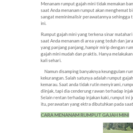
Menanam rumput gajah mini tidak memakan bany
saat Anda menanam rumput akan menghemat bia
sangat meminimalisir perawatannya sehingga 
ini.
Rumput gajah mini yang terkena sinar matahari
saat Anda menanam di area yang teduh dan jaran
yang panjang panjang, hampir mirip dengan rum
gajah mini mudah dan praktis. Hanya melakukan
kali sehari.
Namun disamping banyaknya keunggulam rumpu
kekurangan. Salah satunya adalah rumput gaja
kemarau. Saat anda tidak rutin menyirami, rum
diinjak, tapi dia cenderung rawan terhadap injak
Selain rentan terhadap injakan kaki, rumput in
itu, perawatan yang ektra dibutuhkan pada saa
CARA MENANAM RUMPUT GAJAH MINI