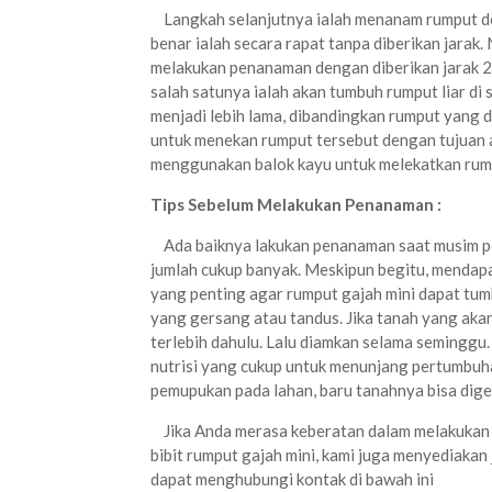
Langkah selanjutnya ialah menanam rumput d
benar ialah secara rapat tanpa diberikan jarak
melakukan penanaman dengan diberikan jarak 2-
salah satunya ialah akan tumbuh rumput liar di 
menjadi lebih lama, dibandingkan rumput yang 
untuk menekan rumput tersebut dengan tujuan 
menggunakan balok kayu untuk melekatkan rum
Tips Sebelum Melakukan Penanaman :
Ada baiknya lakukan penanaman saat musim p
jumlah cukup banyak. Meskipun begitu, mendapa
yang penting agar rumput gajah mini dapat tu
yang gersang atau tandus. Jika tanah yang aka
terlebih dahulu. Lalu diamkan selama seminggu.
nutrisi yang cukup untuk menunjang pertumbuh
pemupukan pada lahan, baru tanahnya bisa dig
Jika Anda merasa keberatan dalam melakukan pe
bibit rumput gajah mini, kami juga menyediakan
dapat menghubungi kontak di bawah ini