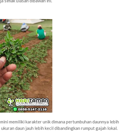
a simak ulasan dibawah ini.
mini memiliki karakter unik dimana pertumbuhan daunnya lebih
kuran daun jauh lebih kecil dibandingkan rumput gajah lokal.