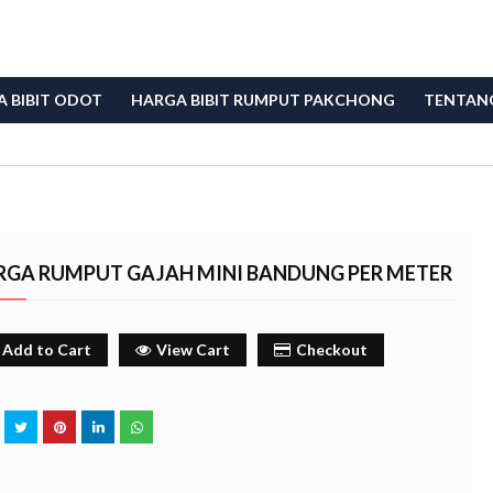
 BIBIT ODOT
HARGA BIBIT RUMPUT PAKCHONG
TENTAN
RGA RUMPUT GAJAH MINI BANDUNG PER METER
Add to Cart
View Cart
Checkout