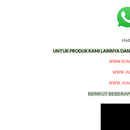
Hub
UNTUK PRODUK KAMI LAINNYA DAN H
WWW.RU
WWW.JU
WWW.JUA
BERIKUT BEBERAP