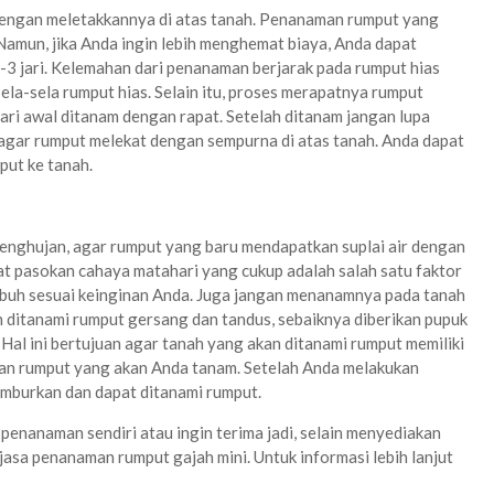
engan meletakkannya di atas tanah. Penanaman rumput yang
. Namun, jika Anda ingin lebih menghemat biaya, Anda dapat
3 jari. Kelemahan dari penanaman berjarak pada rumput hias
sela-sela rumput hias. Selain itu, proses merapatnya rumput
dari awal ditanam dengan rapat.
Setelah ditanam jangan lupa
agar rumput melekat dengan sempurna di atas tanah. Anda dapat
put ke tanah.
enghujan, agar rumput yang baru mendapatkan suplai air dengan
t pasokan cahaya matahari yang cukup adalah salah satu faktor
mbuh sesuai keinginan Anda. Juga jangan menanamnya pada tanah
n ditanami rumput gersang dan tandus, sebaiknya diberikan pupuk
 Hal ini bertujuan agar tanah yang akan ditanami rumput memiliki
an rumput yang akan Anda tanam. Setelah Anda melakukan
emburkan dan dapat ditanami rumput.
nanaman sendiri atau ingin terima jadi, selain menyediakan
 jasa penanaman rumput gajah mini. Untuk informasi lebih lanjut