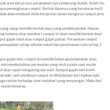
ak area dan proses penanaman nya cenderung mudah. Selain itu,
ya pemangkasan rumput. Bentuk daunnya yang berukuran kecil
tidak akan membuat Anda kerepotan dalam mengurus rumput jenis
 yang cukup memiliki bentuk daun yang pendek pendek. Namun,
g terkena sinar matahari, rumput ini akan memiliki bentuk daun
put gajah lokal atau rumput gajah paitan. Perawatan rumput
 pemupukan setiap sebulan sekali dan penyiraman rutin setiap 2
t gajah mini, rumput ini memiliki beberapa kelemahan atau
h mini membutuhkan perawatan yang ekstra pada saat musim
put akan cepat menguning dan mati. Rumput gajah mini boleh
an kaki. Jadi sebaiknya rumput ini dihindarkan dari injakan kaki.
i juga rentan terhadap sinar matahari yang menyengat. Maka dari
t musim kemarau.