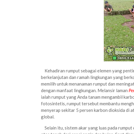
Kehadiran rumput sebagai elemen yang penting
berkelanjutan dan ramah lingkungan yang berko
memilih untuk menanaman rumput dan meningat
dengan manfaat lingkungan. Melansir laman
Pe
ialah rumput yang Anda tanam mengambil karbon
fotosintetis, rumput tersebut membantu mengha
menyerap sekitar 5 persen karbon dioksida di
global.
Selain itu, sistem akar yang luas pada rumpu