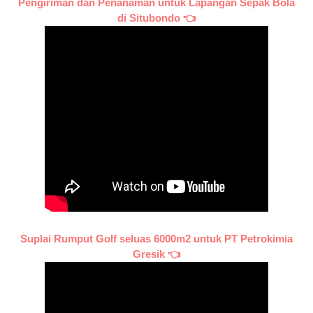
Pengiriman dan Penanaman untuk Lapangan Sepak Bola
di Situbondo 👈
Suplai Rumput Golf seluas 6000m2 untuk PT Petrokimia
Gresik 👈