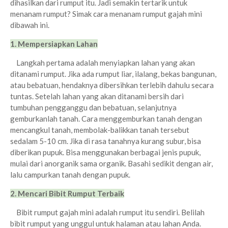
dihasilkan dari rumput itu. Jadi semakin tertarik untuk
menanam rumput? Simak cara menanam rumput gajah mini
dibawah ini.
1. Mempersiapkan Lahan
Langkah pertama adalah menyiapkan lahan yang akan
ditanami rumput. Jika ada rumput liar, ilalang, bekas bangunan,
atau bebatuan, hendaknya dibersihkan terlebih dahulu secara
tuntas. Setelah lahan yang akan ditanami bersih dari
tumbuhan pengganggu dan bebatuan, selanjutnya
gemburkanlah tanah. Cara menggemburkan tanah dengan
mencangkul tanah, membolak-balikkan tanah tersebut
sedalam 5-10 cm. Jika di rasa tanahnya kurang subur, bisa
diberikan pupuk. Bisa menggunakan berbagai jenis pupuk,
mulai dari anorganik sama organik. Basahi sedikit dengan air,
lalu campurkan tanah dengan pupuk.
2. Mencari Bibit Rumput Terbaik
Bibit rumput gajah mini adalah rumput itu sendiri. Belilah
bibit rumput yang unggul untuk halaman atau lahan Anda.