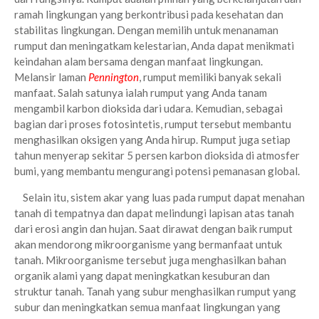
ramah lingkungan yang berkontribusi pada kesehatan dan
stabilitas lingkungan. Dengan memilih untuk menanaman
rumput dan meningatkam kelestarian, Anda dapat menikmati
keindahan alam bersama dengan manfaat lingkungan.
Melansir laman
Pennington
, rumput memiliki banyak sekali
manfaat. Salah satunya ialah rumput yang Anda tanam
mengambil karbon dioksida dari udara. Kemudian, sebagai
bagian dari proses fotosintetis, rumput tersebut membantu
menghasilkan oksigen yang Anda hirup. Rumput juga setiap
tahun menyerap sekitar 5 persen karbon dioksida di atmosfer
bumi, yang membantu mengurangi potensi pemanasan global.
Selain itu, sistem akar yang luas pada rumput dapat menahan
tanah di tempatnya dan dapat melindungi lapisan atas tanah
dari erosi angin dan hujan. Saat dirawat dengan baik rumput
akan mendorong mikroorganisme yang bermanfaat untuk
tanah. Mikroorganisme tersebut juga menghasilkan bahan
organik alami yang dapat meningkatkan kesuburan dan
struktur tanah. Tanah yang subur menghasilkan rumput yang
subur dan meningkatkan semua manfaat lingkungan yang