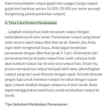
Kami menyediakan rumput gajah mini unggul, harga rumput
gajah mini berkisar antara 16.000-20.000 per meter persegi
(tergantung jumlah pembelian rumput).
3. Tata Cara Proses Penanaman
Langkah selanjutnya ialah menanam rumput dengan
meletakkannya di atas tanah. Penanaman rumput yang benar
ialah secara rapat tanpa diberikan jarak. Namun, jika Anda
ingin lebih menghemat biaya, Anda dapat melakukan
penanaman dengan diberikan jarak 2-3 jari. Kelemahan dari
penanaman berjarak pada rumput hias salah satunya ialah
akan tumbuh rumput liar di sela-sela rumput hias. Selain itu,
proses merapatnya rumput menjadi lebih lama, dibandingkan
rumput yang dari awal ditanam dengan rapat.
Setelah ditanam
jangan lupa untuk menekan rumput tersebut dengan tujuan
agar rumput melekat dengan sempurna di atas tanah. Anda
dapat menggunakan balok kayu untuk melekatkan rumput ke
tanah.
Tips Sebelum Melakukan Penanaman :