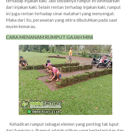
terhadap injakan kaki. Jadi sebaiknya rumput ini dihindarkan
dari injakan kaki. Selain rentan terhadap injakan kaki, rumput
ini juga rentan terhadap sinar matahari yang menyengat.
Maka dari itu, perawatan yang ektra dibutuhkan pada saat
musim kemarau.
CARA MENANAM RUMPUT GAJAH MINI
Kehadiran rumput sebagai elemen yang penting tak luput
dari fungsinya. Rumput adalah pilihan yang berkelanjutan dan