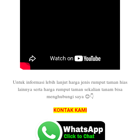
Untuk informasi lebih lanjut harga jenis rumput taman hias
lainnya serta harga rumput taman sekalian tanam bisa
menghubungi saya 😊👇
KONTAK KAMI