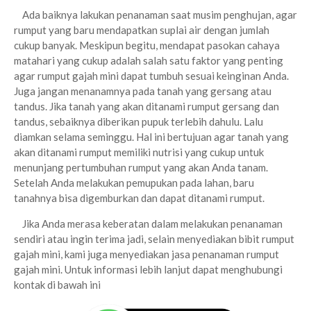
Ada baiknya lakukan penanaman saat musim penghujan, agar
rumput yang baru mendapatkan suplai air dengan jumlah
cukup banyak. Meskipun begitu, mendapat pasokan cahaya
matahari yang cukup adalah salah satu faktor yang penting
agar rumput gajah mini dapat tumbuh sesuai keinginan Anda.
Juga jangan menanamnya pada tanah yang gersang atau
tandus. Jika tanah yang akan ditanami rumput gersang dan
tandus, sebaiknya diberikan pupuk terlebih dahulu. Lalu
diamkan selama seminggu. Hal ini bertujuan agar tanah yang
akan ditanami rumput memiliki nutrisi yang cukup untuk
menunjang pertumbuhan rumput yang akan Anda tanam.
Setelah Anda melakukan pemupukan pada lahan, baru
tanahnya bisa digemburkan dan dapat ditanami rumput.
Jika Anda merasa keberatan dalam melakukan penanaman
sendiri atau ingin terima jadi, selain menyediakan bibit rumput
gajah mini, kami juga menyediakan jasa penanaman rumput
gajah mini. Untuk informasi lebih lanjut dapat menghubungi
kontak di bawah ini