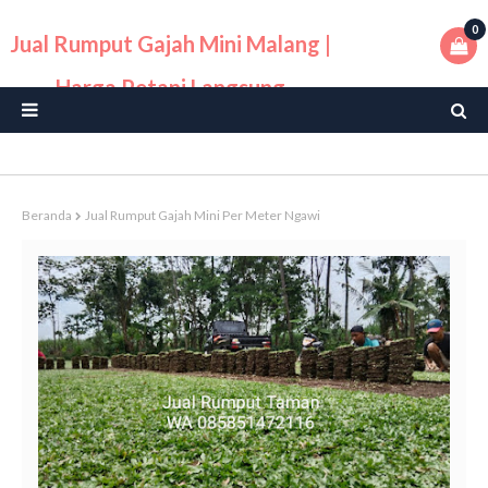
0
Jual Rumput Gajah Mini Malang |
Harga Petani Langsung
Beranda
Jual Rumput Gajah Mini Per Meter Ngawi