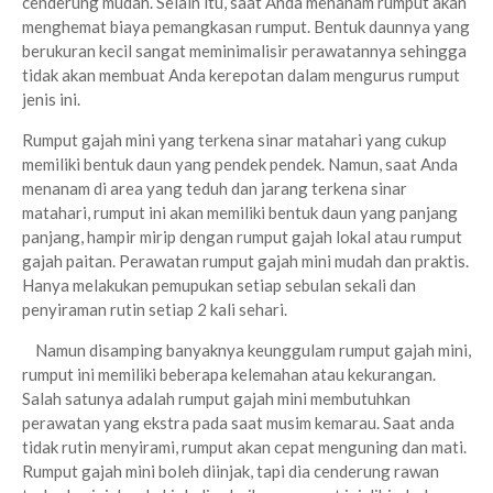
cenderung mudah. Selain itu, saat Anda menanam rumput akan
menghemat biaya pemangkasan rumput. Bentuk daunnya yang
berukuran kecil sangat meminimalisir perawatannya sehingga
tidak akan membuat Anda kerepotan dalam mengurus rumput
jenis ini.
Rumput gajah mini yang terkena sinar matahari yang cukup
memiliki bentuk daun yang pendek pendek. Namun, saat Anda
menanam di area yang teduh dan jarang terkena sinar
matahari, rumput ini akan memiliki bentuk daun yang panjang
panjang, hampir mirip dengan rumput gajah lokal atau rumput
gajah paitan. Perawatan rumput gajah mini mudah dan praktis.
Hanya melakukan pemupukan setiap sebulan sekali dan
penyiraman rutin setiap 2 kali sehari.
Namun disamping banyaknya keunggulam rumput gajah mini,
rumput ini memiliki beberapa kelemahan atau kekurangan.
Salah satunya adalah rumput gajah mini membutuhkan
perawatan yang ekstra pada saat musim kemarau. Saat anda
tidak rutin menyirami, rumput akan cepat menguning dan mati.
Rumput gajah mini boleh diinjak, tapi dia cenderung rawan