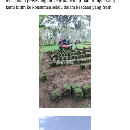
melakukan proses angkut ke truk/pick up. Jadi rumput yang
kami kirim ke konsumen selalu dalam keadaan yang fresh.