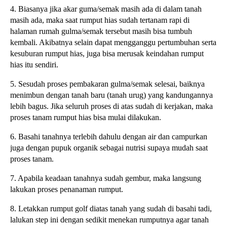
4. Biasanya jika akar guma/semak masih ada di dalam tanah
masih ada, maka saat rumput hias sudah tertanam rapi di
halaman rumah gulma/semak tersebut masih bisa tumbuh
kembali. Akibatnya selain dapat mengganggu pertumbuhan serta
kesuburan rumput hias, juga bisa merusak keindahan rumput
hias itu sendiri.
5. Sesudah proses pembakaran gulma/semak selesai, baiknya
menimbun dengan tanah baru (tanah urug) yang kandungannya
lebih bagus. Jika seluruh proses di atas sudah di kerjakan, maka
proses tanam rumput hias bisa mulai dilakukan.
6. Basahi tanahnya terlebih dahulu dengan air dan campurkan
juga dengan pupuk organik sebagai nutrisi supaya mudah saat
proses tanam.
7. Apabila keadaan tanahnya sudah gembur, maka langsung
lakukan proses penanaman rumput.
8. Letakkan rumput golf diatas tanah yang sudah di basahi tadi,
lalukan step ini dengan sedikit menekan rumputnya agar tanah