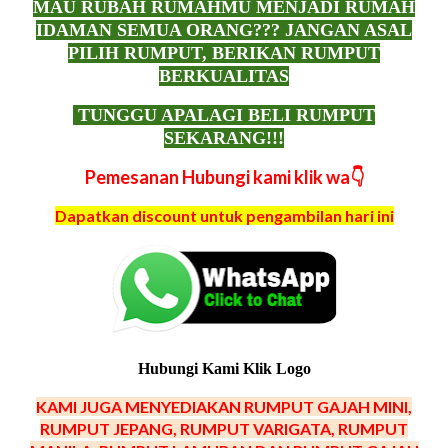
MAU RUBAH RUMAHMU MENJADI RUMAH
IDAMAN SEMUA ORANG??? JANGAN ASAL
PILIH RUMPUT, BERIKAN RUMPUT
BERKUALITAS
TUNGGU APALAGI BELI RUMPUT
SEKARANG!!!
Pemesanan Hubungi kami klik wa👇
Dapatkan discount untuk pengambilan hari ini
Hubungi Kami Klik Logo
KAMI JUGA MENYEDIAKAN RUMPUT GAJAH MINI,
RUMPUT JEPANG, RUMPUT VARIGATA, RUMPUT