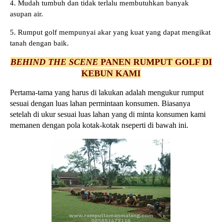
4. Mudah tumbuh dan tidak terlalu membutuhkan banyak
asupan air.
5. Rumput golf mempunyai akar yang kuat yang dapat mengikat
tanah dengan baik.
BEHIND THE SCENE
PANEN RUMPUT GOLF DI
KEBUN KAMI
Pertama-tama yang harus di lakukan adalah mengukur rumput
sesuai dengan luas lahan permintaan konsumen. Biasanya
setelah di ukur sesuai luas lahan yang di minta konsumen kami
memanen dengan pola kotak-kotak nseperti di bawah ini.