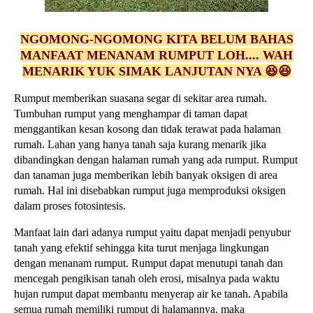
NGOMONG-NGOMONG KITA BELUM BAHAS
MANFAAT MENANAM RUMPUT LOH.... WAH
MENARIK YUK SIMAK LANJUTAN NYA 😆😆
Rumput memberikan suasana segar di sekitar area rumah.
Tumbuhan rumput yang menghampar di taman dapat
menggantikan kesan kosong dan tidak terawat pada halaman
rumah. Lahan yang hanya tanah saja kurang menarik jika
dibandingkan dengan halaman rumah yang ada rumput. Rumput
dan tanaman juga memberikan lebih banyak oksigen di area
rumah. Hal ini disebabkan rumput juga memproduksi oksigen
dalam proses fotosintesis.
Manfaat lain dari adanya rumput yaitu dapat menjadi penyubur
tanah yang efektif sehingga kita turut menjaga lingkungan
dengan menanam rumput. Rumput dapat menutupi tanah dan
mencegah pengikisan tanah oleh erosi, misalnya pada waktu
hujan rumput dapat membantu menyerap air ke tanah. Apabila
semua rumah memiliki rumput di halamannya, maka