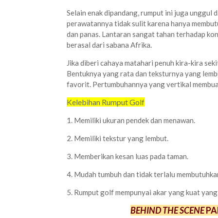
Selain enak dipandang, rumput ini juga unggul 
perawatannya tidak sulit karena hanya membutu
dan panas. Lantaran sangat tahan terhadap kon
berasal dari sabana Afrika.
Jika diberi cahaya matahari penuh kira-kira sek
Bentuknya yang rata dan teksturnya yang lembu
favorit. Pertumbuhannya yang vertikal membuat
Kelebihan Rumput Golf
1. Memiliki ukuran pendek dan menawan.
2. Memiliki tekstur yang lembut.
3. Memberikan kesan luas pada taman.
4. Mudah tumbuh dan tidak terlalu membutuhkan
5. Rumput golf mempunyai akar yang kuat yang
BEHIND THE SCENE
PA