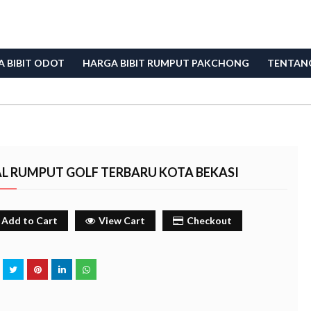
 BIBIT ODOT
HARGA BIBIT RUMPUT PAKCHONG
TENTAN
AL RUMPUT GOLF TERBARU KOTA BEKASI
Add to Cart
View Cart
Checkout