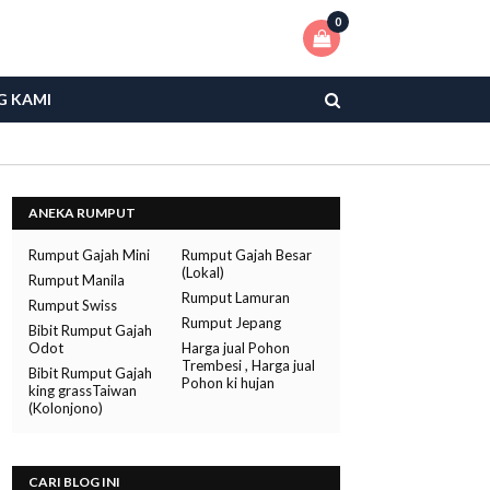
0
G KAMI
ANEKA RUMPUT
Rumput Gajah Mini
Rumput Gajah Besar
(Lokal)
Rumput Manila
Rumput Lamuran
Rumput Swiss
Rumput Jepang
Bibit Rumput Gajah
Odot
Harga jual Pohon
Trembesi , Harga jual
Bibit Rumput Gajah
Pohon ki hujan
king grassTaiwan
(Kolonjono)
CARI BLOG INI