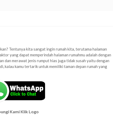
beli rumput golf area kota bekasi
kota bekasi
kan? Tentunya kita sangat ingin rumah kita, terutama halaman
u faktor yang dapat memperindah halaman rumahmu adalah dengan
an dan merawat jenis rumput hias juga tidak susah yaitu dengan
, kalau kamu tertarik untuk memiliki taman depan rumah yang
ungi Kami Klik Logo