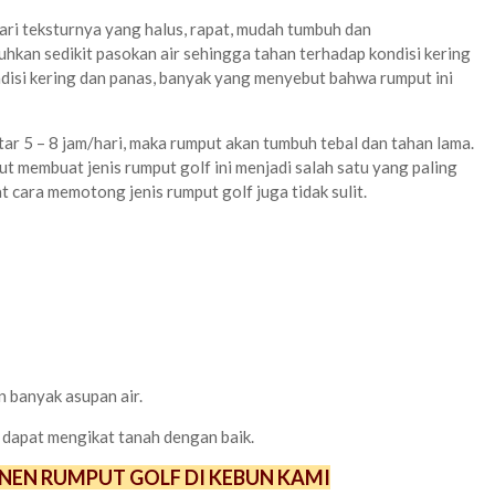
dari teksturnya yang halus, rapat, mudah tumbuh dan
hkan sedikit pasokan air sehingga tahan terhadap kondisi kering
disi kering dan panas, banyak yang menyebut bahwa rumput ini
itar 5 – 8 jam/hari, maka rumput akan tumbuh tebal dan tahan lama.
t membuat jenis rumput golf ini menjadi salah satu yang paling
 cara memotong jenis rumput golf juga tidak sulit.
 banyak asupan air.
 dapat mengikat tanah dengan baik.
NEN RUMPUT GOLF DI KEBUN KAMI