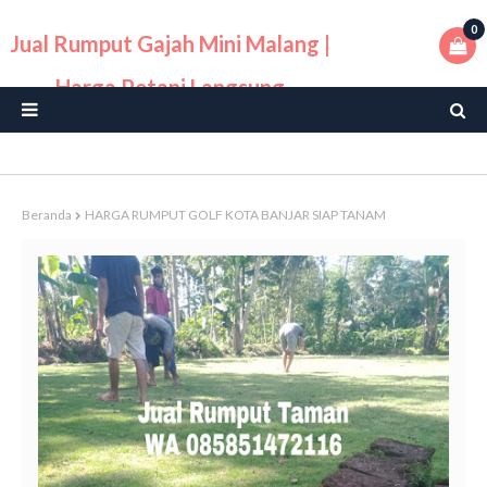
0
Jual Rumput Gajah Mini Malang |
Harga Petani Langsung
Beranda
HARGA RUMPUT GOLF KOTA BANJAR SIAP TANAM