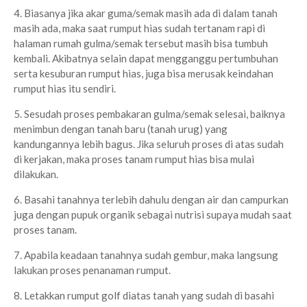
4. Biasanya jika akar guma/semak masih ada di dalam tanah
masih ada, maka saat rumput hias sudah tertanam rapi di
halaman rumah gulma/semak tersebut masih bisa tumbuh
kembali. Akibatnya selain dapat mengganggu pertumbuhan
serta kesuburan rumput hias, juga bisa merusak keindahan
rumput hias itu sendiri.
5. Sesudah proses pembakaran gulma/semak selesai, baiknya
menimbun dengan tanah baru (tanah urug) yang
kandungannya lebih bagus. Jika seluruh proses di atas sudah
di kerjakan, maka proses tanam rumput hias bisa mulai
dilakukan.
6. Basahi tanahnya terlebih dahulu dengan air dan campurkan
juga dengan pupuk organik sebagai nutrisi supaya mudah saat
proses tanam.
7. Apabila keadaan tanahnya sudah gembur, maka langsung
lakukan proses penanaman rumput.
8. Letakkan rumput golf diatas tanah yang sudah di basahi