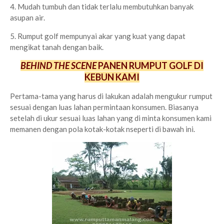
4. Mudah tumbuh dan tidak terlalu membutuhkan banyak
asupan air.
5. Rumput golf mempunyai akar yang kuat yang dapat
mengikat tanah dengan baik.
BEHIND THE SCENE
PANEN RUMPUT GOLF DI
KEBUN KAMI
Pertama-tama yang harus di lakukan adalah mengukur rumput
sesuai dengan luas lahan permintaan konsumen. Biasanya
setelah di ukur sesuai luas lahan yang di minta konsumen kami
memanen dengan pola kotak-kotak nseperti di bawah ini.