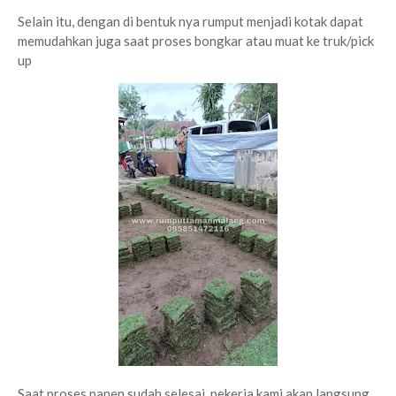
Selain itu, dengan di bentuk nya rumput menjadi kotak dapat
memudahkan juga saat proses bongkar atau muat ke truk/pick
up
Saat proses panen sudah selesai, pekerja kami akan langsung