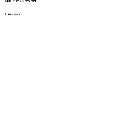
LEBIH MENAWAN
0 Reviews