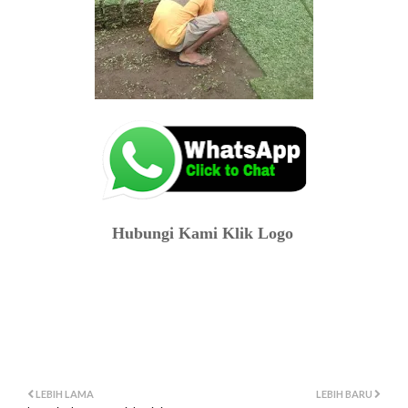
Hubungi Kami Klik Logo
jual rumput gajah mini saradan
gambar rumput gajah mini saradan
belanja rumput gajah mini saradan
video rumput gajah mini saradan
lokasi rumput gajah mini saradan
LEBIH LAMA
LEBIH BARU