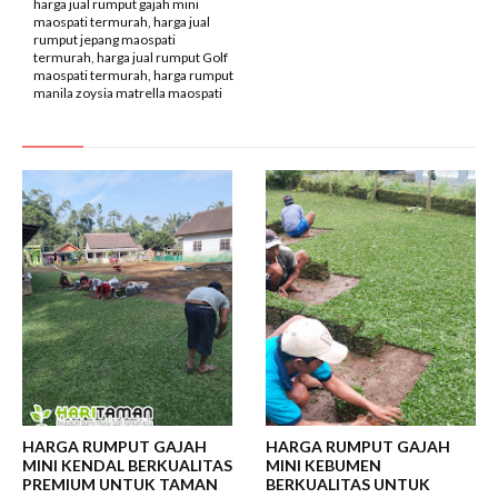
harga jual rumput gajah mini
maospati termurah, harga jual
rumput jepang maospati
termurah, harga jual rumput Golf
maospati termurah, harga rumput
manila zoysia matrella maospati
HARGA RUMPUT GAJAH
HARGA RUMPUT GAJAH
MINI KENDAL BERKUALITAS
MINI KEBUMEN
PREMIUM UNTUK TAMAN
BERKUALITAS UNTUK