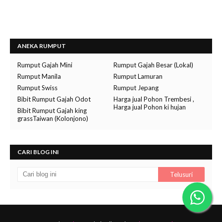
ANEKA RUMPUT
Rumput Gajah Mini
Rumput Gajah Besar (Lokal)
Rumput Manila
Rumput Lamuran
Rumput Swiss
Rumput Jepang
Bibit Rumput Gajah Odot
Harga jual Pohon Trembesi ,
Harga jual Pohon ki hujan
Bibit Rumput Gajah king
grassTaiwan (Kolonjono)
CARI BLOG INI