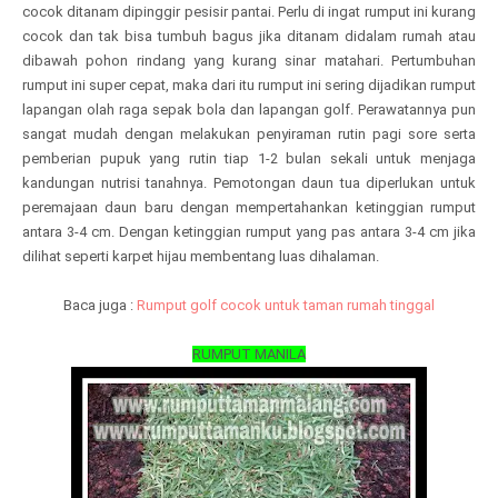
cocok ditanam dipinggir pesisir pantai.
Perlu di ingat rumput ini kurang
cocok dan tak bisa tumbuh bagus jika ditanam didalam rumah atau
dibawah pohon rindang yang kurang sinar matahari.
Pertumbuhan
rumput ini super cepat, maka dari itu rumput ini sering dijadikan rumput
lapangan olah raga sepak bola dan lapangan golf. Perawatannya pun
sangat mudah dengan melakukan penyiraman rutin pagi sore serta
pemberian pupuk yang rutin tiap 1-2 bulan sekali untuk menjaga
kandungan nutrisi tanahnya. Pemotongan daun tua diperlukan untuk
peremajaan daun baru dengan mempertahankan ketinggian rumput
antara 3-4 cm. Dengan ketinggian rumput yang pas antara 3-4 cm jika
dilihat seperti karpet hijau membentang luas dihalaman.
Baca juga :
Rumput golf cocok untuk taman rumah tinggal
RUMPUT MANILA