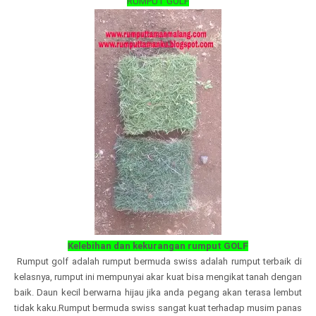
RUMPUT GOLF
Kelebihan dan kekurangan rumput GOLF
Rumput golf adalah rumput bermuda swiss adalah rumput terbaik di
kelasnya, rumput ini mempunyai akar kuat bisa mengikat tanah dengan
baik. Daun kecil berwarna hijau jika anda pegang akan terasa lembut
tidak kaku.Rumput bermuda swiss sangat kuat terhadap musim panas