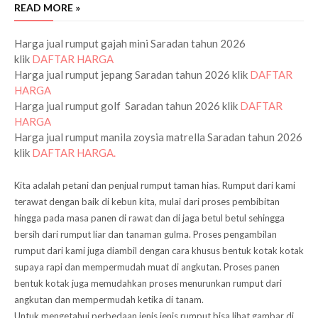
READ MORE »
Harga jual rumput gajah mini Saradan tahun 2026
klik
DAFTAR HARGA
saradan
Harga jual rumput jepang Saradan tahun 2026 klik
DAFTAR
HARGA
Harga jual rumput golf Saradan tahun 2026 klik
DAFTAR
HARGA
Harga jual rumput manila zoysia matrella Saradan tahun 2026
klik
DAFTAR HARGA.
Kita adalah petani dan penjual rumput taman hias. Rumput dari kami
terawat dengan baik di kebun kita,
mulai dari proses pembibitan
hingga pada masa panen di rawat dan di jaga betul betul sehingga
bersih dari rumput liar dan tanaman gulma. Proses pengambilan
rumput dari kami juga diambil dengan cara khusus bentuk kotak kotak
supaya rapi dan mempermudah muat di angkutan. Proses panen
bentuk kotak juga memudahkan proses menurunkan rumput dari
angkutan dan mempermudah ketika di tanam.
Untuk mengetahui perbedaan jenis jenis rumput bisa lihat gambar di