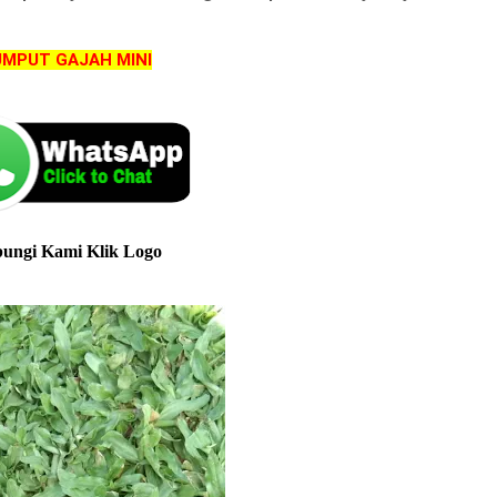
MPUT GAJAH MINI
ungi Kami Klik Logo