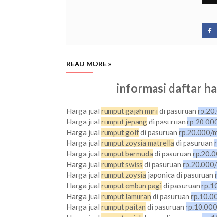
READ MORE »
informasi daftar h
pasuruan
Harga jual
rumput gajah mini
di pasuruan
rp.20
Harga jual
rumput jepang
di pasuruan
rp.20.000
Harga jual
rumput golf
di pasuruan
rp.20.000/m
Harga jual
rumput zoysia matrella
di pasuruan
Harga jual
rumput bermuda
di pasuruan
rp.20.0
Harga jual
rumput swiss
di pasuruan
rp.20.000/
Harga jual
rumput zoysia
japonica di pasuruan
Harga jual
rumput embun pagi
di pasuruan
rp.1
Harga jual
rumput lamuran
di pasuruan
rp.10.0
Harga jual
rumput paitan
di pasuruan
rp.10.000