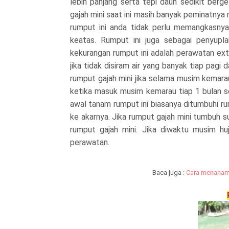
lebih panjang serta tepi daun sedikit berg
gajah mini saat ini masih banyak peminatnya
rumput ini anda tidak perlu memangkasny
keatas. Rumput ini juga sebagai penyuplai
kekurangan rumput ini adalah perawatan ex
jika tidak disiram air yang banyak tiap pag
rumput gajah mini jika selama musim kemarau
ketika masuk musim kemarau tiap 1 bulan se
awal tanam rumput ini biasanya ditumbuhi r
ke akarnya. Jika rumput gajah mini tumbuh su
rumput gajah mini. Jika diwaktu musim h
perawatan.
Baca juga :
Cara menanam 