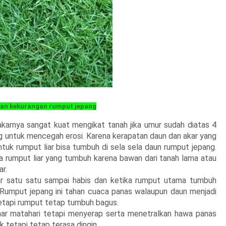
dan kekurangan rumput jepang
akarnya sangat kuat mengikat tanah jika umur sudah diatas 4
ing untuk mencegah erosi. Karena kerapatan daun dan akar yang
tuk rumput liar bisa tumbuh di sela sela daun rumput jepang.
rumput liar yang tumbuh karena bawan dari tanah lama atau
ar.
ar satu satu sampai habis dan ketika rumput utama tumbuh
a. Rumput jepang ini tahan cuaca panas walaupun daun menjadi
tetapi rumput tetap tumbuh bagus.
nar matahari tetapi menyerap serta menetralkan hawa panas
k tetapi tetap terasa dingin.