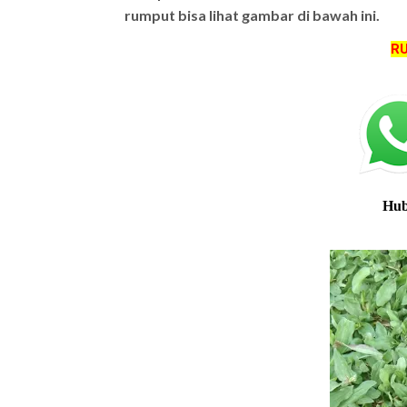
rumput bisa lihat gambar di bawah ini.
RU
Hub