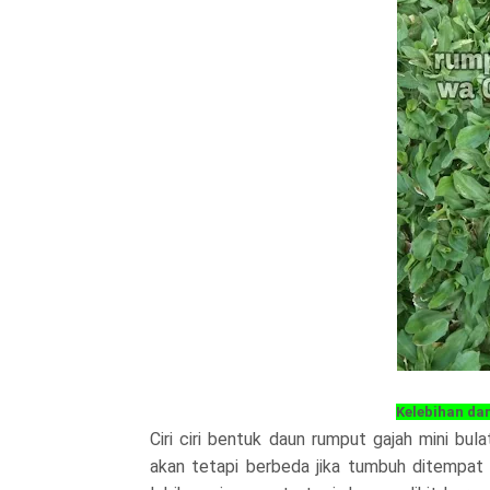
Kelebihan da
Ciri ciri bentuk daun rumput gajah mini bul
akan tetapi berbeda jika tumbuh ditempat 