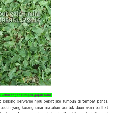
n kekurangan rumput gajah mini
at lonjong berwarna hijau pekat jika tumbuh di tempat panas,
teduh yang kurang sinar matahari bentuk daun akan terlihat