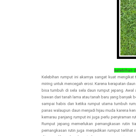
kelebihan 
Kelebihan rumput ini akarnya sangat kuat mengikat 
miring untuk mencegah erosi. Karena kerapatan daun 
bisa tumbuh di sela sela daun rumput jepang. Awa
bawan dari tanah lama atau tanah baru yang banyak be
sampai habis dan ketika rumput utama tumbuh rumput
panas walaupun daun menjadi hijau muda karena kena
kemarau panjang rumput ini juga perlu penyiraman r
Rumput jepang memerlukan pemangkasan rutin tia
pemangkasan rutin juga menjadikan rumput terlihat