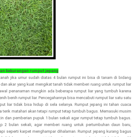
dan kekurangan rumput jepang
tanah jika umur sudah diatas 4 bulan rumput ini bisa di tanam di bidang
dan akar yang kuat mengikat tanah tidak memberi ruang untuk rumput liar
l awal penanaman mungkin ada beberapa rumput liar yang tumbuh karena
nih benih rumput liar. Pencegahannya bisa mencabuti rumput liar satu satu
 liar tidak bisa hidup di sela selanya. Rumput jepang ini tahan cuaca
 terik matahari akan tetapi rumput tetap tumbuh bagus. Memasuki musim
utin dan pemberian pupuk 1 bulan sekali agar rumput tetap tumbuh bagus.
p 2 bulan sekali, agar memberi ruang untuk pertumbuhan daun baru,
 rapi seperti karpet menghampar dihalaman. Rumput jepang kurang bagus