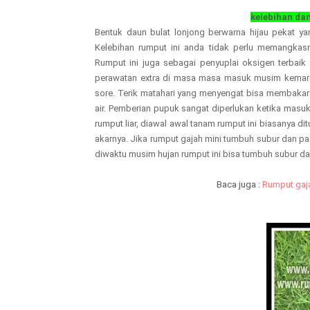
kelebihan da
Bentuk daun bulat lonjong berwarna hijau pekat yan
Kelebihan rumput ini anda tidak perlu memangkas
Rumput ini juga sebagai penyuplai oksigen terbaik 
perawatan extra di masa masa masuk musim kemarau. 
sore. Terik matahari yang menyengat bisa membakar 
air. Pemberian pupuk sangat diperlukan ketika masu
rumput liar, diawal awal tanam rumput ini biasanya d
akarnya. Jika rumput gajah mini tumbuh subur dan pad
diwaktu musim hujan rumput ini bisa tumbuh subur d
Baca juga :
Rumput gaja