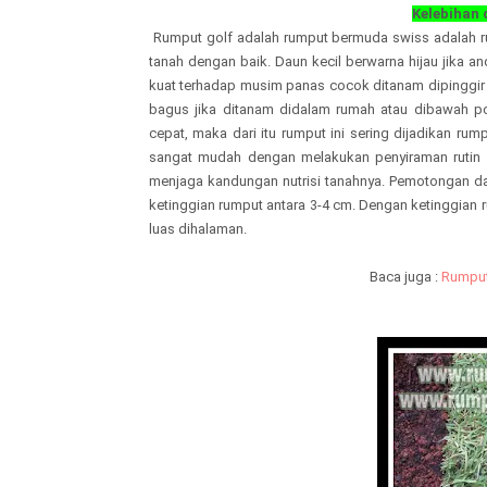
Kelebihan
Rumput golf adalah rumput bermuda swiss adalah ru
tanah dengan baik. Daun kecil berwarna hijau jika 
kuat terhadap musim panas cocok ditanam dipinggir 
bagus jika ditanam didalam rumah atau dibawah po
cepat, maka dari itu rumput ini sering dijadikan r
sangat mudah dengan melakukan penyiraman rutin pa
menjaga kandungan nutrisi tanahnya. Pemotongan d
ketinggian rumput antara 3-4 cm. Dengan ketinggian r
luas dihalaman.
Baca juga :
Rumput