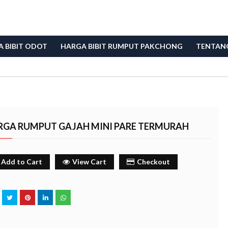
 BIBIT ODOT
HARGA BIBIT RUMPUT PAKCHONG
TENTAN
RGA RUMPUT GAJAH MINI PARE TERMURAH
Add to Cart
View Cart
Checkout