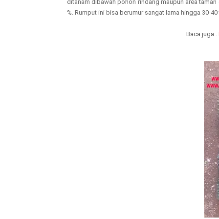
ditanam dibawah pohon rindang maupun area taman di 
%. Rumput ini bisa berumur sangat lama hingga 30-40 
Baca juga :