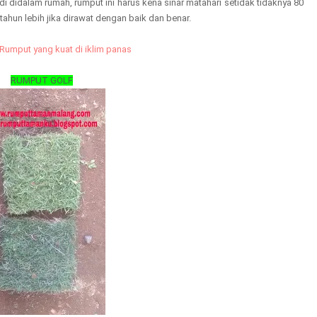
didalam rumah, rumput ini harus kena sinar matahari setidak tidaknya 80
tahun lebih jika dirawat dengan baik dan benar.
Rumput yang kuat di iklim panas
RUMPUT GOLF