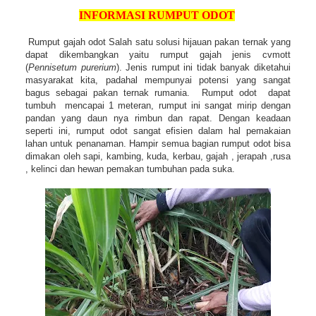
INFORMASI RUMPUT ODOT
Rumput gajah odot Salah satu solusi hijauan pakan ternak yang
dapat dikembangkan yaitu rumput gajah jenis cvmott
(
Pennisetum purerium
). Jenis rumput ini tidak banyak diketahui
masyarakat kita, padahal mempunyai potensi yang sangat
bagus sebagai pakan ternak rumania. Rumput odot dapat
tumbuh mencapai 1 meteran, rumput ini sangat mirip dengan
pandan yang daun nya rimbun dan rapat. Dengan keadaan
seperti ini, rumput odot sangat efisien dalam hal pemakaian
lahan untuk penanaman. Hampir semua bagian rumput odot bisa
dimakan oleh sapi, kambing, kuda, kerbau, gajah , jerapah ,rusa
, kelinci dan hewan pemakan tumbuhan pada suka.