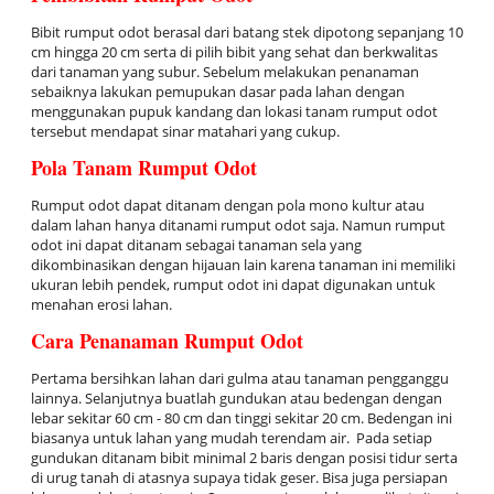
Bibit rumput odot berasal dari batang stek dipotong sepanjang 10
cm hingga 20 cm serta di pilih bibit yang sehat dan berkwalitas
dari tanaman yang subur. Sebelum melakukan penanaman
sebaiknya lakukan pemupukan dasar pada lahan dengan
menggunakan pupuk kandang dan lokasi tanam rumput odot
tersebut mendapat sinar matahari yang cukup.
Pola Tanam Rumput Odot
Rumput odot dapat ditanam dengan pola mono kultur atau
dalam lahan hanya ditanami rumput odot saja. Namun rumput
odot ini dapat ditanam sebagai tanaman sela yang
dikombinasikan dengan hijauan lain karena tanaman ini memiliki
ukuran lebih pendek, rumput odot ini dapat digunakan untuk
menahan erosi lahan.
Cara Penanaman Rumput Odot
Pertama bersihkan lahan dari gulma atau tanaman pengganggu
lainnya. Selanjutnya buatlah gundukan atau bedengan dengan
lebar sekitar 60 cm - 80 cm dan tinggi sekitar 20 cm. Bedengan ini
biasanya untuk lahan yang mudah terendam air. Pada setiap
gundukan ditanam bibit minimal 2 baris dengan posisi tidur serta
di urug tanah di atasnya supaya tidak geser. Bisa juga persiapan