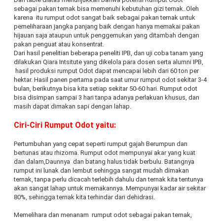
sebagai pakan ternak bisa memenuhi kebutuhan gizi ternak. Oleh
karena itu rumput odot sangat baik sebagai pakan ternak untuk
pemeliharaan jangka panjang baik dengan hanya memakai pakan
hijauan saja ataupun untuk penggemukan yang ditambah dengan
pakan penguat atau konsentrat.
Dari hasil penelitian beberapa peneliti IPB, dan uji coba tanam yang
dilakukan Qiara Intsitute yang dikelola para dosen serta alumni IPB,
hasil produksi rumput Odot dapat mencapai lebih dari 60 ton per
hektar. Hasil panen pertama pada saat umur rumput odot sekitar 3-4
bulan, berikutnya bisa kita setiap sekitar 50-60 hari. Rumput odot
bisa disimpan sampai 3 hari tanpa adanya perlakuan khusus, dan
masih dapat dimakan sapi dengan lahap.
Ciri-Ciri Rumput Odot yaitu:
Pertumbuhan yang cepat seperti rumput gajah Berumpun dan
bertunas atau rhizoma.
Rumput odot mempunyai akar yang kuat
dan dalam,Daunnya dan batang halus tidak berbulu. Batangnya
rumput ini lunak dan lembut sehingga sangat mudah dimakan
ternak, tanpa perlu dicacah terlebih dahulu dan ternak kita tentunya
akan sangat lahap untuk memakannya. Mempunyai kadar air sekitar
80%, sehingga ternak kita terhindar dari dehidrasi.
Memelihara dan menanam rumput odot sebagai pakan ternak,