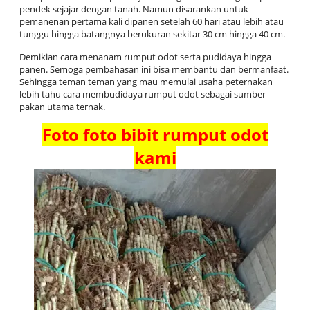
pendek sejajar dengan tanah. Namun disarankan untuk
pemanenan pertama kali dipanen setelah 60 hari atau lebih atau
tunggu hingga batangnya berukuran sekitar 30 cm hingga 40 cm.
Demikian cara menanam rumput odot serta pudidaya hingga
panen. Semoga pembahasan ini bisa membantu dan bermanfaat.
Sehingga teman teman yang mau memulai usaha peternakan
lebih tahu cara membudidaya rumput odot sebagai sumber
pakan utama ternak.
Foto foto bibit rumput odot
kami