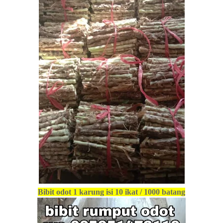
Bibit odot 1 karung isi 10 ikat / 1000 batang