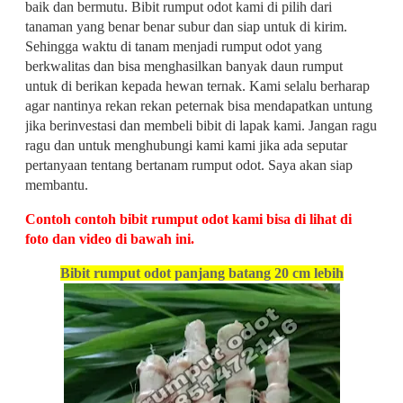
baik dan bermutu. Bibit rumput odot kami di pilih dari
tanaman yang benar benar subur dan siap untuk di kirim.
Sehingga waktu di tanam menjadi rumput odot yang
berkwalitas dan bisa menghasilkan banyak daun rumput
untuk di berikan kepada hewan ternak. Kami selalu berharap
agar nantinya rekan rekan peternak bisa mendapatkan untung
jika berinvestasi dan membeli bibit di lapak kami. Jangan ragu
ragu dan untuk menghubungi kami kami jika ada seputar
pertanyaan tentang bertanam rumput odot. Saya akan siap
membantu.
Contoh contoh bibit rumput odot kami bisa di lihat di
foto dan video di bawah ini.
Bibit rumput odot panjang batang 20 cm lebih