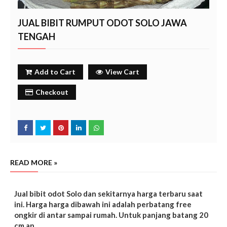
JUAL BIBIT RUMPUT ODOT SOLO JAWA
TENGAH
Add to Cart
View Cart
Checkout
READ MORE »
Jual bibit odot Solo dan sekitarnya harga terbaru saat
ini. Harga harga dibawah ini adalah perbatang free
ongkir di antar sampai rumah.
Untuk panjang batang 20
cm an.
solo