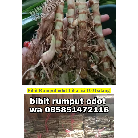
Bibit Rumput odot 1 ikat isi 100 batang