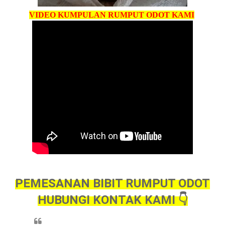
VIDEO KUMPULAN RUMPUT ODOT KAMI
PEMESANAN BIBIT RUMPUT ODOT
HUBUNGI KONTAK KAMI 👇