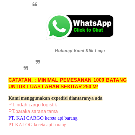
Hubungi Kami Klik Logo
CATATAN. : MINIMAL PEMESANAN 1000 BATANG
UNTUK LUAS LAHAN SEKITAR 250 M²
Kami menggunakan expedisi diantaranya ada
PT.Indah cargo logistik
PT.baraka sarana tama
PT. KAI CARGO kereta api barang
PT.KALOG kereta api barang