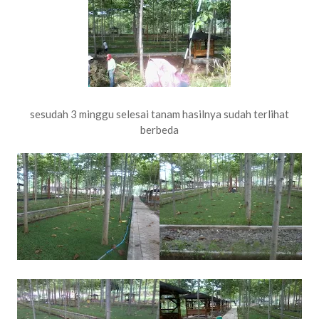
sesudah 3 minggu selesai tanam hasilnya sudah terlihat
berbeda