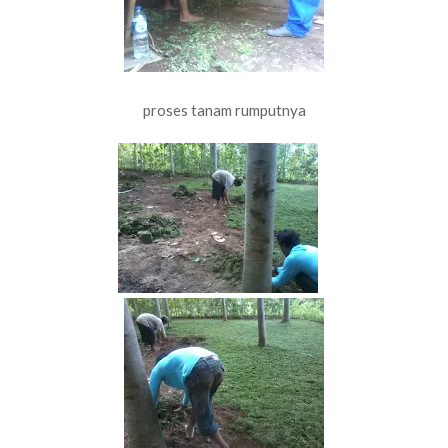
proses tanam rumputnya