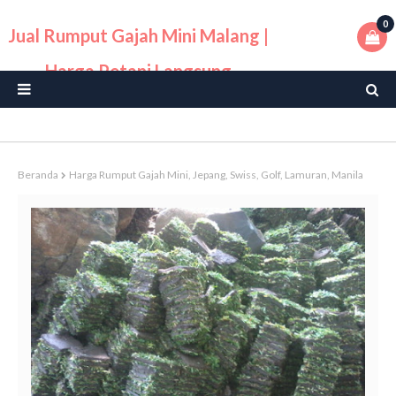
0
Jual Rumput Gajah Mini Malang |
Harga Petani Langsung
Beranda
Harga Rumput Gajah Mini, Jepang, Swiss, Golf, Lamuran, Manila