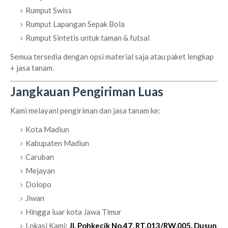
Rumput Swiss
Rumput Lapangan Sepak Bola
Rumput Sintetis untuk taman & futsal
Semua tersedia dengan opsi material saja atau paket lengkap
+ jasa tanam.
Jangkauan Pengiriman Luas
Kami melayani pengiriman dan jasa tanam ke:
Kota Madiun
Kabupaten Madiun
Caruban
Mejayan
Dolopo
Jiwan
Hingga luar kota Jawa Timur
Lokasi Kami:
Jl. Pohkecik No.47, RT.013/RW.005, Dusun