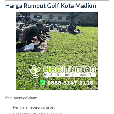
Harga Rumput Golf Kota Madiun
Kami menyediakan:
Penjualan eceran & grosir
Harga proyek untuk area luas