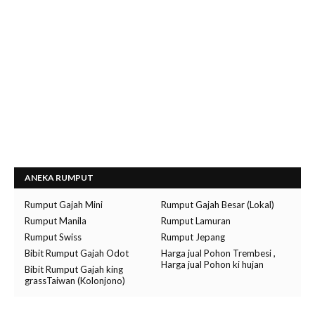
ANEKA RUMPUT
Rumput Gajah Mini
Rumput Gajah Besar (Lokal)
Rumput Manila
Rumput Lamuran
Rumput Swiss
Rumput Jepang
Bibit Rumput Gajah Odot
Harga jual Pohon Trembesi ,
Harga jual Pohon ki hujan
Bibit Rumput Gajah king
grassTaiwan (Kolonjono)