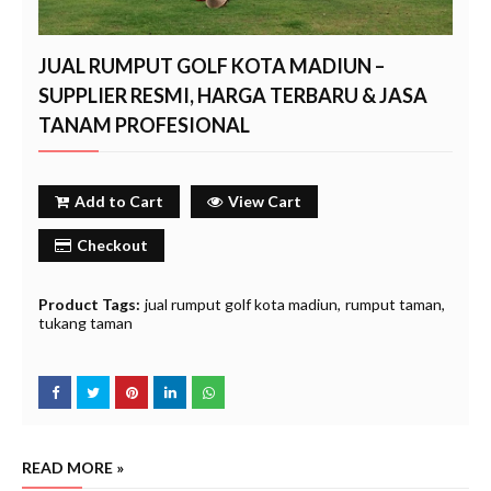
JUAL RUMPUT GOLF KOTA MADIUN –
SUPPLIER RESMI, HARGA TERBARU & JASA
TANAM PROFESIONAL
Add to Cart
View Cart
Checkout
Product Tags:
jual rumput golf kota madiun
rumput taman
tukang taman
READ MORE »