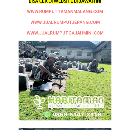
BISA CEK DI WEBSITE DIBAWAH INI
WWW.RUMPUTTAMANMALANG.COM
WWW.JUALRUMPUTJEPANG.COM
WWW.JUALRUMPUTGAJAHMINI.COM