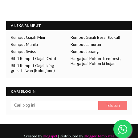
ANEKA RUMPUT
Rumput Gajah Mini
Rumput Gajah Besar (Lokal)
Rumput Manila
Rumput Lamuran
Rumput Swiss
Rumput Jepang
Bibit Rumput Gajah Odot
Harga jual Pohon Trembesi ,
Harga jual Pohon ki hujan
Bibit Rumput Gajah king
grassTaiwan (Kolonjono)
CARI BLOG INI
Created By
Blogspot
| Distributed By
Blogger Templates