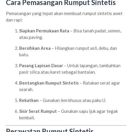
Cara Pemasangan Rumput Sintetis
Pemasangan yang tepat akan membuat rumput sintetis awet
dan rapi:
Siapkan Permukaan Rata
– Bisa tanah padat, semen,
atau paving.
Bersihkan Area
– Hilangkan rumput asli, debu, dan
batu.
Pasang Lapisan Dasar
– Untuk lapangan, tambahkan
pasir silica atau karet sebagai bantalan.
Bentangkan Rumput Sintetis
– Ratakan serat agar
searah.
Rekatkan
– Gunakan lem khusus atau paku U.
Sisir Serat Rumput
– Gunakan sapu ijuk agar tegak
kembali.
Perawatan Rumput Sintetis