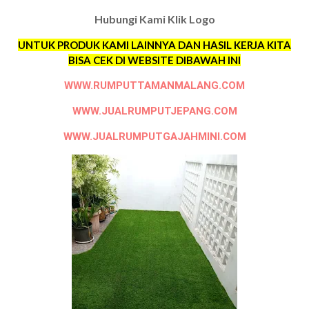
Hubungi Kami Klik Logo
UNTUK PRODUK KAMI LAINNYA DAN HASIL KERJA KITA
BISA CEK DI WEBSITE DIBAWAH INI
WWW.RUMPUTTAMANMALANG.COM
WWW.JUALRUMPUTJEPANG.COM
WWW.JUALRUMPUTGAJAHMINI.COM