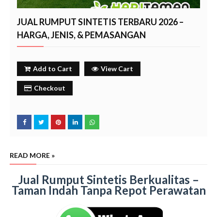
JUAL RUMPUT SINTETIS TERBARU 2026 –
HARGA, JENIS, & PEMASANGAN
Add to Cart
View Cart
Checkout
READ MORE »
Jual Rumput Sintetis Berkualitas –
Taman Indah Tanpa Repot Perawatan