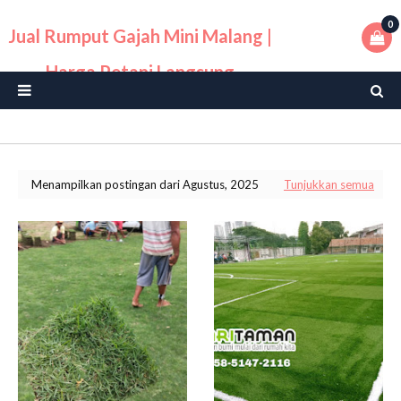
0
Jual Rumput Gajah Mini Malang |
Harga Petani Langsung
Menampilkan postingan dari Agustus, 2025
Tunjukkan semua