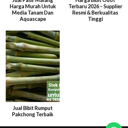
Jual Pasir Malang
Harga Bibit Odot
Harga Murah Untuk
Terbaru 2026 – Supplier
Media Tanam Dan
Resmi & Berkualitas
Aquascape
Tinggi
Jual Bibit Rumput
Pakchong Terbaik