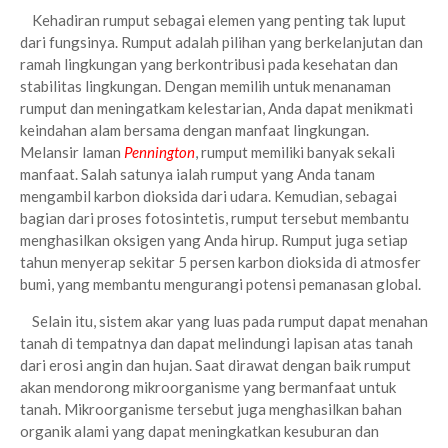
Kehadiran rumput sebagai elemen yang penting tak luput
dari fungsinya. Rumput adalah pilihan yang berkelanjutan dan
ramah lingkungan yang berkontribusi pada kesehatan dan
stabilitas lingkungan. Dengan memilih untuk menanaman
rumput dan meningatkam kelestarian, Anda dapat menikmati
keindahan alam bersama dengan manfaat lingkungan.
Melansir laman
Pennington
, rumput memiliki banyak sekali
manfaat. Salah satunya ialah rumput yang Anda tanam
mengambil karbon dioksida dari udara. Kemudian, sebagai
bagian dari proses fotosintetis, rumput tersebut membantu
menghasilkan oksigen yang Anda hirup. Rumput juga setiap
tahun menyerap sekitar 5 persen karbon dioksida di atmosfer
bumi, yang membantu mengurangi potensi pemanasan global.
Selain itu, sistem akar yang luas pada rumput dapat menahan
tanah di tempatnya dan dapat melindungi lapisan atas tanah
dari erosi angin dan hujan. Saat dirawat dengan baik rumput
akan mendorong mikroorganisme yang bermanfaat untuk
tanah. Mikroorganisme tersebut juga menghasilkan bahan
organik alami yang dapat meningkatkan kesuburan dan