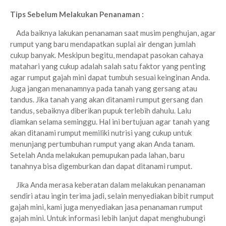
Tips Sebelum Melakukan Penanaman :
Ada baiknya lakukan penanaman saat musim penghujan, agar
rumput yang baru mendapatkan suplai air dengan jumlah
cukup banyak. Meskipun begitu, mendapat pasokan cahaya
matahari yang cukup adalah salah satu faktor yang penting
agar rumput gajah mini dapat tumbuh sesuai keinginan Anda.
Juga jangan menanamnya pada tanah yang gersang atau
tandus. Jika tanah yang akan ditanami rumput gersang dan
tandus, sebaiknya diberikan pupuk terlebih dahulu. Lalu
diamkan selama seminggu. Hal ini bertujuan agar tanah yang
akan ditanami rumput memiliki nutrisi yang cukup untuk
menunjang pertumbuhan rumput yang akan Anda tanam.
Setelah Anda melakukan pemupukan pada lahan, baru
tanahnya bisa digemburkan dan dapat ditanami rumput.
Jika Anda merasa keberatan dalam melakukan penanaman
sendiri atau ingin terima jadi, selain menyediakan bibit rumput
gajah mini, kami juga menyediakan jasa penanaman rumput
gajah mini. Untuk informasi lebih lanjut dapat menghubungi