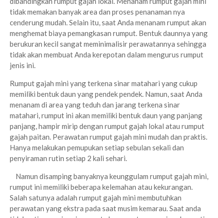
dibandingkan rumput gajah lokal. Menanam rumput gajah mini
tidak memakan banyak area dan proses penanaman nya
cenderung mudah. Selain itu, saat Anda menanam rumput akan
menghemat biaya pemangkasan rumput. Bentuk daunnya yang
berukuran kecil sangat meminimalisir perawatannya sehingga
tidak akan membuat Anda kerepotan dalam mengurus rumput
jenis ini.
Rumput gajah mini yang terkena sinar matahari yang cukup
memiliki bentuk daun yang pendek pendek. Namun, saat Anda
menanam di area yang teduh dan jarang terkena sinar
matahari, rumput ini akan memiliki bentuk daun yang panjang
panjang, hampir mirip dengan rumput gajah lokal atau rumput
gajah paitan. Perawatan rumput gajah mini mudah dan praktis.
Hanya melakukan pemupukan setiap sebulan sekali dan
penyiraman rutin setiap 2 kali sehari.
Namun disamping banyaknya keunggulam rumput gajah mini,
rumput ini memiliki beberapa kelemahan atau kekurangan.
Salah satunya adalah rumput gajah mini membutuhkan
perawatan yang ekstra pada saat musim kemarau. Saat anda