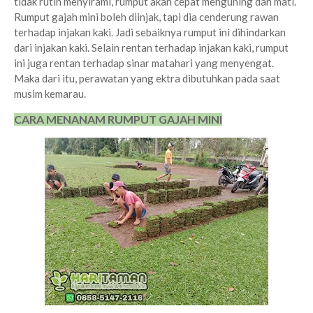
tidak rutin menyirami, rumput akan cepat menguning dan mati.
Rumput gajah mini boleh diinjak, tapi dia cenderung rawan
terhadap injakan kaki. Jadi sebaiknya rumput ini dihindarkan
dari injakan kaki. Selain rentan terhadap injakan kaki, rumput
ini juga rentan terhadap sinar matahari yang menyengat.
Maka dari itu, perawatan yang ektra dibutuhkan pada saat
musim kemarau.
CARA MENANAM RUMPUT GAJAH MINI