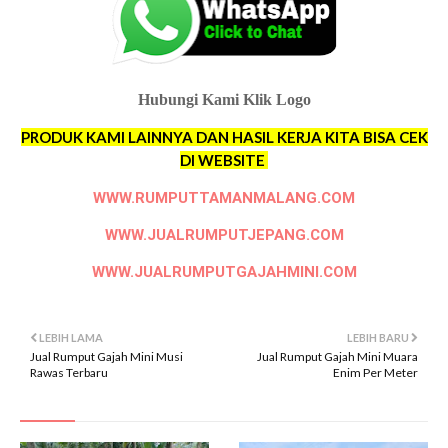
Hubungi Kami Klik Logo
PRODUK KAMI LAINNYA DAN HASIL KERJA KITA BISA CEK
DI WEBSITE
WWW.RUMPUTTAMANMALANG.COM
WWW.JUALRUMPUTJEPANG.COM
WWW.JUALRUMPUTGAJAHMINI.COM
LEBIH LAMA
LEBIH BARU
Jual Rumput Gajah Mini Musi
Jual Rumput Gajah Mini Muara
Rawas Terbaru
Enim Per Meter