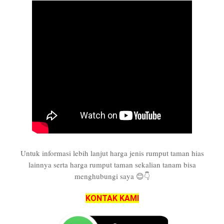
Untuk informasi lebih lanjut harga jenis rumput taman hias
lainnya serta harga rumput taman sekalian tanam bisa
menghubungi saya 😊👇
KONTAK KAMI