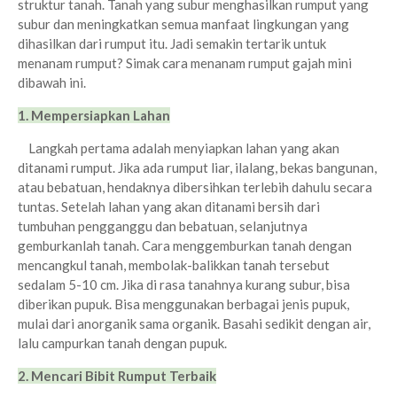
struktur tanah. Tanah yang subur menghasilkan rumput yang
subur dan meningkatkan semua manfaat lingkungan yang
dihasilkan dari rumput itu. Jadi semakin tertarik untuk
menanam rumput? Simak cara menanam rumput gajah mini
dibawah ini.
1. Mempersiapkan Lahan
Langkah pertama adalah menyiapkan lahan yang akan
ditanami rumput. Jika ada rumput liar, ilalang, bekas bangunan,
atau bebatuan, hendaknya dibersihkan terlebih dahulu secara
tuntas. Setelah lahan yang akan ditanami bersih dari
tumbuhan pengganggu dan bebatuan, selanjutnya
gemburkanlah tanah. Cara menggemburkan tanah dengan
mencangkul tanah, membolak-balikkan tanah tersebut
sedalam 5-10 cm. Jika di rasa tanahnya kurang subur, bisa
diberikan pupuk. Bisa menggunakan berbagai jenis pupuk,
mulai dari anorganik sama organik. Basahi sedikit dengan air,
lalu campurkan tanah dengan pupuk.
2. Mencari Bibit Rumput Terbaik