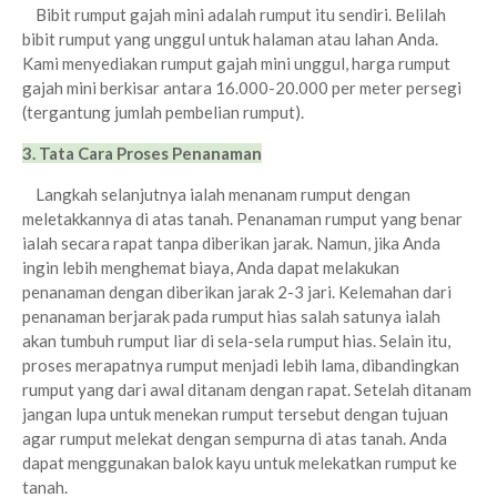
Bibit rumput gajah mini adalah rumput itu sendiri. Belilah
bibit rumput yang unggul untuk halaman atau lahan Anda.
Kami menyediakan rumput gajah mini unggul, harga rumput
gajah mini berkisar antara 16.000-20.000 per meter persegi
(tergantung jumlah pembelian rumput).
3. Tata Cara Proses Penanaman
Langkah selanjutnya ialah menanam rumput dengan
meletakkannya di atas tanah. Penanaman rumput yang benar
ialah secara rapat tanpa diberikan jarak. Namun, jika Anda
ingin lebih menghemat biaya, Anda dapat melakukan
penanaman dengan diberikan jarak 2-3 jari. Kelemahan dari
penanaman berjarak pada rumput hias salah satunya ialah
akan tumbuh rumput liar di sela-sela rumput hias. Selain itu,
proses merapatnya rumput menjadi lebih lama, dibandingkan
rumput yang dari awal ditanam dengan rapat.
Setelah ditanam
jangan lupa untuk menekan rumput tersebut dengan tujuan
agar rumput melekat dengan sempurna di atas tanah. Anda
dapat menggunakan balok kayu untuk melekatkan rumput ke
tanah.