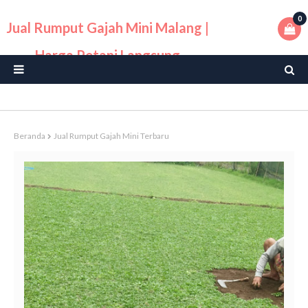
0
Jual Rumput Gajah Mini Malang |
Harga Petani Langsung
Beranda
Jual Rumput Gajah Mini Terbaru