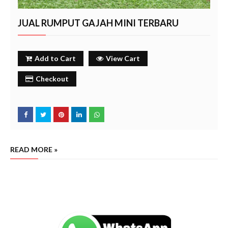
JUAL RUMPUT GAJAH MINI TERBARU
Add to Cart
View Cart
Checkout
READ MORE »
harga rumput gajah mini per m2, penjual rumput gajah mini terdekat, harga rumput gajah mini per
meter termurah, rumput gajah mini grosir, harga rumput gajah mini 1 meter, jual rumput gajah
mini terdekat, beli rumput gajah mini terdekat