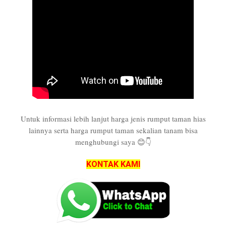
Untuk informasi lebih lanjut harga jenis rumput taman hias
lainnya serta harga rumput taman sekalian tanam bisa
menghubungi saya 😊👇
KONTAK KAMI