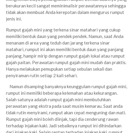
berukuran kecil sangat meminimalisir perawatannya sehingga
tidak akan membuat Anda kerepotan dalam mengurus rumput
jenis ini.
Rumput gajah mini yang terkena sinar matahari yang cukup
memiliki bentuk daun yang pendek pendek. Namun, saat Anda
menanam di area yang teduh dan jarang terkena sinar
matahari, rumput ini akan memiliki bentuk daun yang panjang
panjang, hampir mirip dengan rumput gajah lokal atau rumput
gajah paitan. Perawatan rumput gajah mini mudah dan praktis.
Hanya melakukan pemupukan setiap sebulan sekali dan
penyiraman rutin setiap 2 kali sehari.
Namun disamping banyaknya keunggulam rumput gajah mini,
rumput ini memiliki beberapa kelemahan atau kekurangan.
Salah satunya adalah rumput gajah mini membutuhkan
perawatan yang ekstra pada saat musim kemarau. Saat anda
tidak rutin menyirami, rumput akan cepat menguning dan mati.
Rumput gajah mini boleh diinjak, tapi dia cenderung rawan
terhadap injakan kaki. Jadi sebaiknya rumput ini dihindarkan
dari injakan kaki. Selain rentan terhadap injakan kaki, rumput