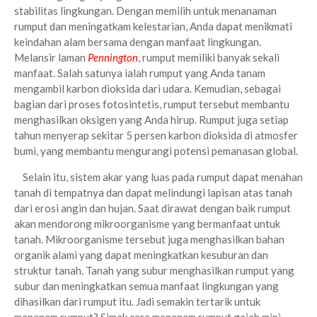
stabilitas lingkungan. Dengan memilih untuk menanaman
rumput dan meningatkam kelestarian, Anda dapat menikmati
keindahan alam bersama dengan manfaat lingkungan.
Melansir laman
Pennington
, rumput memiliki banyak sekali
manfaat. Salah satunya ialah rumput yang Anda tanam
mengambil karbon dioksida dari udara. Kemudian, sebagai
bagian dari proses fotosintetis, rumput tersebut membantu
menghasilkan oksigen yang Anda hirup. Rumput juga setiap
tahun menyerap sekitar 5 persen karbon dioksida di atmosfer
bumi, yang membantu mengurangi potensi pemanasan global.
Selain itu, sistem akar yang luas pada rumput dapat menahan
tanah di tempatnya dan dapat melindungi lapisan atas tanah
dari erosi angin dan hujan. Saat dirawat dengan baik rumput
akan mendorong mikroorganisme yang bermanfaat untuk
tanah. Mikroorganisme tersebut juga menghasilkan bahan
organik alami yang dapat meningkatkan kesuburan dan
struktur tanah. Tanah yang subur menghasilkan rumput yang
subur dan meningkatkan semua manfaat lingkungan yang
dihasilkan dari rumput itu. Jadi semakin tertarik untuk