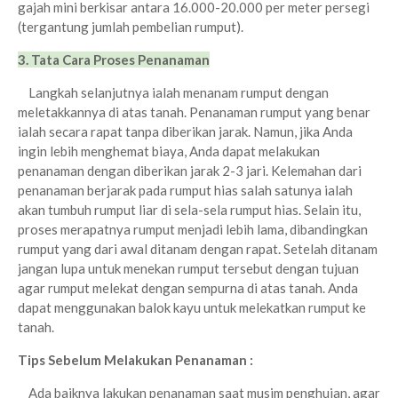
gajah mini berkisar antara 16.000-20.000 per meter persegi
(tergantung jumlah pembelian rumput).
3. Tata Cara Proses Penanaman
Langkah selanjutnya ialah menanam rumput dengan
meletakkannya di atas tanah. Penanaman rumput yang benar
ialah secara rapat tanpa diberikan jarak. Namun, jika Anda
ingin lebih menghemat biaya, Anda dapat melakukan
penanaman dengan diberikan jarak 2-3 jari. Kelemahan dari
penanaman berjarak pada rumput hias salah satunya ialah
akan tumbuh rumput liar di sela-sela rumput hias. Selain itu,
proses merapatnya rumput menjadi lebih lama, dibandingkan
rumput yang dari awal ditanam dengan rapat.
Setelah ditanam
jangan lupa untuk menekan rumput tersebut dengan tujuan
agar rumput melekat dengan sempurna di atas tanah. Anda
dapat menggunakan balok kayu untuk melekatkan rumput ke
tanah.
Tips Sebelum Melakukan Penanaman :
Ada baiknya lakukan penanaman saat musim penghujan, agar