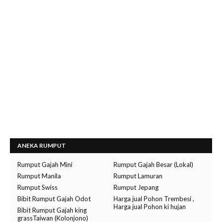
ANEKA RUMPUT
Rumput Gajah Mini
Rumput Gajah Besar (Lokal)
Rumput Manila
Rumput Lamuran
Rumput Swiss
Rumput Jepang
Bibit Rumput Gajah Odot
Harga jual Pohon Trembesi ,
Harga jual Pohon ki hujan
Bibit Rumput Gajah king
grassTaiwan (Kolonjono)