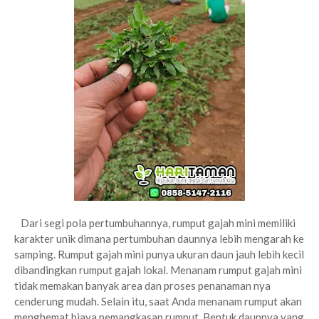
Dari segi pola pertumbuhannya, rumput gajah mini memiliki
karakter unik dimana pertumbuhan daunnya lebih mengarah ke
samping. Rumput gajah mini punya ukuran daun jauh lebih kecil
dibandingkan rumput gajah lokal. Menanam rumput gajah mini
tidak memakan banyak area dan proses penanaman nya
cenderung mudah. Selain itu, saat Anda menanam rumput akan
menghemat biaya pemangkasan rumput. Bentuk daunnya yang