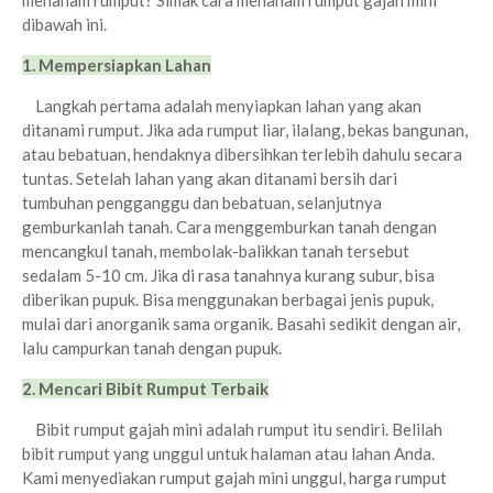
menanam rumput? Simak cara menanam rumput gajah mini
dibawah ini.
1. Mempersiapkan Lahan
Langkah pertama adalah menyiapkan lahan yang akan
ditanami rumput. Jika ada rumput liar, ilalang, bekas bangunan,
atau bebatuan, hendaknya dibersihkan terlebih dahulu secara
tuntas. Setelah lahan yang akan ditanami bersih dari
tumbuhan pengganggu dan bebatuan, selanjutnya
gemburkanlah tanah. Cara menggemburkan tanah dengan
mencangkul tanah, membolak-balikkan tanah tersebut
sedalam 5-10 cm. Jika di rasa tanahnya kurang subur, bisa
diberikan pupuk. Bisa menggunakan berbagai jenis pupuk,
mulai dari anorganik sama organik. Basahi sedikit dengan air,
lalu campurkan tanah dengan pupuk.
2. Mencari Bibit Rumput Terbaik
Bibit rumput gajah mini adalah rumput itu sendiri. Belilah
bibit rumput yang unggul untuk halaman atau lahan Anda.
Kami menyediakan rumput gajah mini unggul, harga rumput