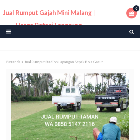
0
Jual Rumput Gajah Mini Malang |
Harga Petani Langsung
Beranda
Jual Rumput Stadion Lapangan Sepak Bola Garut