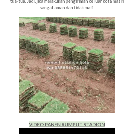
tua-tua. Jadi, jika melakukan pengiriman ke luar kota masih
sangat aman dan tidak mati.
VIDEO PANEN RUMPUT STADION