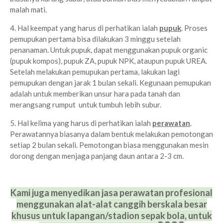
malah mati.
4. Hal keempat yang harus di perhatikan ialah
pupuk
. Proses
pemupukan pertama bisa dilakukan 3 minggu setelah
penanaman. Untuk pupuk, dapat menggunakan pupuk organic
(pupuk kompos), pupuk ZA, pupuk NPK, ataupun pupuk UREA.
Setelah melakukan pemupukan pertama, lakukan lagi
pemupukan dengan jarak 1 bulan sekali. Kegunaan pemupukan
adalah untuk memberikan unsur hara pada tanah dan
merangsang rumput untuk tumbuh lebih subur.
5. Hal kelima yang harus di perhatikan ialah
perawatan
.
Perawatannya biasanya dalam bentuk melakukan pemotongan
setiap 2 bulan sekali. Pemotongan biasa menggunakan mesin
dorong dengan menjaga panjang daun antara 2-3 cm.
Kami juga menyedikan jasa perawatan profesional
menggunakan alat-alat
canggih berskala besar
khusus untuk lapangan/stadion sepak bola, untuk