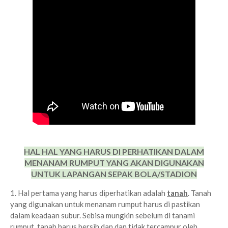
HAL HAL YANG HARUS DI PERHATIKAN DALAM
MENANAM RUMPUT YANG AKAN DIGUNAKAN
UNTUK LAPANGAN SEPAK BOLA/STADION
1. Hal pertama yang harus diperhatikan adalah
tanah
. Tanah
yang digunakan untuk menanam rumput harus di pastikan
dalam keadaan subur. Sebisa mungkin sebelum di tanami
rumput, tanah harus bersih dan dan tidak tercampur oleh