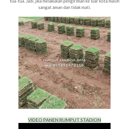
tua-tua. Jadi, jika melakukan pengiriman ke luar kota masih
sangat aman dan tidak mati.
VIDEO PANEN RUMPUT STADION