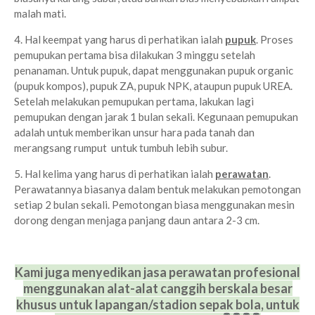
malah mati.
4. Hal keempat yang harus di perhatikan ialah
pupuk
. Proses
pemupukan pertama bisa dilakukan 3 minggu setelah
penanaman. Untuk pupuk, dapat menggunakan pupuk organic
(pupuk kompos), pupuk ZA, pupuk NPK, ataupun pupuk UREA.
Setelah melakukan pemupukan pertama, lakukan lagi
pemupukan dengan jarak 1 bulan sekali. Kegunaan pemupukan
adalah untuk memberikan unsur hara pada tanah dan
merangsang rumput untuk tumbuh lebih subur.
5. Hal kelima yang harus di perhatikan ialah
perawatan
.
Perawatannya biasanya dalam bentuk melakukan pemotongan
setiap 2 bulan sekali. Pemotongan biasa menggunakan mesin
dorong dengan menjaga panjang daun antara 2-3 cm.
Kami juga menyedikan jasa perawatan profesional
menggunakan alat-alat
canggih berskala besar
khusus untuk lapangan/stadion sepak bola, untuk