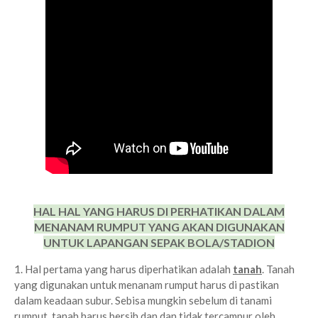
HAL HAL YANG HARUS DI PERHATIKAN DALAM
MENANAM RUMPUT YANG AKAN DIGUNAKAN
UNTUK LAPANGAN SEPAK BOLA/STADION
1. Hal pertama yang harus diperhatikan adalah
tanah
. Tanah
yang digunakan untuk menanam rumput harus di pastikan
dalam keadaan subur. Sebisa mungkin sebelum di tanami
rumput, tanah harus bersih dan dan tidak tercampur oleh