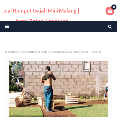
0
Jual Rumput Gajah Mini Malang |
Harga Petani Langsung
Beranda
Harga Rumput Stadion Lapangan Sepak Bola Bangli Terbaru