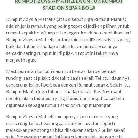
RUMPUT ZOYSIA MATRELLA UNTUK RUMPUT
STADION SEPAK BOLA
Rumput Zoysia Matrella (atau disebut juga Rumput Manila)
adalah jenis rumput yang paling tepat di jadikan pilihan untuk
rumput sepak bola/rumput lapangan. Kelebihan-kelebihan dari
Rumput Zoysia Matrella antara lain, memiliki elastisitas yang
baik dan tahan terhadap pijakan kaki manusia. Biasanya
semakin sering rumput ini di pijak, rumput ini teksturnya
menjadi bagus.
Meskipun arah tumbuh daun nya keatas dan berbentuk
runcing, saat di pijak tidak sakit sama sekali. Tekstur daun nya
cenderung lembut berbeda dengan Rumput Jepang. Selain itu,
Rumput Manila juga tahan terhadap panas. Pastinya saat
cocok di iklim Indonesia yang tropis, dan sangat cocok bila
digunakan sebagai rumput stadion/rumput lapangan.
Rumput Zoysia Matrella mempunyai pertumbuhan yang
cenderung lambat. Sehingga, untuk perawatan seperti
melakukan pemotongan bisa dilakukan setiap 2 bulan sekali
saja. Perawatan rumput ini juga cukup mudah, hanya perlu