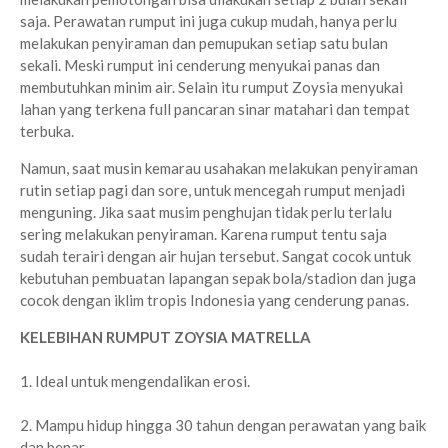
saja. Perawatan rumput ini juga cukup mudah, hanya perlu
melakukan penyiraman dan pemupukan setiap satu bulan
sekali. Meski rumput ini cenderung menyukai panas dan
membutuhkan minim air. Selain itu rumput Zoysia menyukai
lahan yang terkena full pancaran sinar matahari dan tempat
terbuka.
Namun, saat musin kemarau usahakan melakukan penyiraman
rutin setiap pagi dan sore, untuk mencegah rumput menjadi
menguning. Jika saat musim penghujan tidak perlu terlalu
sering melakukan penyiraman. Karena rumput tentu saja
sudah terairi dengan air hujan tersebut. Sangat cocok untuk
kebutuhan pembuatan lapangan sepak bola/stadion dan juga
cocok dengan iklim tropis Indonesia yang cenderung panas.
KELEBIHAN RUMPUT ZOYSIA MATRELLA
1. Ideal untuk mengendalikan erosi.
2. Mampu hidup hingga 30 tahun dengan perawatan yang baik
dan benar.