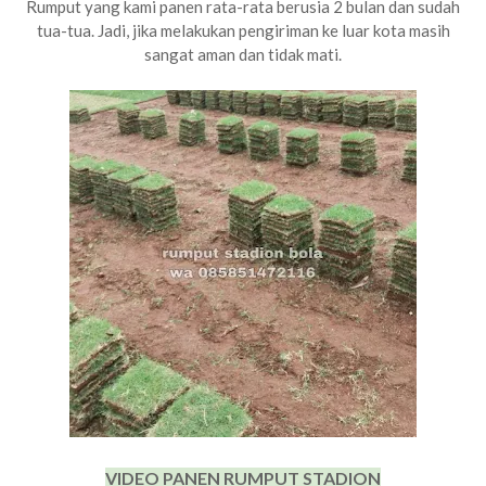
Rumput yang kami panen rata-rata berusia 2 bulan dan sudah
tua-tua. Jadi, jika melakukan pengiriman ke luar kota masih
sangat aman dan tidak mati.
VIDEO PANEN RUMPUT STADION