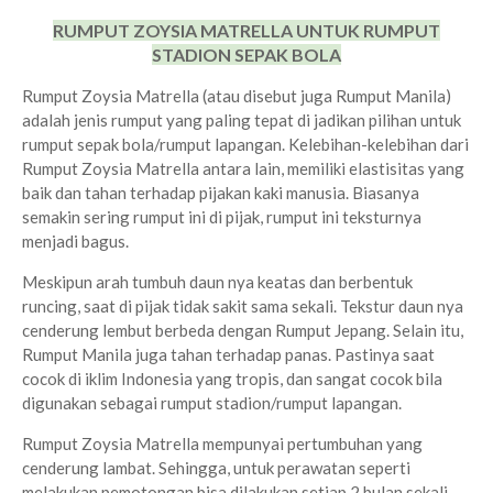
RUMPUT ZOYSIA MATRELLA UNTUK RUMPUT
STADION SEPAK BOLA
Rumput Zoysia Matrella (atau disebut juga Rumput Manila)
adalah jenis rumput yang paling tepat di jadikan pilihan untuk
rumput sepak bola/rumput lapangan. Kelebihan-kelebihan dari
Rumput Zoysia Matrella antara lain, memiliki elastisitas yang
baik dan tahan terhadap pijakan kaki manusia. Biasanya
semakin sering rumput ini di pijak, rumput ini teksturnya
menjadi bagus.
Meskipun arah tumbuh daun nya keatas dan berbentuk
runcing, saat di pijak tidak sakit sama sekali. Tekstur daun nya
cenderung lembut berbeda dengan Rumput Jepang. Selain itu,
Rumput Manila juga tahan terhadap panas. Pastinya saat
cocok di iklim Indonesia yang tropis, dan sangat cocok bila
digunakan sebagai rumput stadion/rumput lapangan.
Rumput Zoysia Matrella mempunyai pertumbuhan yang
cenderung lambat. Sehingga, untuk perawatan seperti
melakukan pemotongan bisa dilakukan setiap 2 bulan sekali