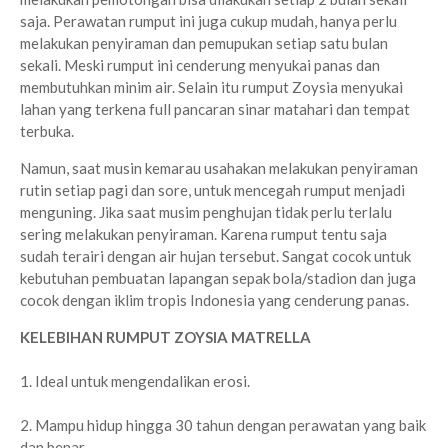
saja. Perawatan rumput ini juga cukup mudah, hanya perlu
melakukan penyiraman dan pemupukan setiap satu bulan
sekali. Meski rumput ini cenderung menyukai panas dan
membutuhkan minim air. Selain itu rumput Zoysia menyukai
lahan yang terkena full pancaran sinar matahari dan tempat
terbuka.
Namun, saat musin kemarau usahakan melakukan penyiraman
rutin setiap pagi dan sore, untuk mencegah rumput menjadi
menguning. Jika saat musim penghujan tidak perlu terlalu
sering melakukan penyiraman. Karena rumput tentu saja
sudah terairi dengan air hujan tersebut. Sangat cocok untuk
kebutuhan pembuatan lapangan sepak bola/stadion dan juga
cocok dengan iklim tropis Indonesia yang cenderung panas.
KELEBIHAN RUMPUT ZOYSIA MATRELLA
1. Ideal untuk mengendalikan erosi.
2. Mampu hidup hingga 30 tahun dengan perawatan yang baik
dan benar.