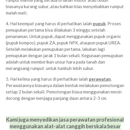
rumput manila yang berada di lahan indoor atau teduh
biasanya kurang subur, atau bahkan bias menyebabkan rumput
malah mati.
4. Hal keempat yang harus di perhatikan ialah
pupuk
. Proses
pemupukan pertama bisa dilakukan 3 minggu setelah
penanaman. Untuk pupuk, dapat menggunakan pupuk organic
(pupuk kompos), pupuk ZA, pupuk NPK, ataupun pupuk UREA.
Setelah melakukan pemupukan pertama, lakukan lagi
pemupukan dengan jarak 1 bulan sekali. Kegunaan pemupukan
adalah untuk memberikan unsur hara pada tanah dan
merangsang rumput untuk tumbuh lebih subur.
5. Hal kelima yang harus di perhatikan ialah
perawatan
.
Perawatannya biasanya dalam bentuk melakukan pemotongan
setiap 2 bulan sekali. Pemotongan biasa menggunakan mesin
dorong dengan menjaga panjang daun antara 2-3 cm.
Kami juga menyedikan jasa perawatan profesional
menggunakan alat-alat
canggih berskala besar