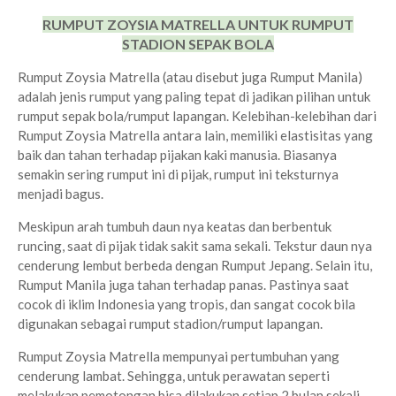
RUMPUT ZOYSIA MATRELLA UNTUK RUMPUT
STADION SEPAK BOLA
Rumput Zoysia Matrella (atau disebut juga Rumput Manila)
adalah jenis rumput yang paling tepat di jadikan pilihan untuk
rumput sepak bola/rumput lapangan. Kelebihan-kelebihan dari
Rumput Zoysia Matrella antara lain, memiliki elastisitas yang
baik dan tahan terhadap pijakan kaki manusia. Biasanya
semakin sering rumput ini di pijak, rumput ini teksturnya
menjadi bagus.
Meskipun arah tumbuh daun nya keatas dan berbentuk
runcing, saat di pijak tidak sakit sama sekali. Tekstur daun nya
cenderung lembut berbeda dengan Rumput Jepang. Selain itu,
Rumput Manila juga tahan terhadap panas. Pastinya saat
cocok di iklim Indonesia yang tropis, dan sangat cocok bila
digunakan sebagai rumput stadion/rumput lapangan.
Rumput Zoysia Matrella mempunyai pertumbuhan yang
cenderung lambat. Sehingga, untuk perawatan seperti
melakukan pemotongan bisa dilakukan setiap 2 bulan sekali