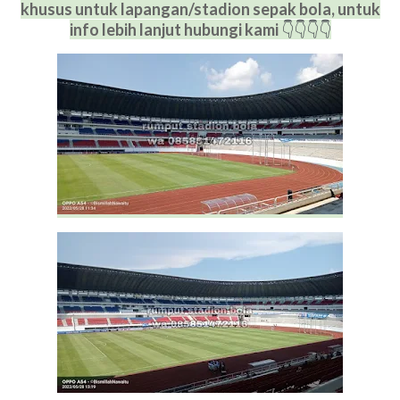
khusus untuk lapangan/stadion sepak bola, untuk
info lebih lanjut hubungi kami
👇
👇
👇
👇