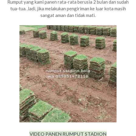
Rumput yang kami panen rata-rata berusia 2 bulan dan sudah
tua-tua. Jadi, jika melakukan pengiriman ke luar kota masih
sangat aman dan tidak mati.
VIDEO PANEN RUMPUT STADION