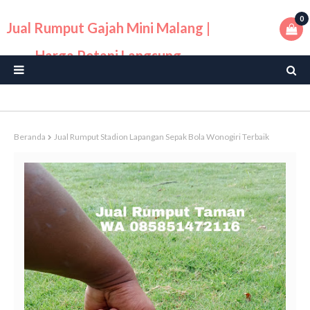
0
Jual Rumput Gajah Mini Malang |
Harga Petani Langsung
Beranda
Jual Rumput Stadion Lapangan Sepak Bola Wonogiri Terbaik