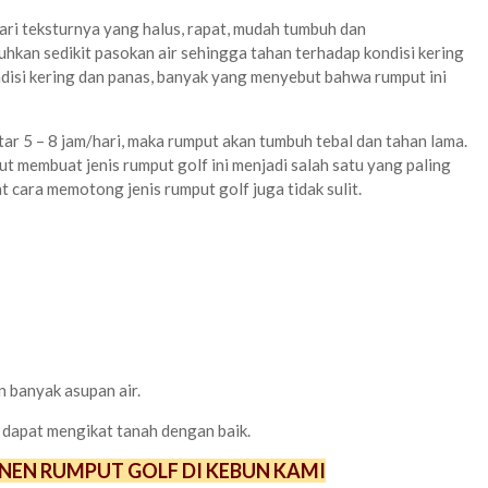
dari teksturnya yang halus, rapat, mudah tumbuh dan
hkan sedikit pasokan air sehingga tahan terhadap kondisi kering
disi kering dan panas, banyak yang menyebut bahwa rumput ini
itar 5 – 8 jam/hari, maka rumput akan tumbuh tebal dan tahan lama.
t membuat jenis rumput golf ini menjadi salah satu yang paling
 cara memotong jenis rumput golf juga tidak sulit.
 banyak asupan air.
 dapat mengikat tanah dengan baik.
NEN RUMPUT GOLF DI KEBUN KAMI