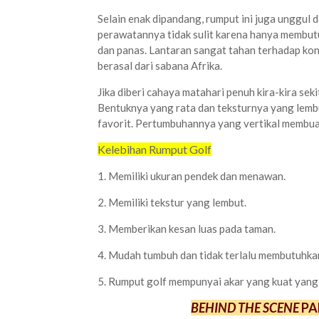
Selain enak dipandang, rumput ini juga unggul 
perawatannya tidak sulit karena hanya membutu
dan panas. Lantaran sangat tahan terhadap kon
berasal dari sabana Afrika.
Jika diberi cahaya matahari penuh kira-kira sek
Bentuknya yang rata dan teksturnya yang lembu
favorit. Pertumbuhannya yang vertikal membuat
Kelebihan Rumput Golf
1. Memiliki ukuran pendek dan menawan.
2. Memiliki tekstur yang lembut.
3. Memberikan kesan luas pada taman.
4. Mudah tumbuh dan tidak terlalu membutuhkan
5. Rumput golf mempunyai akar yang kuat yang
BEHIND THE SCENE
PA