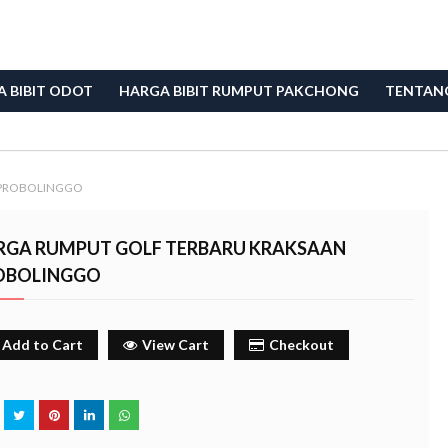
 BIBIT ODOT
HARGA BIBIT RUMPUT PAKCHONG
TENTAN
 PROBOLINGGO
RGA RUMPUT GOLF TERBARU KRAKSAAN
OBOLINGGO
Add to Cart
View Cart
Checkout