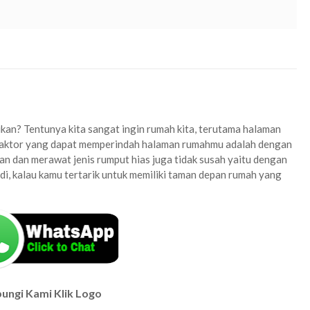
rumput golf area kraksaan
probolinggo
kan? Tentunya kita sangat ingin rumah kita, terutama halaman
u faktor yang dapat memperindah halaman rumahmu adalah dengan
an dan merawat jenis rumput hias juga tidak susah yaitu dengan
, kalau kamu tertarik untuk memiliki taman depan rumah yang
ungi Kami Klik Logo