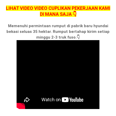
LIHAT VIDEO VIDEO CUPLIKAN PEKERJAAN KAMI
DI MANA SAJA 👇
Memenuhi permintaan rumput di pabrik baru hyundai
bekasi seluas 35 hektar. Rumput bertahap kirim setiap
minggu 2-3 truk fuso.👇