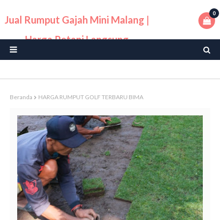
0
Jual Rumput Gajah Mini Malang |
Harga Petani Langsung
Beranda
HARGA RUMPUT GOLF TERBARU BIMA