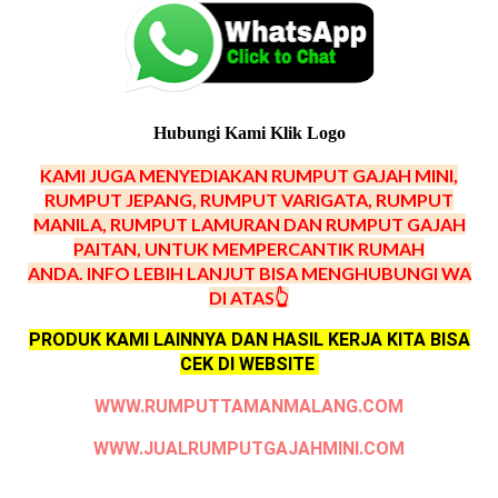
Hubungi Kami Klik Logo
KAMI JUGA MENYEDIAKAN RUMPUT GAJAH MINI,
RUMPUT JEPANG, RUMPUT VARIGATA, RUMPUT
MANILA, RUMPUT LAMURAN DAN RUMPUT GAJAH
PAITAN, UNTUK MEMPERCANTIK RUMAH
ANDA.
INFO LEBIH LANJUT BISA MENGHUBUNGI WA
DI ATAS👆
PRODUK KAMI LAINNYA DAN HASIL KERJA KITA BISA
CEK DI WEBSITE
WWW.RUMPUTTAMANMALANG.COM
WWW.JUALRUMPUTGAJAHMINI.COM