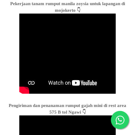
Pekerjaan tanam rumput manila zoysia untuk lapangan di
mojokerto 👇
Pengiriman dan penanaman rumput gajah mini di rest area
575 B tol Ngawi 👇