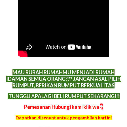
MAU RUBAH RUMAHMU MENJADI RUMAH
IDAMAN SEMUA ORANG??? JANGAN ASAL PILIH
RUMPUT, BERIKAN RUMPUT BERKUALITAS
TUNGGU APALAGI BELI RUMPUT SEKARANG!!!
Pemesanan Hubungi kami klik wa👇
Dapatkan discount untuk pengambilan hari ini