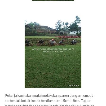
Pekerja kami akan mulai melakukan panen dengan rumput
berbentuk kotak-kotak berdiameter 15cm-18cm. Tujuan
membentuk kotak pada rumput tak lain dan tak bukan ialah