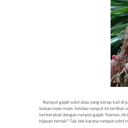
Rumput gajah odot atau yang kerap kali di j
bukan main-main. Sekilas rumput ini terlihat 
berkerabat dengan rumput gajah. Namun, disi
hijauan ternak? Tak lain karena rumput odot m