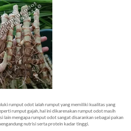
uluki rumput odot ialah rumput yang memiliki kualitas yang
seperti rumput gajah, hal ini dikarenakan rumput odot masih
si lain mengapa rumput odot sangat disarankan sebagai pakan
engandung nutrisi serta protein kadar tinggi.