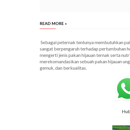
READ MORE »
Sebagai peternak tentunya membutuhkan pakan
sangat berpengaruh terhadap pertumbuhan he
mengerti jenis pakan hijauan ternak serta nut
merekomandasikan sebuah pakan hijauan ungg
gemuk, dan berkualitas.
cianjur
Hub