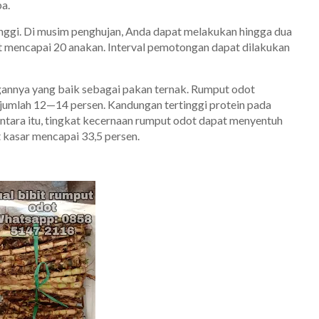
a.
inggi. Di musim penghujan, Anda dapat melakukan hingga dua
t mencapai 20 anakan. Interval pemotongan dapat dilakukan
annya yang baik sebagai pakan ternak. Rumput odot
jumlah 12—14 persen. Kandungan tertinggi protein pada
tara itu, tingkat kecernaan rumput odot dapat menyentuh
kasar mencapai 33,5 persen.