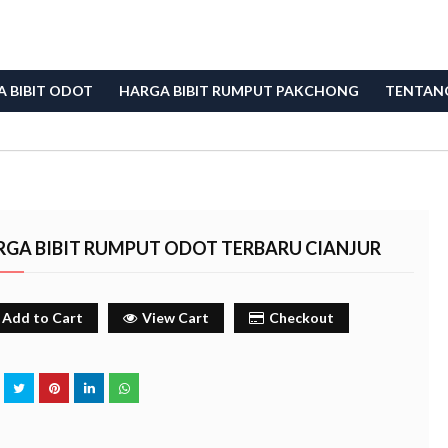
 BIBIT ODOT
HARGA BIBIT RUMPUT PAKCHONG
TENTAN
RGA BIBIT RUMPUT ODOT TERBARU CIANJUR
Add to Cart
View Cart
Checkout