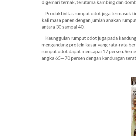
digemari ternak, terutama kambing dan domb
Produktivitas rumput odot juga termasuk t
kali masa panen dengan jumlah anakan rumpu
antara 30 sampai 40.
Keunggulan rumput odot juga pada kandung
mengandung protein kasar yang rata-rata ber
rumput odot dapat mencapai 17 persen. Semen
angka 65—70 persen dengan kandungan serat 