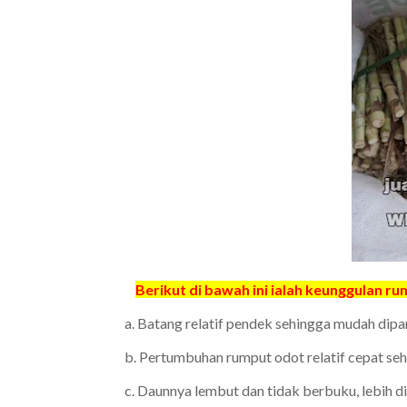
Berikut di bawah ini ialah keunggulan ru
a. Batang relatif pendek sehingga mudah dip
b. Pertumbuhan rumput odot relatif cepat seh
c. Daunnya lembut dan tidak berbuku, lebih d