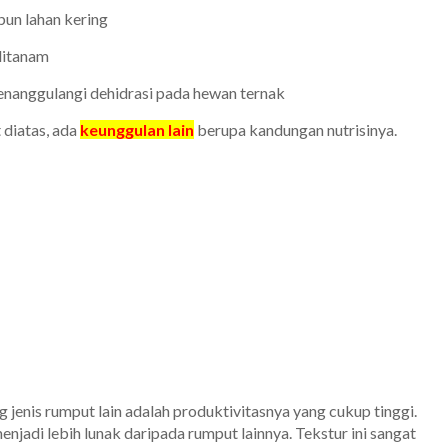
un lahan kering
ditanam
menanggulangi dehidrasi pada hewan ternak
 diatas, ada
keunggulan lain
berupa kandungan nutrisinya.
g jenis rumput lain adalah produktivitasnya yang cukup tinggi.
njadi lebih lunak daripada rumput lainnya. Tekstur ini sangat