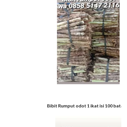
Bibit Rumput odot 1 ikat isi 100 bata