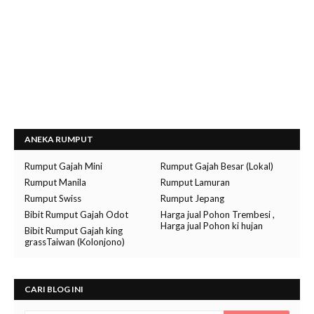
ANEKA RUMPUT
Rumput Gajah Mini
Rumput Gajah Besar (Lokal)
Rumput Manila
Rumput Lamuran
Rumput Swiss
Rumput Jepang
Bibit Rumput Gajah Odot
Harga jual Pohon Trembesi ,
Harga jual Pohon ki hujan
Bibit Rumput Gajah king
grassTaiwan (Kolonjono)
CARI BLOG INI