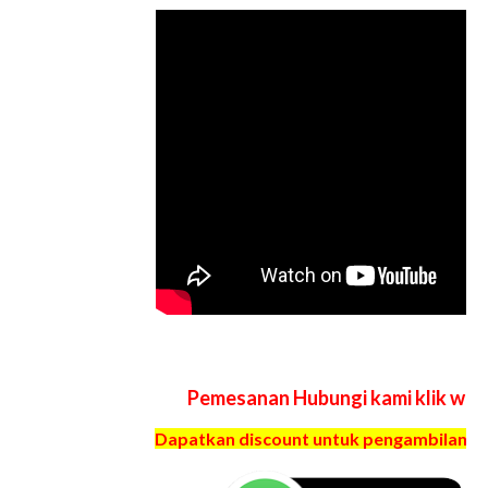
Pemesanan Hubungi kami klik wa
Dapatkan discount untuk pengambilan har