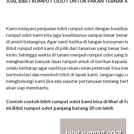
JUAL BIBIT RUMPUT ODOT UNTUK PAKAN TERNAK KAM
Kami melayani penjualan bibit rumput odot dengan kwalitas bib
rumput odot kami kita jaga kwalitasnya sampai benar benar si
di ambil batangnya. Agar nanti ketika di tangan konsumen teta
Bibit rumput odot kami di pilih dari tanaman yang benar benar 
kirim. Sehingga waktu di tanam menjadi rumput odot yang berk
menghasilkan banyak daun rumput untuk di berikan kepada he
selalu berharap agar nantinya rekan rekan peternak bisa mend
berinvestasi dan membeli bibit di lapak kami. Jangan ragu rag
menghubungi kami jika ada seputar pertanyaan tentang berta
akan siap membantu.
Contoh contoh bibit rumput odot kami bisa di lihat di fot
ini.
Bibit rumput odot panjang batang 20 cm lebih