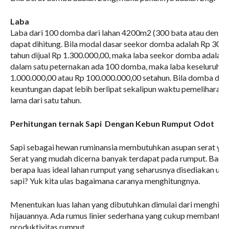
Laba
Laba dari 100 domba dari lahan 4200m2 (300 bata atau denga
dapat dihitung. Bila modal dasar seekor domba adalah Rp 300.
tahun dijual Rp 1.300.000,00, maka laba seekor domba adalah 1
dalam satu peternakan ada 100 domba, maka laba keseluruhan
1.000.000,00 atau Rp 100.000.000,00 setahun. Bila domba dibi
keuntungan dapat lebih berlipat sekalipun waktu pemeliharaan 
lama dari satu tahun.
Perhitungan ternak Sapi Dengan Kebun Rumput Odot
Sapi sebagai hewan ruminansia membutuhkan asupan serat yan
Serat yang mudah dicerna banyak terdapat pada rumput. Banya
berapa luas ideal lahan rumput yang seharusnya disediakan un
sapi? Yuk kita ulas bagaimana caranya menghitungnya.
Menentukan luas lahan yang dibutuhkan dimulai dari menghitu
hijauannya. Ada rumus linier sederhana yang cukup membantu
produktivitas rumput.