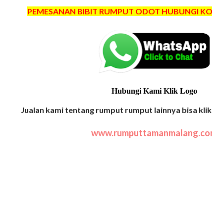
PEMESANAN BIBIT RUMPUT ODOT HUBUNGI KONTA
Hubungi Kami Klik Logo
Jualan kami tentang rumput rumput lainnya bisa klik we
www.rumputtamanmalang.com
harga bibit odot majalengka
gambar bibit odot majalengka