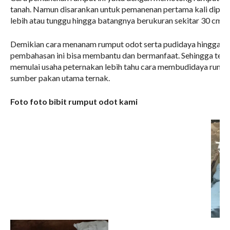
tanah. Namun disarankan untuk pemanenan pertama kali dipanen
lebih atau tunggu hingga batangnya berukuran sekitar 30 cm h
Demikian cara menanam rumput odot serta pudidaya hingga p
pembahasan ini bisa membantu dan bermanfaat. Sehingga tem
memulai usaha peternakan lebih tahu cara membudidaya rumpu
sumber pakan utama ternak.
Foto foto bibit rumput odot kami