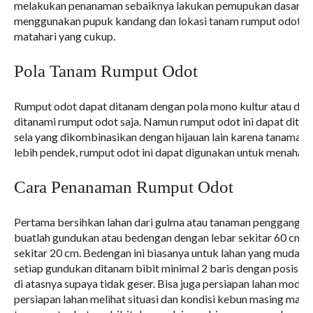
melakukan penanaman sebaiknya lakukan pemupukan dasar pa
menggunakan pupuk kandang dan lokasi tanam rumput odot te
matahari yang cukup.
Pola Tanam Rumput Odot
Rumput odot dapat ditanam dengan pola mono kultur atau dal
ditanami rumput odot saja. Namun rumput odot ini dapat dita
sela yang dikombinasikan dengan hijauan lain karena tanaman i
lebih pendek, rumput odot ini dapat digunakan untuk menahan e
Cara Penanaman Rumput Odot
Pertama bersihkan lahan dari gulma atau tanaman pengganggu l
buatlah gundukan atau bedengan dengan lebar sekitar 60 cm – 
sekitar 20 cm. Bedengan ini biasanya untuk lahan yang mudah 
setiap gundukan ditanam bibit minimal 2 baris dengan posisi tid
di atasnya supaya tidak geser. Bisa juga persiapan lahan model 
persiapan lahan melihat situasi dan kondisi kebun masing masi