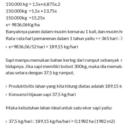
150.000 kg = 1,5x+6,875x.2
150.000kg =1,5x +13,75x
150.000kg =15,25x
x= 9836,06Kg/ha
Banyaknya panen dalam musim kemarau 1 kali, dan musim hujan
Rata-rata hari pemanenan dalam 1 tahun yaitu >> 365 hari : 7 kal
x=9836,06/52 hari = 189,15 kg/hari
Sapi mampu memakan bahan kering dari rumput sebanyak m
hidupnya. Jika sapi memiliki bobot 300kg, maka dia memakan 
atau setara dengan 37,5 kg rumput.
Produktivitis lahan yang kita hitung diatas adalah 189,15 kg/h
Konsumsi hijauan sapi 37,5 kg/hari
Maka kebutuhan lahan ideal untuk satu ekor sapi yaitu:
37,5 kg/hari : 189,15 kg/ha/hari = 0,1982 ha (1982 m2)