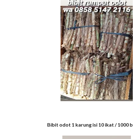
Bibit odot 1 karung isi 10 ikat / 1000 ba