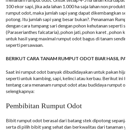
100 ekor sapi, jika ada lahan 1.000 ha saja lahan non produktif
rumput odot, maka jumlah sapi yang dapat dikembangkan sekit
potong. Itu jumlah sapi yang besar bukan?. Penanaman Rumput
dengan cara tumpang sari dengan pohon kehutanan seperti se
(Paraserianthes falcataria), pohon jati, pohon karet , pohon kel
untuk hasil yang maximal rumput odot bagus di tanam sendiri 
seperti persawaan.
BERIKUT CARA TANAM RUMPUT ODOT BIAR HASIL PAN
Saat ini rumput odot banyak dibudidayakan untuk pakan hijau
seperti untuk kambing, sapi, kelinci atau kerbau. Berikut ini 
tentang cara menanam rumput odot atau budidaya rumput odot
selengkapnya:
Pembibitan Rumput Odot
Bibit rumput odot berasal dari batang stek dipotong sepanjan
serta di pilih bibit yang sehat dan berkwalitas dari tanaman ya