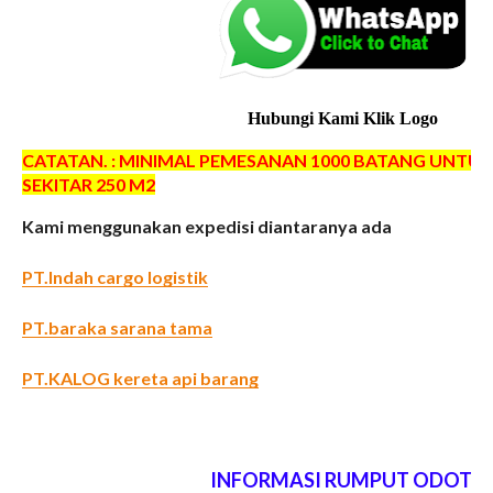
Hubungi Kami Klik Logo
CATATAN. : MINIMAL PEMESANAN 1000 BATANG UNTUK
SEKITAR 250 M2
Kami menggunakan expedisi diantaranya ada
PT.Indah cargo logistik
PT.baraka sarana tama
PT.KALOG kereta api barang
INFORMASI RUMPUT ODOT