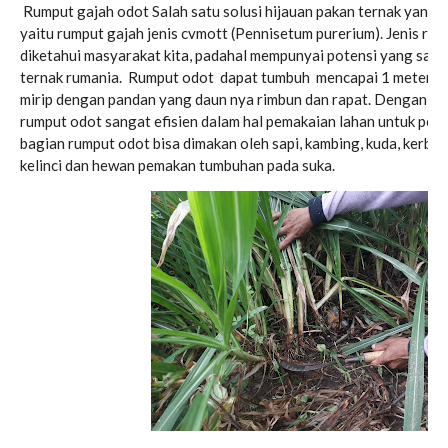
Rumput gajah odot Salah satu solusi hijauan pakan ternak yang
yaitu rumput gajah jenis cvmott (Pennisetum purerium). Jenis rum
diketahui masyarakat kita, padahal mempunyai potensi yang san
ternak rumania. Rumput odot dapat tumbuh mencapai 1 meteran,
mirip dengan pandan yang daun nya rimbun dan rapat. Dengan kea
rumput odot sangat efisien dalam hal pemakaian lahan untuk pe
bagian rumput odot bisa dimakan oleh sapi, kambing, kuda, kerbau, 
kelinci dan hewan pemakan tumbuhan pada suka.