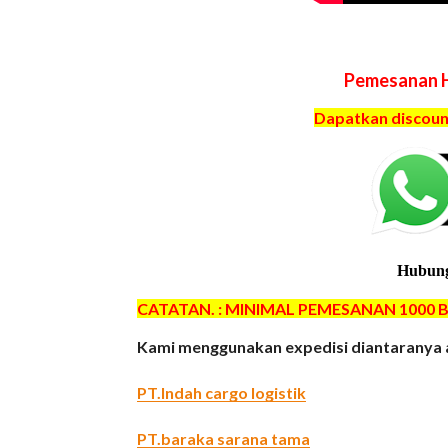
Pemesanan H
Dapatkan discount
Hubung
CATATAN. : MINIMAL PEMESANAN 1000 
Kami menggunakan expedisi diantaranya
PT.Indah cargo logistik
PT.baraka sarana tama