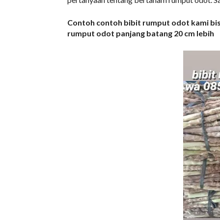
Contoh contoh bibit rumput odot kami bisa 
rumput odot panjang batang 20 cm lebih