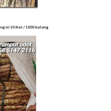
ng isi 10 ikat / 1000 batang