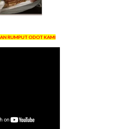
AN RUMPUT ODOT KAMI