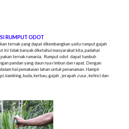
SI RUMPUT ODOT
akan ternak yang dapat dikembangkan yaitu rumput gajah
t ini tidak banyak diketahui masyarakat kita, padahal
 pakan ternak rumania. Rumput odot dapat tumbuh
engan pandan yang daun nya rimbun dan rapat. Dengan
en dalam hal pemakaian lahan untuk penanaman. Hampir
 kambing, kuda, kerbau, gajah , jerapah ,rusa , kelinci dan