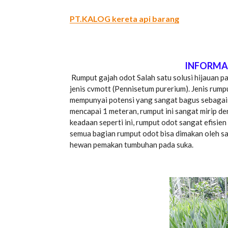
PT.KALOG kereta api barang
INFORMA
Rumput gajah odot Salah satu solusi hijauan p
jenis cvmott (Pennisetum purerium). Jenis rumpu
mempunyai potensi yang sangat bagus sebagai
mencapai 1 meteran, rumput ini sangat mirip d
keadaan seperti ini, rumput odot sangat efisi
semua bagian rumput odot bisa dimakan oleh sapi,
hewan pemakan tumbuhan pada suka.