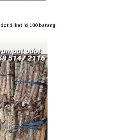
dot 1 ikat isi 100 batang