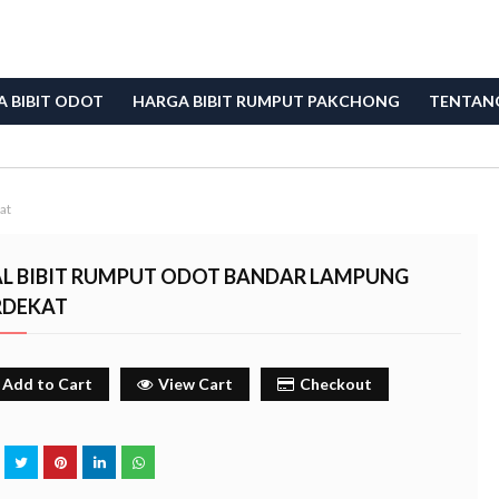
 BIBIT ODOT
HARGA BIBIT RUMPUT PAKCHONG
TENTAN
at
AL BIBIT RUMPUT ODOT BANDAR LAMPUNG
RDEKAT
Add to Cart
View Cart
Checkout