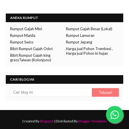
ANEKA RUMPUT
Rumput Gajah Mini
Rumput Gajah Besar (Lokal)
Rumput Manila
Rumput Lamuran
Rumput Swiss
Rumput Jepang
Bibit Rumput Gajah Odot
Harga jual Pohon Trembesi ,
Harga jual Pohon ki hujan
Bibit Rumput Gajah king
grassTaiwan (Kolonjono)
CARI BLOG INI
Created By
Blogspot
| Distributed By
Blogger Templates