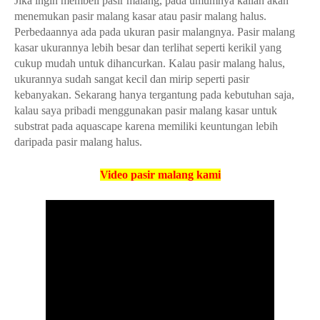
Jika ingin membeli pasir malang, pada umumnya kalian akan
menemukan pasir malang kasar atau pasir malang halus.
Perbedaannya ada pada ukuran pasir malangnya. Pasir malang
kasar ukurannya lebih besar dan terlihat seperti kerikil yang
cukup mudah untuk dihancurkan. Kalau pasir malang halus,
ukurannya sudah sangat kecil dan mirip seperti pasir
kebanyakan. Sekarang hanya tergantung pada kebutuhan saja,
kalau saya pribadi menggunakan pasir malang kasar untuk
substrat pada aquascape karena memiliki keuntungan lebih
daripada pasir malang halus.
Video pasir malang kami