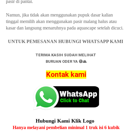
pasir di pantai.
Namun, jika tidak akan menggunakan pupuk dasar kalian
tinggal memilih akan menggunakan pasir malang halus atau
kasar dan langsung menaruhnya pada aquascape setelah dicuci.
UNTUK PEMESANAN HUBUNGI WHATSAPP KAMI
TERIMA KASIH SUDAH MELIHAT
BURUAN ODER YA 😅🙏
Kontak kami
Hubungi Kami Klik Logo
Hanya melayani pembelian minimal 1 truk isi 6 kubik