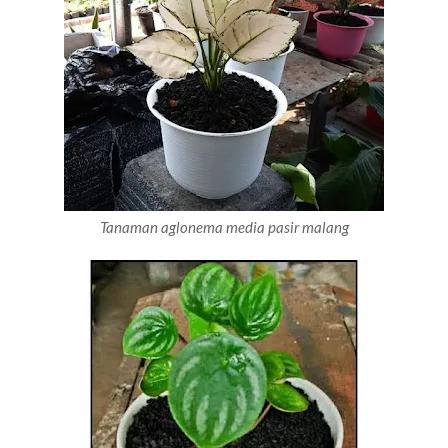
Tanaman aglonema media pasir malang