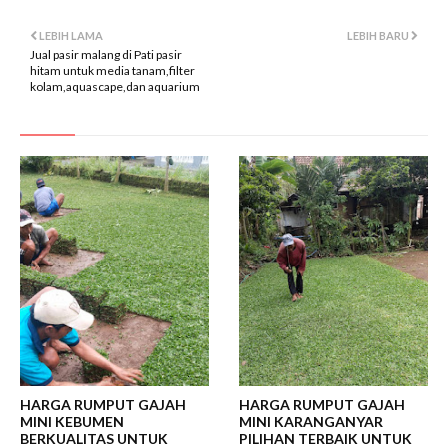
LEBIH LAMA
LEBIH BARU
Jual pasir malang di Pati pasir
hitam untuk media tanam,filter
kolam,aquascape,dan aquarium
HARGA RUMPUT GAJAH
HARGA RUMPUT GAJAH
MINI KEBUMEN
MINI KARANGANYAR
BERKUALITAS UNTUK
PILIHAN TERBAIK UNTUK