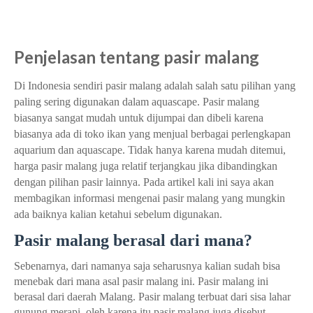
pasir malang warna hitam di bantul, jual pasir malang merah di bantul
bantul
Penjelasan tentang pasir malang
Di Indonesia sendiri pasir malang adalah salah satu pilihan yang
paling sering digunakan dalam aquascape. Pasir malang
biasanya sangat mudah untuk dijumpai dan dibeli karena
biasanya ada di toko ikan yang menjual berbagai perlengkapan
aquarium dan aquascape.
Tidak hanya karena mudah ditemui,
harga pasir malang juga relatif terjangkau jika dibandingkan
dengan pilihan pasir lainnya. Pada artikel kali ini saya akan
membagikan informasi mengenai pasir malang yang mungkin
ada baiknya kalian ketahui sebelum digunakan.
Pasir malang berasal dari mana?
Sebenarnya, dari namanya saja seharusnya kalian sudah bisa
menebak dari mana asal pasir malang ini. Pasir malang ini
berasal dari daerah Malang. Pasir malang terbuat dari sisa lahar
gunung merapi, oleh karena itu pasir malang juga disebut