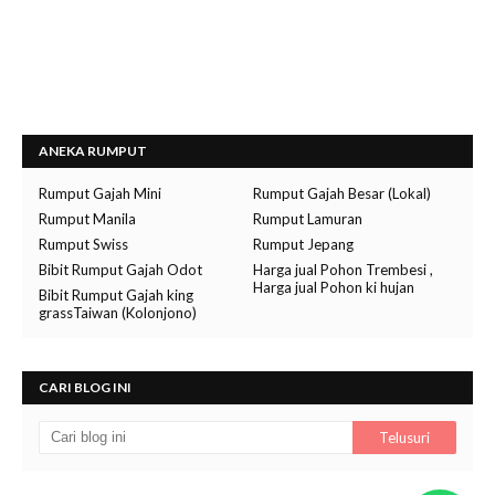
ANEKA RUMPUT
Rumput Gajah Mini
Rumput Gajah Besar (Lokal)
Rumput Manila
Rumput Lamuran
Rumput Swiss
Rumput Jepang
Bibit Rumput Gajah Odot
Harga jual Pohon Trembesi ,
Harga jual Pohon ki hujan
Bibit Rumput Gajah king
grassTaiwan (Kolonjono)
CARI BLOG INI