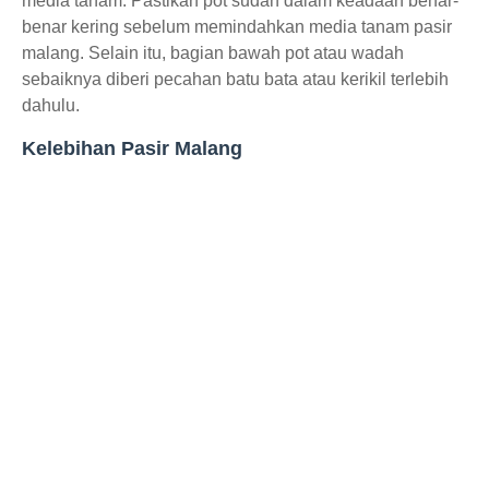
media tanam. Pastikan pot sudah dalam keadaan benar-
benar kering sebelum memindahkan media tanam pasir
malang. Selain itu, bagian bawah pot atau wadah
sebaiknya diberi pecahan batu bata atau kerikil terlebih
dahulu.
Kelebihan Pasir Malang