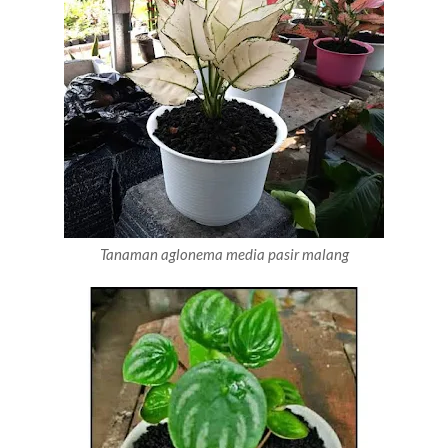
Tanaman aglonema media pasir malang