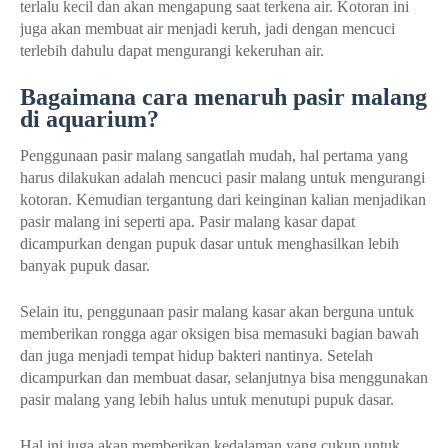
terlalu kecil dan akan mengapung saat terkena air. Kotoran ini
juga akan membuat air menjadi keruh, jadi dengan mencuci
terlebih dahulu dapat mengurangi kekeruhan air.
Bagaimana cara menaruh pasir malang
di aquarium?
Penggunaan pasir malang sangatlah mudah, hal pertama yang
harus dilakukan adalah mencuci pasir malang untuk mengurangi
kotoran. Kemudian tergantung dari keinginan kalian menjadikan
pasir malang ini seperti apa. Pasir malang kasar dapat
dicampurkan dengan pupuk dasar untuk menghasilkan lebih
banyak pupuk dasar.
Selain itu, penggunaan pasir malang kasar akan berguna untuk
memberikan rongga agar oksigen bisa memasuki bagian bawah
dan juga menjadi tempat hidup bakteri nantinya. Setelah
dicampurkan dan membuat dasar, selanjutnya bisa menggunakan
pasir malang yang lebih halus untuk menutupi pupuk dasar.
Hal ini juga akan memberikan kedalaman yang cukup untuk