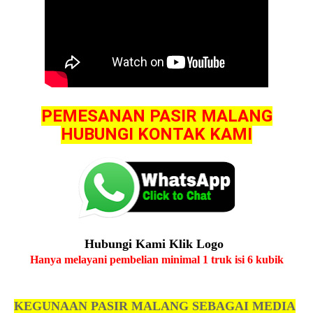
PEMESANAN PASIR MALANG
HUBUNGI KONTAK KAMI
Hubungi Kami Klik Logo
Hanya melayani pembelian minimal 1 truk isi 6 kubik
KEGUNAAN PASIR MALANG SEBAGAI MEDIA