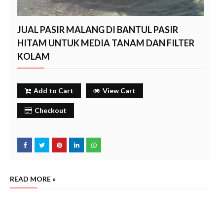
JUAL PASIR MALANG DI BANTUL PASIR
HITAM UNTUK MEDIA TANAM DAN FILTER
KOLAM
Add to Cart
View Cart
Checkout
READ MORE »
jual p
asir malang di bantul,penjual pasir malang di bantul,harga jual pasir malang di bantul, jual