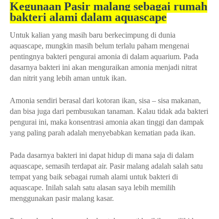
Kegunaan Pasir malang sebagai rumah
bakteri alami dalam aquascape
Untuk kalian yang masih baru berkecimpung di dunia
aquascape, mungkin masih belum terlalu paham mengenai
pentingnya bakteri pengurai amonia di dalam aquarium. Pada
dasarnya bakteri ini akan menguraikan amonia menjadi nitrat
dan nitrit yang lebih aman untuk ikan.
Amonia sendiri berasal dari kotoran ikan, sisa – sisa makanan,
dan bisa juga dari pembusukan tanaman. Kalau tidak ada bakteri
pengurai ini, maka konsentrasi amonia akan tinggi dan dampak
yang paling parah adalah menyebabkan kematian pada ikan.
Pada dasarnya bakteri ini dapat hidup di mana saja di dalam
aquascape, semasih terdapat air. Pasir malang adalah salah satu
tempat yang baik sebagai rumah alami untuk bakteri di
aquascape. Inilah salah satu alasan saya lebih memilih
menggunakan pasir malang kasar.