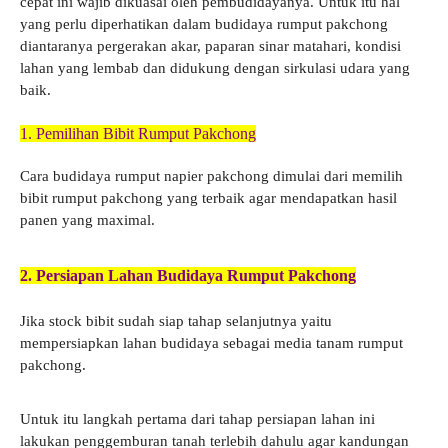
cepat ini wajib dikuasai oleh pembudidayanya. Untuk itu hal
yang perlu diperhatikan dalam budidaya rumput pakchong
diantaranya pergerakan akar, paparan sinar matahari, kondisi
lahan yang lembab dan didukung dengan sirkulasi udara yang
baik.
1. Pemilihan Bibit Rumput Pakchong
Cara budidaya rumput napier pakchong dimulai dari memilih
bibit rumput pakchong yang terbaik agar mendapatkan hasil
panen yang maximal.
2. Persiapan Lahan Budidaya Rumput Pakchong
Jika stock bibit sudah siap tahap selanjutnya yaitu
mempersiapkan lahan budidaya sebagai media tanam rumput
pakchong.
Untuk itu langkah pertama dari tahap persiapan lahan ini
lakukan penggemburan tanah terlebih dahulu agar kandungan