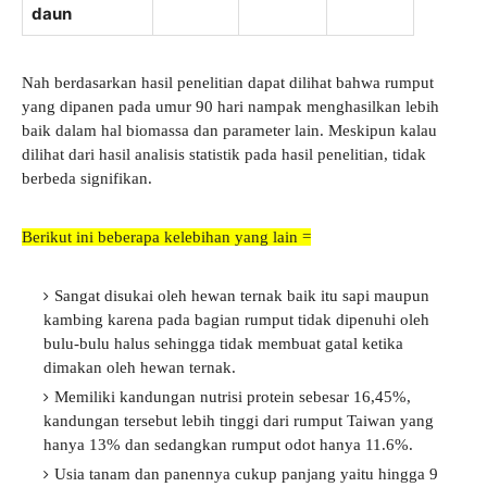
daun
Nah berdasarkan hasil penelitian dapat dilihat bahwa rumput
yang dipanen pada umur 90 hari nampak menghasilkan lebih
baik dalam hal biomassa dan parameter lain. Meskipun kalau
dilihat dari hasil analisis statistik pada hasil penelitian, tidak
berbeda signifikan.
Berikut ini beberapa kelebihan yang lain =
Sangat disukai oleh hewan ternak baik itu sapi maupun
kambing karena pada bagian rumput tidak dipenuhi oleh
bulu-bulu halus sehingga tidak membuat gatal ketika
dimakan oleh hewan ternak.
Memiliki kandungan nutrisi protein sebesar 16,45%,
kandungan tersebut lebih tinggi dari rumput Taiwan yang
hanya 13% dan sedangkan rumput odot hanya 11.6%.
Usia tanam dan panennya cukup panjang yaitu hingga 9