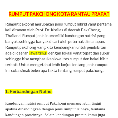
pakchong
rantau prapat.
rantau prapat
RUMPUT PAKCHONG KOTA RANTAU PRAPAT
Rumput pakcong merupakan jenis rumput hibrid yang pertama
kali ditanam oleh Prof. Dr. Krailas di daerah Pak Chong,
Thailand. Rumput jenis ini memiliki kandungan nutrisi yang
banyak, sehingga banyak dicari oleh peternak di manapun.
Rumput pakchong yang kita kembangkan untuk pembibitan
ada di daerah
jawa timur
dengan lokasi yang tepat dan subur
sehingga bisa menghasilkan kwalitas rumput dan bakal bibit
terbaik. Untuk mengetahui lebih lanjut tentang jenis rumput
ini, coba simak beberapa fakta tentang rumput pakchong.
1. Perbandingan Nutrisi
Kandungan nutrisi rumput Pakchong memang lebih tinggi
apabila dibandingkan dengan jenis rumput lainnya, terutama
kandungan proteinnya. Selain kandungan protein kamu juga