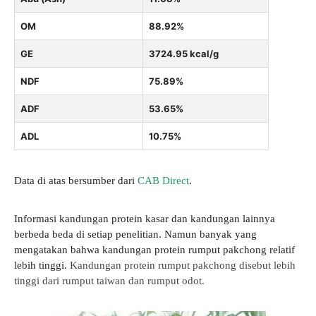
OM
88.92%
GE
3724.95 kcal/g
NDF
75.89%
ADF
53.65%
ADL
10.75%
Data di atas bersumber dari
CAB Direct
.
Informasi kandungan protein kasar dan kandungan lainnya
berbeda beda di setiap penelitian. Namun banyak yang
mengatakan bahwa kandungan protein rumput pakchong relatif
lebih tinggi.
Kandungan protein rumput pakchong disebut lebih
tinggi dari rumput taiwan dan rumput odot.