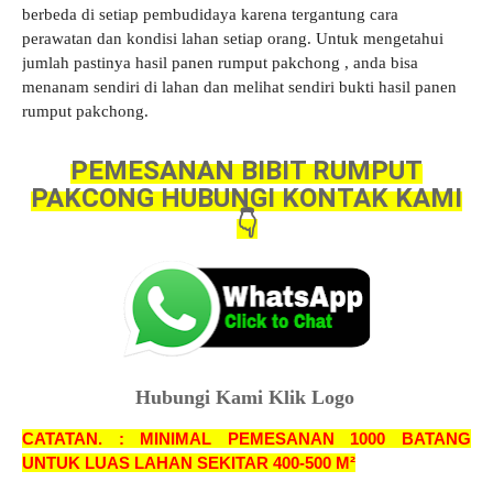
berbeda di setiap pembudidaya karena tergantung cara
perawatan dan kondisi lahan setiap orang. Untuk
mengetahui
jumlah pastinya hasil panen rumput pakchong , anda bisa
menanam sendiri di lahan dan melihat sendiri bukti hasil panen
rumput pakchong
.
PEMESANAN BIBIT RUMPUT
PAKCONG HUBUNGI KONTAK KAMI
👇
Hubungi Kami Klik Logo
CATATAN. : MINIMAL PEMESANAN 1000 BATANG
UNTUK LUAS LAHAN SEKITAR 400-500 M²