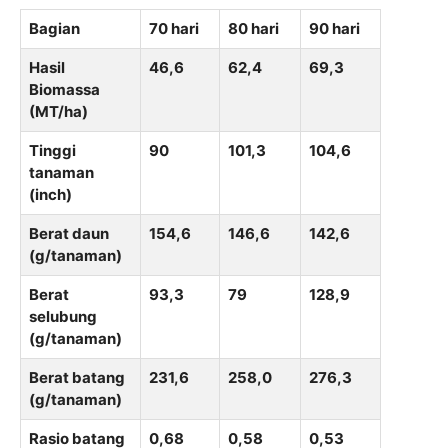
Bagian
70 hari
80 hari
90 hari
Hasil
46,6
62,4
69,3
Biomassa
(MT/ha)
Tinggi
90
101,3
104,6
tanaman
(inch)
Berat daun
154,6
146,6
142,6
(g/tanaman)
Berat
93,3
79
128,9
selubung
(g/tanaman)
Berat batang
231,6
258,0
276,3
(g/tanaman)
Rasio batang
0,68
0,58
0,53