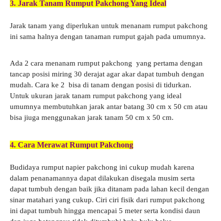
3. Jarak Tanam Rumput Pakchong Yang Ideal
Jarak tanam yang diperlukan untuk menanam rumput pakchong
ini sama halnya dengan tanaman rumput gajah pada umumnya.
Ada 2 cara menanam rumput pakchong yang pertama dengan
tancap posisi miring 30 derajat agar akar dapat tumbuh dengan
mudah. Cara ke 2 bisa di tanam dengan posisi di tidurkan.
Untuk ukuran jarak tanam rumput pakchong yang ideal
umumnya membutuhkan jarak antar batang 30 cm x 50 cm atau
bisa jiuga menggunakan jarak tanam 50 cm x 50 cm.
4. Cara Merawat Rumput Pakchong
Budidaya rumput napier pakchong ini cukup mudah karena
dalam penanamannya dapat dilakukan disegala musim serta
dapat tumbuh dengan baik jika ditanam pada lahan kecil dengan
sinar matahari yang cukup. Ciri ciri fisik dari rumput pakchong
ini dapat tumbuh hingga mencapai 5 meter serta kondisi daun