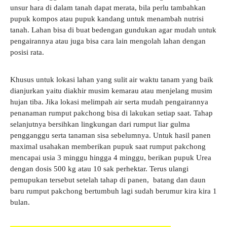
unsur hara di dalam tanah dapat merata, bila perlu tambahkan
pupuk kompos atau pupuk kandang untuk menambah nutrisi
tanah. Lahan bisa di buat bedengan gundukan agar mudah untuk
pengairannya atau juga bisa cara lain mengolah lahan dengan
posisi rata.
Khusus untuk lokasi lahan yang sulit air waktu tanam yang baik
dianjurkan yaitu diakhir musim kemarau atau menjelang musim
hujan tiba. Jika lokasi melimpah air serta mudah pengairannya
penanaman rumput pakchong bisa di lakukan setiap saat. Tahap
selanjutnya bersihkan lingkungan dari rumput liar gulma
pengganggu serta tanaman sisa sebelumnya. Untuk hasil panen
maximal usahakan memberikan pupuk saat rumput pakchong
mencapai usia 3 minggu hingga 4 minggu, berikan pupuk Urea
dengan dosis 500 kg atau 10 sak perhektar. Terus ulangi
pemupukan tersebut setelah tahap di panen, batang dan daun
baru rumput pakchong bertumbuh lagi sudah berumur kira kira 1
bulan.