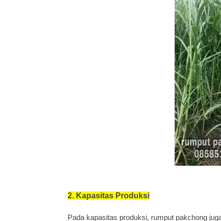
2. Kapasitas Produksi
Pada kapasitas produksi, rumput pakchong juga 