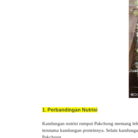
1. Perbandingan Nutrisi
Kandungan nutrisi rumput Pakchong memang lebih
terutama kandungan proteinnya. Selain kandunga
Pakchong.