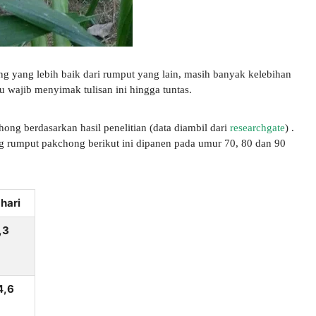
ng yang lebih baik dari rumput yang lain, masih banyak kelebihan
u wajib menyimak tulisan ini hingga tuntas.
ong berdasarkan hasil penelitian (data diambil dari
researchgate
) .
ng rumput pakchong berikut ini dipanen pada umur 70, 80 dan 90
hari
,3
4,6