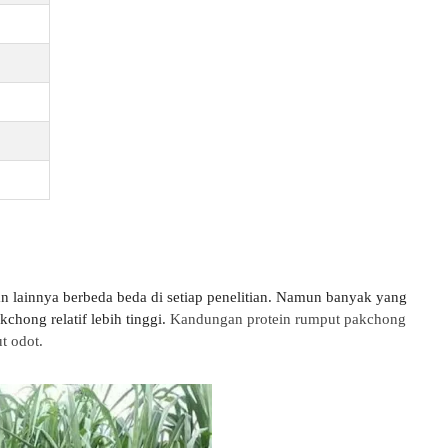
n lainnya berbeda beda di setiap penelitian. Namun banyak yang
hong relatif lebih tinggi.
Kandungan protein rumput pakchong
ut odot.