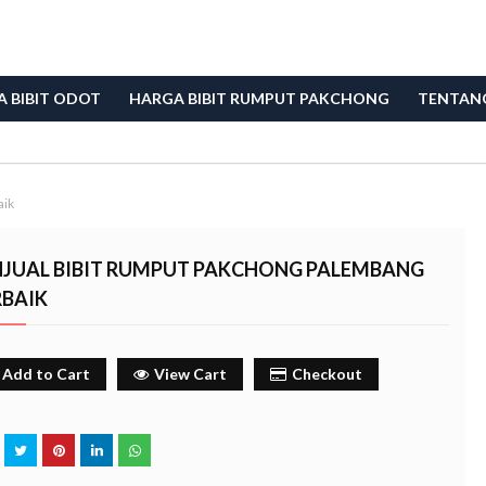
 BIBIT ODOT
HARGA BIBIT RUMPUT PAKCHONG
TENTAN
aik
NJUAL BIBIT RUMPUT PAKCHONG PALEMBANG
RBAIK
Add to Cart
View Cart
Checkout