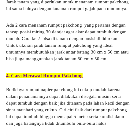
Jarak tanam yang diperlukan untuk menanam rumput pakchong
ini sama halnya dengan tanaman rumput gajah pada umumnya.
Ada 2 cara menanam rumput pakchong yang pertama dengan
tancap posisi miring 30 derajat agar akar dapat tumbuh dengan
mudah. Cara ke 2 bisa di tanam dengan posisi di tidurkan.
Untuk ukuran jarak tanam rumput pakchong yang ideal
umumnya membutuhkan jarak antar batang 30 cm x 50 cm atau
bisa jiuga menggunakan jarak tanam 50 cm x 50 cm.
4. Cara Merawat Rumput Pakchong
Budidaya rumput napier pakchong ini cukup mudah karena
dalam penanamannya dapat dilakukan disegala musim serta
dapat tumbuh dengan baik jika ditanam pada lahan kecil dengan
sinar matahari yang cukup. Ciri ciri fisik dari rumput pakchong
ini dapat tumbuh hingga mencapai 5 meter serta kondisi daun
dan juga batangnya tidak ditumbuhi bulu-bulu halus.