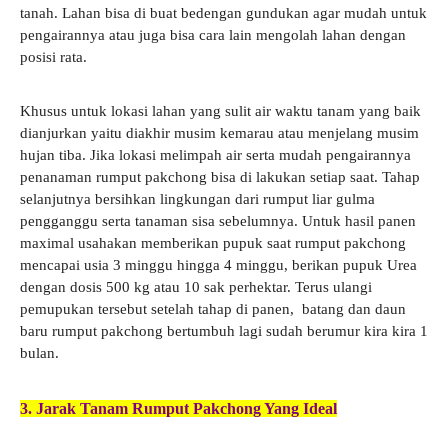
tanah. Lahan bisa di buat bedengan gundukan agar mudah untuk
pengairannya atau juga bisa cara lain mengolah lahan dengan
posisi rata.
Khusus untuk lokasi lahan yang sulit air waktu tanam yang baik
dianjurkan yaitu diakhir musim kemarau atau menjelang musim
hujan tiba. Jika lokasi melimpah air serta mudah pengairannya
penanaman rumput pakchong bisa di lakukan setiap saat. Tahap
selanjutnya bersihkan lingkungan dari rumput liar gulma
pengganggu serta tanaman sisa sebelumnya. Untuk hasil panen
maximal usahakan memberikan pupuk saat rumput pakchong
mencapai usia 3 minggu hingga 4 minggu, berikan pupuk Urea
dengan dosis 500 kg atau 10 sak perhektar. Terus ulangi
pemupukan tersebut setelah tahap di panen, batang dan daun
baru rumput pakchong bertumbuh lagi sudah berumur kira kira 1
bulan.
3. Jarak Tanam Rumput Pakchong Yang Ideal