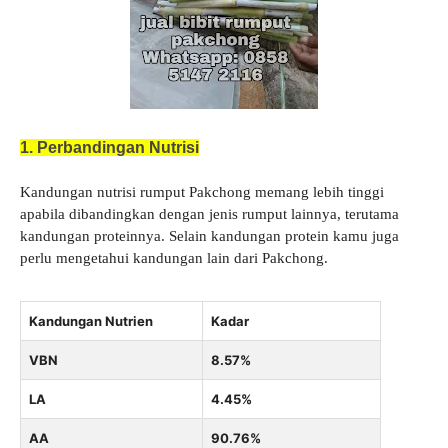
1. Perbandingan Nutrisi
Kandungan nutrisi rumput Pakchong memang lebih tinggi
apabila dibandingkan dengan jenis rumput lainnya, terutama
kandungan proteinnya. Selain kandungan protein kamu juga
perlu mengetahui kandungan lain dari Pakchong.
Kandungan Nutrien
Kadar
VBN
8.57%
LA
4.45%
AA
90.76%