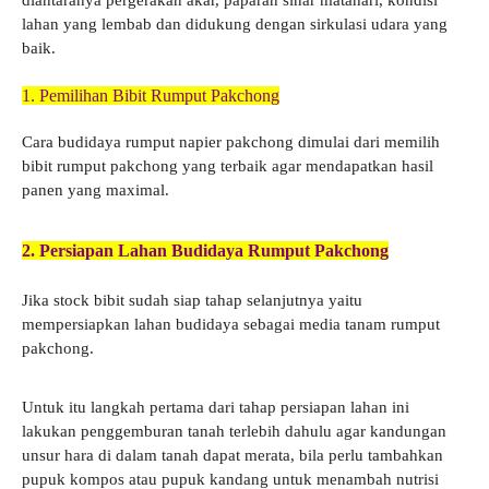
diantaranya pergerakan akar, paparan sinar matahari, kondisi
lahan yang lembab dan didukung dengan sirkulasi udara yang
baik.
1. Pemilihan Bibit Rumput Pakchong
Cara budidaya rumput napier pakchong dimulai dari memilih
bibit rumput pakchong yang terbaik agar mendapatkan hasil
panen yang maximal.
2. Persiapan Lahan Budidaya Rumput Pakchong
Jika stock bibit sudah siap tahap selanjutnya yaitu
mempersiapkan lahan budidaya sebagai media tanam rumput
pakchong.
Untuk itu langkah pertama dari tahap persiapan lahan ini
lakukan penggemburan tanah terlebih dahulu agar kandungan
unsur hara di dalam tanah dapat merata, bila perlu tambahkan
pupuk kompos atau pupuk kandang untuk menambah nutrisi