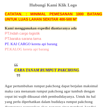
Hubungi Kami Klik Logo
CATATAN. : MINIMAL PEMESANAN 1000 BATANG
UNTUK LUAS LAHAN SEKITAR 400-500 M²
Kami menggunakan expedisi diantaranya ada
PT.Indah cargo logistik
PT.baraka sarana tama
PT. KAI CARGO kereta api barang
PT.KALOG kereta api barang
CARA TANAM RUMPUT PAKCHONG
.
Agar pertumbuhan rumput pakchong dapat berjalan maksimal
maka cara menanam rumput pakchong agar tumbuh dengan
cepat ini wajib dikuasai oleh pembudidayanya. Untuk itu hal
yang perlu diperhatikan dalam budidaya rumput pakchong