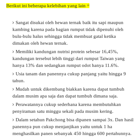
Berikut ini beberapa kelebihan yang lain =
Sangat disukai oleh hewan ternak baik itu sapi maupun
kambing karena pada bagian rumput tidak dipenuhi oleh
bulu-bulu halus sehingga tidak membuat gatal ketika
dimakan oleh hewan ternak.
Memiliki kandungan nutrisi protein sebesar 16,45%,
kandungan tersebut lebih tinggi dari rumput Taiwan yang
hanya 13% dan sedangkan rumput odot hanya 11.6%.
Usia tanam dan panennya cukup panjang yaitu hingga 9
tahun.
Mudah untuk dikembang biakkan karena dapat tumbuh
dalam musim apa saja dan dapat tumbuh dimana saja.
Perawatannya cukup sederhana karena membutuhkan
penyiraman satu minggu sekali pada musim kering.
Dalam setahun Pakchong bisa dipanen sampai 3x. Dan hasil
panennya pun cukup menjanjikan yaitu untuk 1 ha
menghasilkan panen sebanyak 450 hingga 600 pertahunnya.