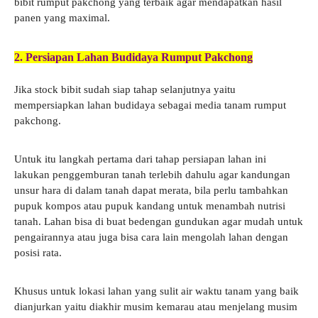
bibit rumput pakchong yang terbaik agar mendapatkan hasil
panen yang maximal.
2. Persiapan Lahan Budidaya Rumput Pakchong
Jika stock bibit sudah siap tahap selanjutnya yaitu
mempersiapkan lahan budidaya sebagai media tanam rumput
pakchong.
Untuk itu langkah pertama dari tahap persiapan lahan ini
lakukan penggemburan tanah terlebih dahulu agar kandungan
unsur hara di dalam tanah dapat merata, bila perlu tambahkan
pupuk kompos atau pupuk kandang untuk menambah nutrisi
tanah. Lahan bisa di buat bedengan gundukan agar mudah untuk
pengairannya atau juga bisa cara lain mengolah lahan dengan
posisi rata.
Khusus untuk lokasi lahan yang sulit air waktu tanam yang baik
dianjurkan yaitu diakhir musim kemarau atau menjelang musim