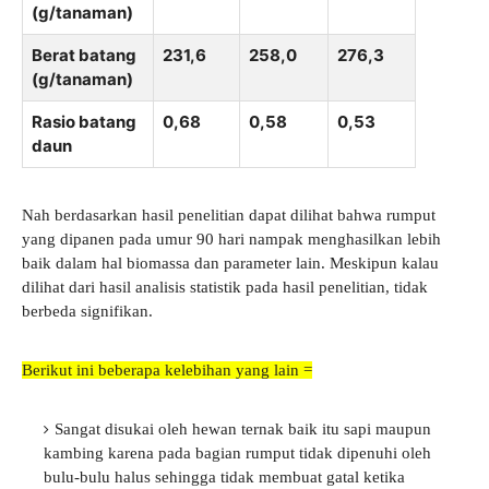
(g/tanaman)
Berat batang
231,6
258,0
276,3
(g/tanaman)
Rasio batang
0,68
0,58
0,53
daun
Nah berdasarkan hasil penelitian dapat dilihat bahwa rumput
yang dipanen pada umur 90 hari nampak menghasilkan lebih
baik dalam hal biomassa dan parameter lain. Meskipun kalau
dilihat dari hasil analisis statistik pada hasil penelitian, tidak
berbeda signifikan.
Berikut ini beberapa kelebihan yang lain =
Sangat disukai oleh hewan ternak baik itu sapi maupun
kambing karena pada bagian rumput tidak dipenuhi oleh
bulu-bulu halus sehingga tidak membuat gatal ketika