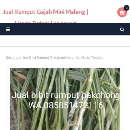
0
Jual Rumput Gajah Mini Malang |
Harga Petani Langsung
Beranda
Jual Bibit Rumput Pakchong Kebumen Harga Terbaru