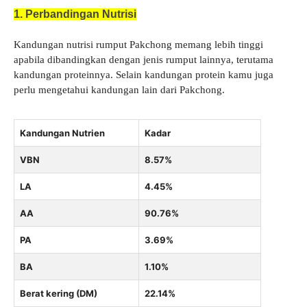
1. Perbandingan Nutrisi
Kandungan nutrisi rumput Pakchong memang lebih tinggi
apabila dibandingkan dengan jenis rumput lainnya, terutama
kandungan proteinnya. Selain kandungan protein kamu juga
perlu mengetahui kandungan lain dari Pakchong.
Kandungan Nutrien
Kadar
VBN
8.57%
LA
4.45%
AA
90.76%
PA
3.69%
BA
1.10%
Berat kering (DM)
22.14%