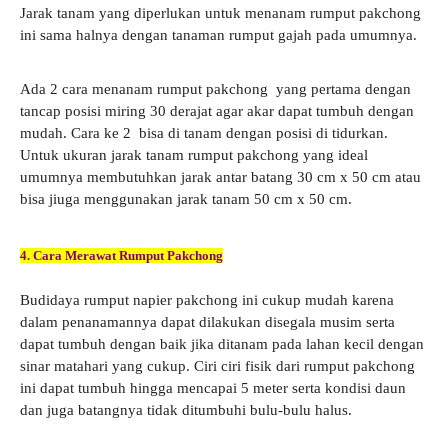
Jarak tanam yang diperlukan untuk menanam rumput pakchong
ini sama halnya dengan tanaman rumput gajah pada umumnya.
Ada 2 cara menanam rumput pakchong yang pertama dengan
tancap posisi miring 30 derajat agar akar dapat tumbuh dengan
mudah. Cara ke 2 bisa di tanam dengan posisi di tidurkan.
Untuk ukuran jarak tanam rumput pakchong yang ideal
umumnya membutuhkan jarak antar batang 30 cm x 50 cm atau
bisa jiuga menggunakan jarak tanam 50 cm x 50 cm.
4. Cara Merawat Rumput Pakchong
Budidaya rumput napier pakchong ini cukup mudah karena
dalam penanamannya dapat dilakukan disegala musim serta
dapat tumbuh dengan baik jika ditanam pada lahan kecil dengan
sinar matahari yang cukup. Ciri ciri fisik dari rumput pakchong
ini dapat tumbuh hingga mencapai 5 meter serta kondisi daun
dan juga batangnya tidak ditumbuhi bulu-bulu halus.