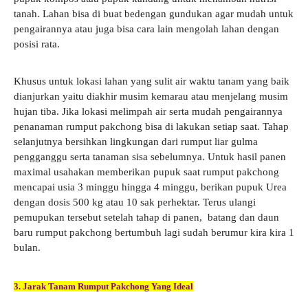
tanah. Lahan bisa di buat bedengan gundukan agar mudah untuk
pengairannya atau juga bisa cara lain mengolah lahan dengan
posisi rata.
Khusus untuk lokasi lahan yang sulit air waktu tanam yang baik
dianjurkan yaitu diakhir musim kemarau atau menjelang musim
hujan tiba. Jika lokasi melimpah air serta mudah pengairannya
penanaman rumput pakchong bisa di lakukan setiap saat. Tahap
selanjutnya bersihkan lingkungan dari rumput liar gulma
pengganggu serta tanaman sisa sebelumnya. Untuk hasil panen
maximal usahakan memberikan pupuk saat rumput pakchong
mencapai usia 3 minggu hingga 4 minggu, berikan pupuk Urea
dengan dosis 500 kg atau 10 sak perhektar. Terus ulangi
pemupukan tersebut setelah tahap di panen, batang dan daun
baru rumput pakchong bertumbuh lagi sudah berumur kira kira 1
bulan.
3. Jarak Tanam Rumput Pakchong Yang Ideal