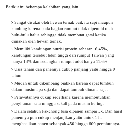
Berikut ini beberapa kelebihan yang lain.
Sangat disukai oleh hewan ternak baik itu sapi maupun
kambing karena pada bagian rumput tidak dipenuhi oleh
bulu-bulu halus sehingga tidak membuat gatal ketika
dimakan oleh hewan ternak.
Memiliki kandungan nutrisi protein sebesar 16,45%,
kandungan tersebut lebih tinggi dari rumput Taiwan yang
hanya 13% dan sedangkan rumput odot hanya 11.6%.
Usia tanam dan panennya cukup panjang yaitu hingga 9
tahun.
Mudah untuk dikembang biakkan karena dapat tumbuh
dalam musim apa saja dan dapat tumbuh dimana saja.
Perawatannya cukup sederhana karena membutuhkan
penyiraman satu minggu sekali pada musim kering.
Dalam setahun Pakchong bisa dipanen sampai 3x. Dan hasil
panennya pun cukup menjanjikan yaitu untuk 1 ha
menghasilkan panen sebanyak 450 hingga 600 pertahunnya.