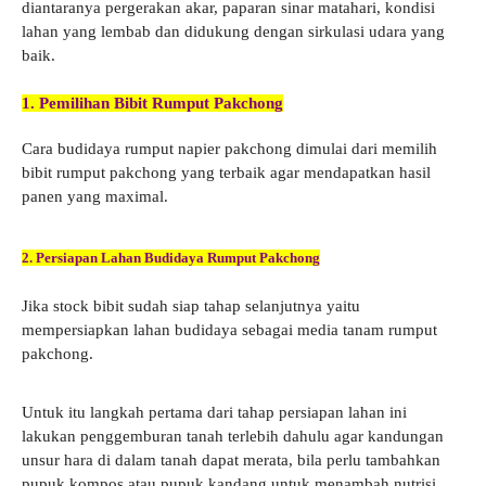
diantaranya pergerakan akar, paparan sinar matahari, kondisi
lahan yang lembab dan didukung dengan sirkulasi udara yang
baik.
1. Pemilihan Bibit Rumput Pakchong
Cara budidaya rumput napier pakchong dimulai dari memilih
bibit rumput pakchong yang terbaik agar mendapatkan hasil
panen yang maximal.
2. Persiapan Lahan Budidaya Rumput Pakchong
Jika stock bibit sudah siap tahap selanjutnya yaitu
mempersiapkan lahan budidaya sebagai media tanam rumput
pakchong.
Untuk itu langkah pertama dari tahap persiapan lahan ini
lakukan penggemburan tanah terlebih dahulu agar kandungan
unsur hara di dalam tanah dapat merata, bila perlu tambahkan
pupuk kompos atau pupuk kandang untuk menambah nutrisi