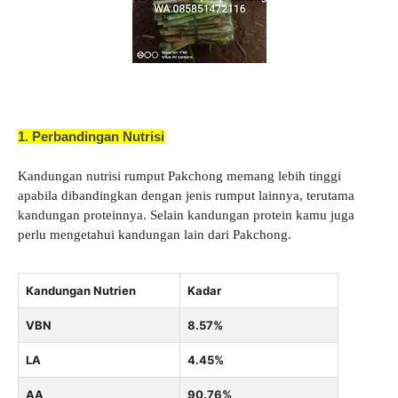
1. Perbandingan Nutrisi
Kandungan nutrisi rumput Pakchong memang lebih tinggi
apabila dibandingkan dengan jenis rumput lainnya, terutama
kandungan proteinnya. Selain kandungan protein kamu juga
perlu mengetahui kandungan lain dari Pakchong.
Kandungan Nutrien
Kadar
VBN
8.57%
LA
4.45%
AA
90.76%