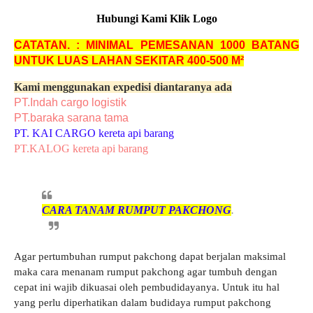
Hubungi Kami Klik Logo
CATATAN. : MINIMAL PEMESANAN 1000 BATANG
UNTUK LUAS LAHAN SEKITAR 400-500 M²
Kami menggunakan expedisi diantaranya ada
PT.Indah cargo logistik
PT.baraka sarana tama
PT. KAI CARGO kereta api barang
PT.KALOG kereta api barang
CARA TANAM RUMPUT PAKCHONG
.
Agar pertumbuhan rumput pakchong dapat berjalan maksimal
maka cara menanam rumput pakchong agar tumbuh dengan
cepat ini wajib dikuasai oleh pembudidayanya. Untuk itu hal
yang perlu diperhatikan dalam budidaya rumput pakchong