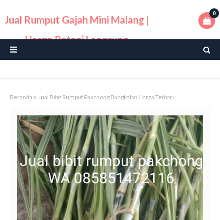
0
Jual Rumput Gajah Mini Malang |
Harga Petani Langsung
Beranda
Jual Bibit Rumput Pakchong Bangkalan Harga Terbaru