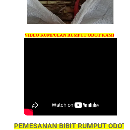
VIDEO KUMPULAN RUMPUT ODOT KAMI
PEMESANAN BIBIT RUMPUT ODOT