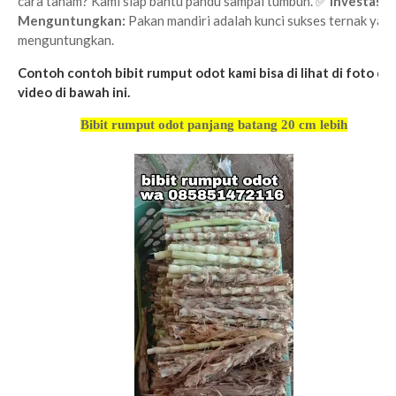
cara tanam? Kami siap bantu pandu sampai tumbuh. ✅
Investasi
Menguntungkan:
Pakan mandiri adalah kunci sukses ternak yan
menguntungkan.
Contoh contoh bibit rumput odot kami bisa di lihat di foto da
video di bawah ini.
Bibit rumput odot panjang batang 20 cm lebih