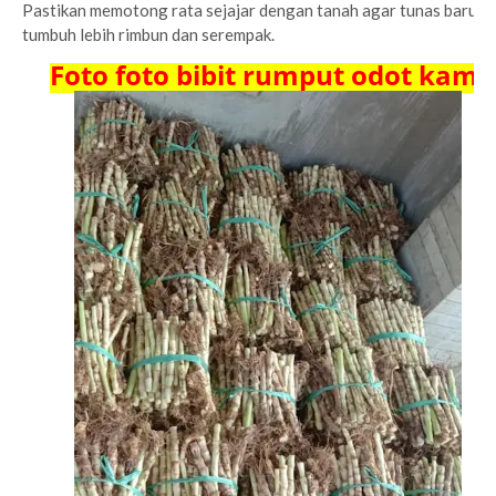
Pastikan memotong rata sejajar dengan tanah agar tunas baru
tumbuh lebih rimbun dan serempak.
Foto foto bibit rumput odot kami