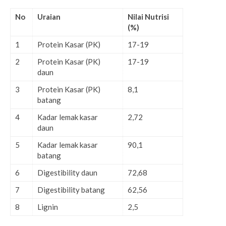
No
Uraian
Nilai Nutrisi
(%)
1
Protein Kasar (PK)
17-19
2
Protein Kasar (PK)
17-19
daun
3
Protein Kasar (PK)
8,1
batang
4
Kadar lemak kasar
2,72
daun
5
Kadar lemak kasar
90,1
batang
6
Digestibility daun
72,68
7
Digestibility batang
62,56
8
Lignin
2,5