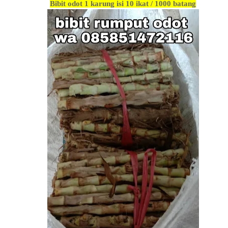
Bibit odot 1 karung isi 10 ikat / 1000 batang