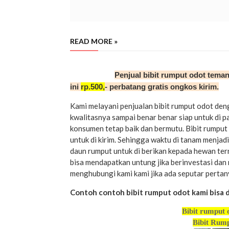
READ MORE »
temanggung
Penjual bibit rumput odot tema
ini
rp.500,
- perbatang gratis ongkos kirim.
Kami melayani penjualan bibit rumput odot deng
kwalitasnya sampai benar benar siap untuk di p
konsumen tetap baik dan bermutu. Bibit rumput 
untuk di kirim. Sehingga waktu di tanam menja
daun rumput untuk di berikan kepada hewan ter
bisa mendapatkan untung jika berinvestasi dan 
menghubungi kami kami jika ada seputar perta
Contoh contoh bibit rumput odot kami bisa di 
Bibit rumput 
Bibit Rump