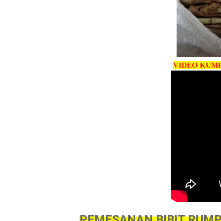
VIDEO KUM
PEMESANAN BIBIT RUMP