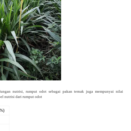
andungan nutrisi, rumput odot sebagai pakan ternak juga mempunyai nilai
bel nutrisi dari rumput odot
(%)