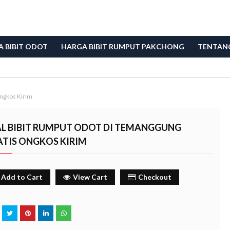
 BIBIT ODOT
HARGA BIBIT RUMPUT PAKCHONG
TENTAN
Ongkos Kirim
AL BIBIT RUMPUT ODOT DI TEMANGGUNG
ATIS ONGKOS KIRIM
Add to Cart
View Cart
Checkout