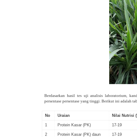
Berdasarkan hasil tes uji analisis laboratorium, k
persentase persentase yang tinggi. Berikut ini adalah ta
No
Uraian
Nilai Nutrisi 
1
Protein Kasar (PK)
17-19
2
Protein Kasar (PK) daun
17-19