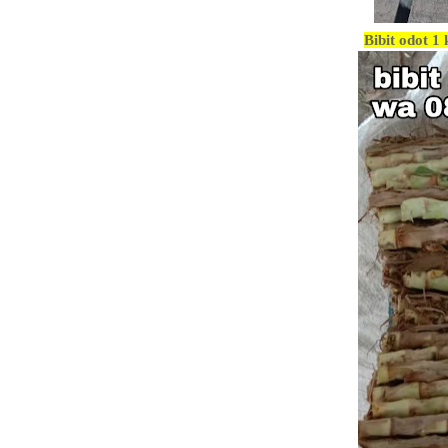
Bibit odot 1 