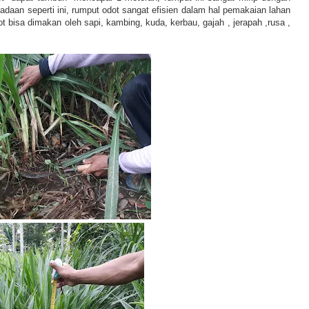
daan seperti ini, rumput odot sangat efisien dalam hal pemakaian lahan
bisa dimakan oleh sapi, kambing, kuda, kerbau, gajah , jerapah ,rusa ,