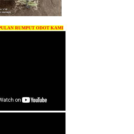
PULAN RUMPUT ODOT KAMI