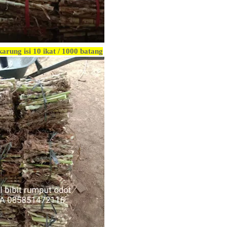
karung isi 10 ikat / 1000 batang