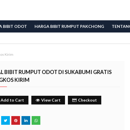
 BIBIT ODOT
HARGA BIBIT RUMPUT PAKCHONG
TENTAN
kos Kirim
L BIBIT RUMPUT ODOT DI SUKABUMI GRATIS
GKOS KIRIM
Add to Cart
View Cart
Checkout