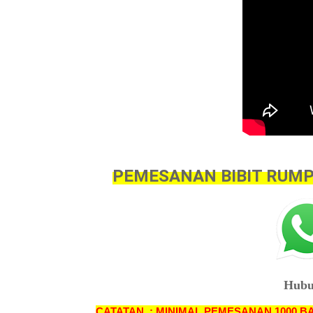
PEMESANAN BIBIT RUMP
Hubu
CATATAN. : MINIMAL PEMESANAN 1000 B