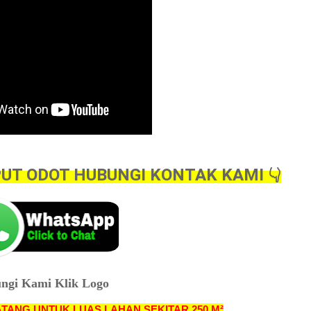
UT ODOT HUBUNGI KONTAK KAMI 👇
ngi Kami Klik Logo
ATANG UNTUK LUAS LAHAN SEKITAR 250 M²