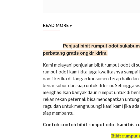
READ MORE »
sukabumi
Penjual bibit rumput odot sukabumi
perbatang gratis ongkir kirim.
Kami melayani penjualan bibit rumput odot di s
rumput odot kami kita jaga kwalitasnya sampai 
nanti ketika di tangan konsumen tetap baik dan 
benar subur dan siap untuk di kirim. Sehingga 
menghasilkan banyak daun rumput untuk di beri
rekan rekan peternak bisa mendapatkan untung j
ragu dan untuk menghubungi kami kami jika ad
siap membantu.
Contoh contoh bibit rumput odot kami bisa di 
Bibit rumput 