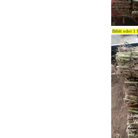
Bibit odot 1 