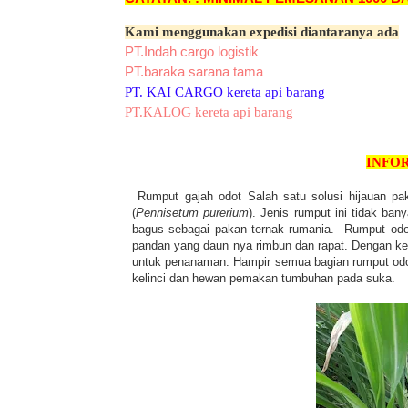
Kami menggunakan expedisi diantaranya ada
PT.Indah cargo logistik
PT.baraka sarana tama
PT. KAI CARGO kereta api barang
PT.KALOG kereta api barang
INFO
Rumput gajah odot Salah satu solusi hijauan pa
(
Pennisetum purerium
). Jenis rumput ini tidak ba
bagus sebagai pakan ternak rumania. Rumput odo
pandan yang daun nya rimbun dan rapat. Dengan kea
untuk penanaman. Hampir semua bagian rumput odot 
kelinci dan hewan pemakan tumbuhan pada suka.