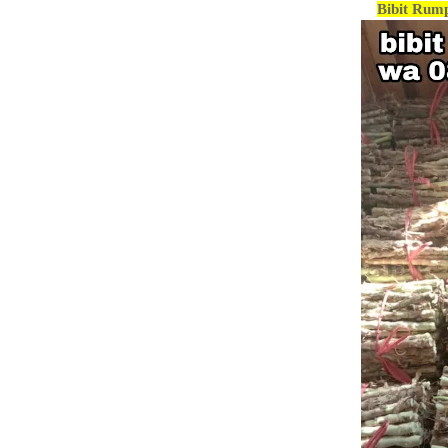
Bibit Rump