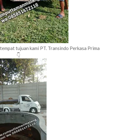
h tempat tujuan kami PT. Transindo Perkasa Prima
👇