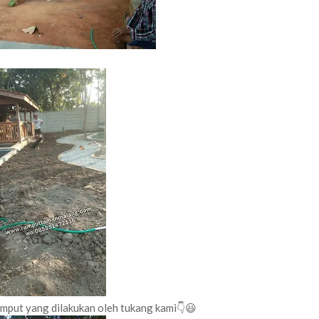
umput yang dilakukan oleh tukang kami👇😃