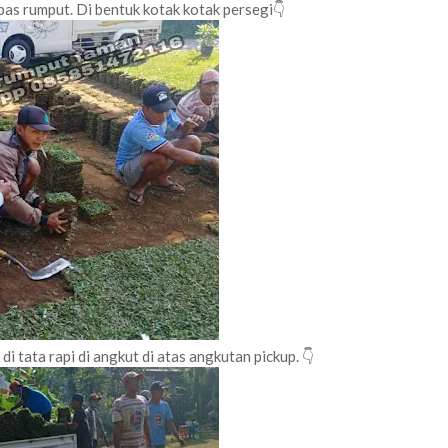
pas rumput. Di bentuk kotak kotak persegi👇
di tata rapi di angkut di atas angkutan pickup. 👇