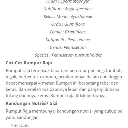
Filum : Spermatophyta
Subfilum : Angiospermae
Kelas : Monocotyledoneae
Ordo : Glumiflora
Famili : Gramineae
Subfamili : Penicoideae
Genus: Pennisetum
Spesies : Pennisetum purpuphoides
Ciri-Ciri Rumput Raja
Rumput raja termasuk tanaman berumur panjang, tumbuh
tegak, berbentuk rumpun, perakarannya dalam dan tingginya
dapat mencapai 4 meter. Rumput ini berbatang tebal dan
keras, dan setelah tua daunnya lebar dan panjang dimana
tulang daunnya keras. Rumput raja tidak berbunga.
Kandungan Nutrisi/ Gizi
Rumput Raja mempunyai kandungan nutrisi yang cukup baik
yaitu kandungan
BK 12,18%;