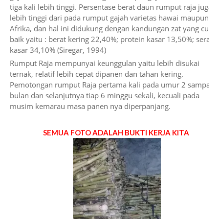
tiga kali lebih tinggi. Persentase berat daun rumput raja juga
lebih tinggi dari pada rumput gajah varietas hawai maupun
Afrika, dan hal ini didukung dengan kandungan zat yang cuku
baik yaitu : berat kering 22,40%; protein kasar 13,50%; serat
kasar 34,10% (Siregar, 1994)
Rumput Raja mempunyai keunggulan yaitu lebih disukai
ternak, relatif lebih cepat dipanen dan tahan kering.
Pemotongan rumput Raja pertama kali pada umur 2 sampai 3
bulan dan selanjutnya tiap 6 minggu sekali, kecuali pada
musim kemarau masa panen nya diperpanjang.
SEMUA FOTO ADALAH BUKTI KERJA KITA