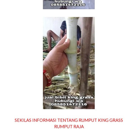
SEKILAS INFORMASI TENTANG RUMPUT KING GRASS
RUMPUT RAJA