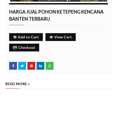
HARGA JUAL POHON KETEPENG KENCANA
BANTEN TERBARU
Add to Cart
View Cart
Checkout
READ MORE »
Harga jual Pohon ketepeng kencana cikokol tahun 2024, Harga jual pohon ketepeng kencana
varigata cikokol tahun 2024,
Harga jual Pohon ketepeng kencana bds tangerang tahun 2024, Harga
jual pohon ketepeng kencana varigata bds tangerang tahun 2024, Harga jual Pohon ketepeng