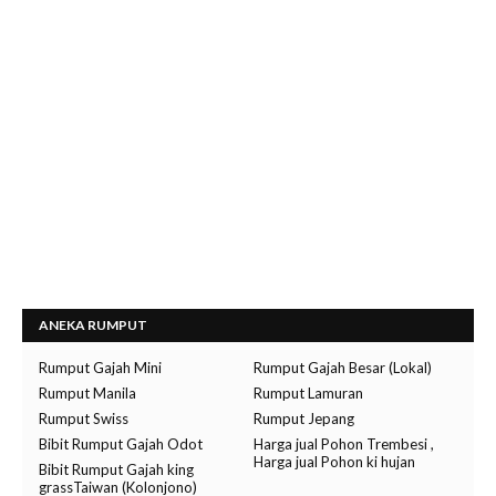
ANEKA RUMPUT
Rumput Gajah Mini
Rumput Gajah Besar (Lokal)
Rumput Manila
Rumput Lamuran
Rumput Swiss
Rumput Jepang
Bibit Rumput Gajah Odot
Harga jual Pohon Trembesi ,
Harga jual Pohon ki hujan
Bibit Rumput Gajah king
grassTaiwan (Kolonjono)