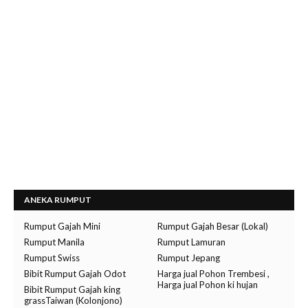
ANEKA RUMPUT
Rumput Gajah Mini
Rumput Gajah Besar (Lokal)
Rumput Manila
Rumput Lamuran
Rumput Swiss
Rumput Jepang
Bibit Rumput Gajah Odot
Harga jual Pohon Trembesi ,
Harga jual Pohon ki hujan
Bibit Rumput Gajah king
grassTaiwan (Kolonjono)