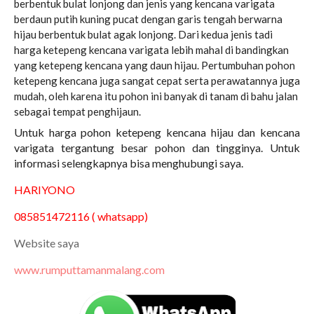
berbentuk bulat lonjong dan jenis yang kencana varigata
berdaun putih kuning pucat dengan garis tengah berwarna
hijau berbentuk bulat agak lonjong. Dari kedua jenis tadi
harga ketepeng kencana varigata lebih mahal di bandingkan
yang ketepeng kencana yang daun hijau. Pertumbuhan pohon
ketepeng kencana juga sangat cepat serta perawatannya juga
mudah, oleh karena itu pohon ini banyak di tanam di bahu jalan
sebagai tempat penghijaun.
Untuk harga pohon ketepeng kencana hijau dan kencana
varigata tergantung besar pohon dan tingginya. Untuk
informasi selengkapnya bisa menghubungi saya.
HARIYONO
085851472116 ( whatsapp)
Website saya
www.rumputtamanmalang.com