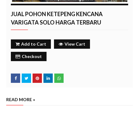
JUAL POHON KETEPENG KENCANA
VARIGATA SOLO HARGA TERBARU
Add to Cart
View Cart
Checkout
READ MORE »
Harga jual pohon ketepeng kencana boyolali tahun 2024, Harga jual pohon ketepeng kencana
varigata boyolali tahun 2024, Harga jual pohon ketepeng kencana karanganyar tahun 2024, Harga
jual pohon ketepeng kencana varigata karanganyar tahun 2024, Harga jual pohon ketepeng kencana