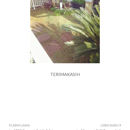
TERIMAKASIH
jual rumput manilla surabaya
gambar rumput manilla surabaya
belanja rumput manilla surabaya
video rumput manilla surabaya
lokasi rumput manilla surabaya
LEBIH LAMA
LEBIH BARU