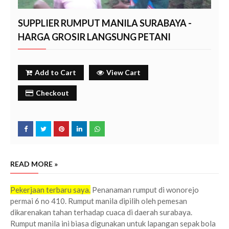
SUPPLIER RUMPUT MANILA SURABAYA -
HARGA GROSIR LANGSUNG PETANI
Add to Cart
View Cart
Checkout
READ MORE »
Pekerjaan terbaru saya.
Penanaman rumput di wonorejo
permai 6 no 410. Rumput manila dipilih oleh pemesan
dikarenakan tahan terhadap cuaca di daerah surabaya.
Rumput manila ini biasa digunakan untuk lapangan sepak bola