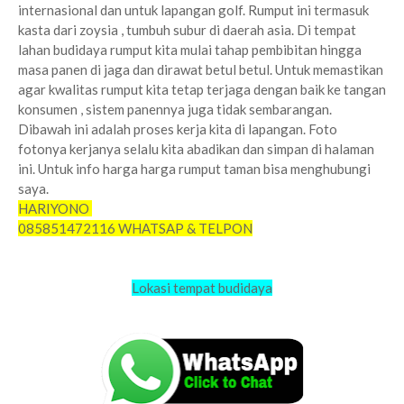
internasional dan untuk lapangan golf. Rumput ini termasuk
kasta dari zoysia , tumbuh subur di daerah asia. Di tempat
lahan budidaya rumput kita mulai tahap pembibitan hingga
masa panen di jaga dan dirawat betul betul. Untuk memastikan
agar kwalitas rumput kita tetap terjaga dengan baik ke tangan
konsumen , sistem panennya juga tidak sembarangan.
Dibawah ini adalah proses kerja kita di lapangan. Foto
fotonya kerjanya selalu kita abadikan dan simpan di halaman
ini. Untuk info harga harga rumput taman bisa menghubungi
saya.
surabaya
HARIYONO
085851472116 WHATSAP & TELPON
Lokasi tempat budidaya