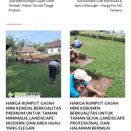
Jual Bibit Rumput Gajah Odot
Jual Rumput Golf, Bermuda &
Terbaik - Pakan Ternak Tinggi
Swiss Wonogiri - Harga Per M2
Protein
Terbaru
HARGA RUMPUT GAJAH
HARGA RUMPUT GAJAH
MINI KENDAL BERKUALITAS
MINI KEBUMEN
PREMIUM UNTUK TAMAN
BERKUALITAS UNTUK
MINIMALIS, LANDSCAPE
TAMAN SEJUK, LANDSCAPE
MODERN, DAN AREA HIJAU
PROFESIONAL, DAN
YANG ELEGAN
HALAMAN BERNILAI