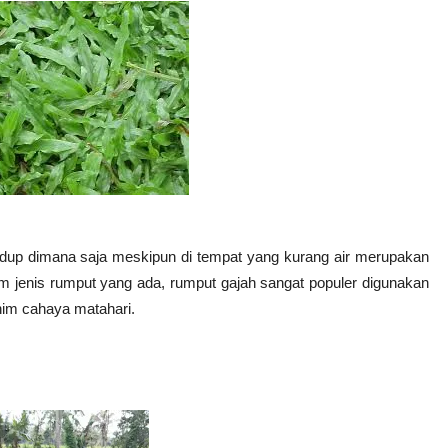
up dimana saja meskipun di tempat yang kurang air merupakan
am jenis rumput yang ada, rumput gajah sangat populer digunakan
nim cahaya matahari.