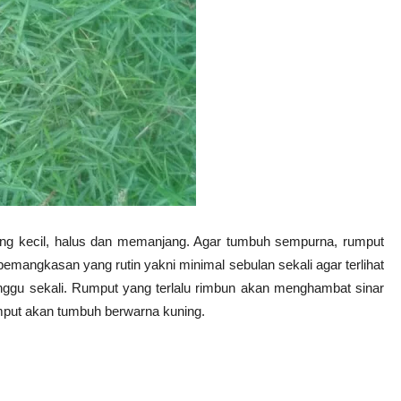
 yang kecil, halus dan memanjang. Agar tumbuh sempurna, rumput
emangkasan yang rutin yakni minimal sebulan sekali agar terlihat
nggu sekali. Rumput yang terlalu rimbun akan menghambat sinar
mput akan tumbuh berwarna kuning.