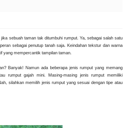
 jika sebuah taman tak ditumbuhi rumput. Ya, sebagai salah satu
peran sebagai penutup tanah saja. Keindahan tekstur dan warna
f yang mempercantik tampilan taman.
saran? Banyak! Namun ada beberapa jenis rumput yang memang
tau rumput gajah mini. Masing-masing jenis rumput memiliki
 Nah, silahkan memilih jenis rumput yang sesuai dengan tipe atau