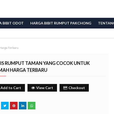
 BIBIT ODOT
HARGA BIBIT RUMPUT PAKCHONG
TENTAN
Harga Terbaru
NIS RUMPUT TAMAN YANG COCOK UNTUK
MAH HARGA TERBARU
Add to Cart
View Cart
Checkout