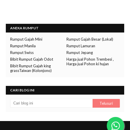
ANEKA RUMPUT
Rumput Gajah Mini
Rumput Gajah Besar (Lokal)
Rumput Manila
Rumput Lamuran
Rumput Swiss
Rumput Jepang
Bibit Rumput Gajah Odot
Harga jual Pohon Trembesi ,
Harga jual Pohon ki hujan
Bibit Rumput Gajah king
grassTaiwan (Kolonjono)
CARI BLOG INI