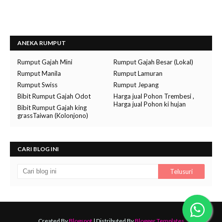
ANEKA RUMPUT
Rumput Gajah Mini
Rumput Gajah Besar (Lokal)
Rumput Manila
Rumput Lamuran
Rumput Swiss
Rumput Jepang
Bibit Rumput Gajah Odot
Harga jual Pohon Trembesi ,
Harga jual Pohon ki hujan
Bibit Rumput Gajah king
grassTaiwan (Kolonjono)
CARI BLOG INI
Created By
Blogspot
| Distributed By
Blogger Templates