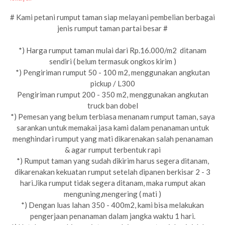
# Kami petani rumput taman siap melayani pembelian berbagai
jenis rumput taman partai besar #
*) Harga rumput taman mulai dari Rp.16.000/m2 ditanam
sendiri ( belum termasuk ongkos kirim )
*) Pengiriman rumput 50 - 100 m2, menggunakan angkutan
pickup / L300
Pengiriman rumput 200 - 350 m2, menggunakan angkutan
truck ban dobel
*) Pemesan yang belum terbiasa menanam rumput taman, saya
sarankan untuk memakai jasa kami dalam penanaman untuk
menghindari rumput yang mati dikarenakan salah penanaman
& agar rumput terbentuk rapi
*) Rumput taman yang sudah dikirim harus segera ditanam,
dikarenakan kekuatan rumput setelah dipanen berkisar 2 - 3
hari.Jika rumput tidak segera ditanam, maka rumput akan
menguning,mengering ( mati )
*) Dengan luas lahan 350 - 400m2, kami bisa melakukan
pengerjaan penanaman dalam jangka waktu 1 hari.